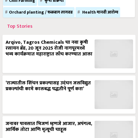
Chili Farming
कृषी प्रक्रिया
Orchard planting / फळबाग लागवड
Health मानवी आरोग्य
Top Stories
Arqivo, Tagros Chemicals चा नवा कृषी
रसायन ब्रँड, 20 जून 2025 रोजी नागपूरमध्ये
भव्य कार्यक्रमात महाराष्ट्रात लाँच करण्यात आला
‘राज्यातील सिंचन प्रकल्पासह उदंचन जलविद्युत
प्रकल्पांची कामे कालबद्ध पद्धतीने पूर्ण करा’
जनावर पावसात भिजणं म्हणजे आजार, अपंगत्व,
आर्थिक तोटा आणि मृत्यूची चाहूल