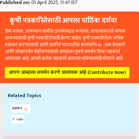
Published on:
01 April 2025, 11:41 IST
कृषी पत्रकारितेसाठी आपला पाठिंबा दर्शवा
प्रिय वाचक, आमच्यात सामील झाल्याबद्दल धन्यवाद. आपल्यासारखे वाचक
आमच्यासाठी कृषी पत्रकारितेसाठी प्रेरणा आहेत. कृषी पत्रकारितेला अधिक
बळकट करण्यासाठी आणि ग्रामीण भारतातील कानाकोप in्यात शेतकरी
आणि लोकांपर्यंत पोहोचण्यासाठी आम्हाला तुमचे समर्थन किंवा सहकार्य
आवश्यक आहे. आपले प्रत्येक सहकार्य आमच्या भविष्यासाठी मोलाचे आहे.
आपण आम्हाला समर्थन करणे आवश्यक आहे (Contribute Now)
Related Topics
हवामान
rain