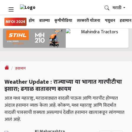
मराठी
होम
बातम्या
कृषीपीडिया
सरकारी योजना
पशुधन
हवामान
MFOI 2024
हवामान
Weather Update : राज्याच्या या भागात गारपीटीचा
इशारा; ढगाळ वातावरण कायम
आज मध्य महाराष्ट्र, मराठवाड्यात वादळी पाऊस आणि गारपीट होण्यात
अंदाज हवामान व्यक्त केला आहे. कोकण, मध्य महाराष्ट्र आणि विदर्भात
वादळी पावसाची शक्यता असल्याचं देखील हवामान खात्याकडून सांगण्यात
आलं आहे.
KJ Maharashtra