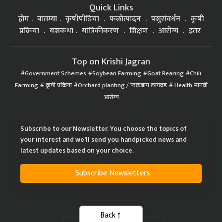
Quick Links
होम
बातम्या
कृषीपीडिया
फलोत्पादन
पशुसंवर्धन
कृषी
प्रक्रिया
यशकथा
यांत्रिकीकरण
शिक्षण
आरोग्य
इतर
Top on Krishi Jagran
Government Schemes
Soybean Farming
Goat Rearing
Chili
Farming
कृषी प्रक्रिया
Orchard planting / फळबाग लागवड
Health मानवी
आरोग्य
Subscribe to our Newsletter. You choose the topics of
your interest and we'll send you handpicked news and
latest updates based on your choice.
Subscribe Newsletters
Back