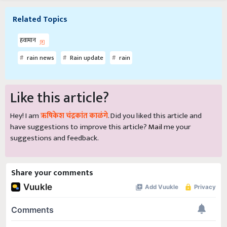
Related Topics
हवामान
rain news
Rain update
rain
Like this article?
Hey! I am
ऋषिकेश चंद्रकांत काळंगे
. Did you liked this article and
have suggestions to improve this article?
Mail
me your
suggestions and feedback.
Share your comments