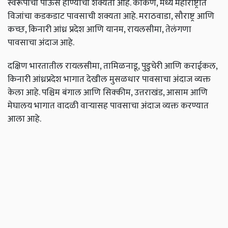
स्वरूपाचा पाऊस होण्याची शक्यता आहे. कोकण, मध्य महाराष्ट्रात
विजांचा कडकडाट पावसाची शक्यता आहे. मराठवाडा, सौराष्ट्र आणि
कच्छ, किनारी आंध्र प्रदेश आणि यानम, रायलसीमा, तेलंगणा
पावसाचा अंदाज आहे.
दक्षिण भारतातील रायलसीमा, तामिळनाडू, पुडुचेरी आणि कराईकल,
किनारी आंध्रप्रदेश भागात देखील मुसळधार पावसाचा अंदाज व्यक्त
केला आहे. पश्चिम बंगाल आणि सिक्कीम, उत्तराखंड, आसाम आणि
मेघालय भागात वादळी वाऱ्यासह पावसाचा अंदाज व्यक्त करण्यात
आला आहे.