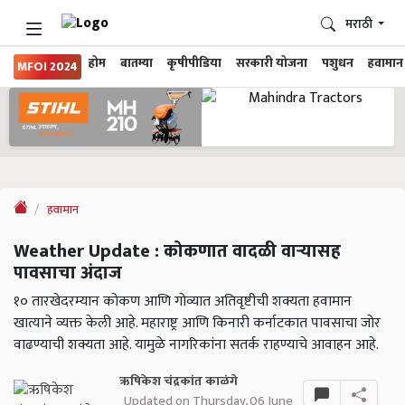
मराठी
होम
बातम्या
कृषीपीडिया
सरकारी योजना
पशुधन
हवामान
MFOI 2024
हवामान
Weather Update : कोकणात वादळी वाऱ्यासह
पावसाचा अंदाज
१० तारखेदरम्यान कोकण आणि गोव्यात अतिवृष्टीची शक्यता हवामान
खात्याने व्यक्त केली आहे. महाराष्ट्र आणि किनारी कर्नाटकात पावसाचा जोर
वाढण्याची शक्यता आहे. यामुळे नागरिकांना सतर्क राहण्याचे आवाहन आहे.
ऋषिकेश चंद्रकांत काळंगे
Updated on Thursday, 06 June