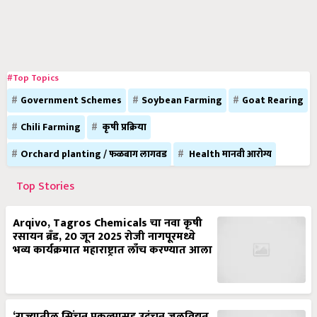
#Top Topics
Government Schemes
Soybean Farming
Goat Rearing
Chili Farming
कृषी प्रक्रिया
Orchard planting / फळबाग लागवड
Health मानवी आरोग्य
Top Stories
Arqivo, Tagros Chemicals चा नवा कृषी
रसायन ब्रँड, 20 जून 2025 रोजी नागपूरमध्ये
भव्य कार्यक्रमात महाराष्ट्रात लाँच करण्यात आला
‘राज्यातील सिंचन प्रकल्पासह उदंचन जलविद्युत