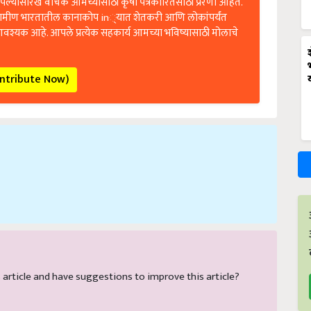
ल्यासारखे वाचक आमच्यासाठी कृषी पत्रकारितेसाठी प्रेरणा आहेत.
रामीण भारतातील कानाकोप in्यात शेतकरी आणि लोकांपर्यंत
आवश्यक आहे. आपले प्रत्येक सहकार्य आमच्या भविष्यासाठी मोलाचे
ontribute Now)
is article and have suggestions to improve this article?