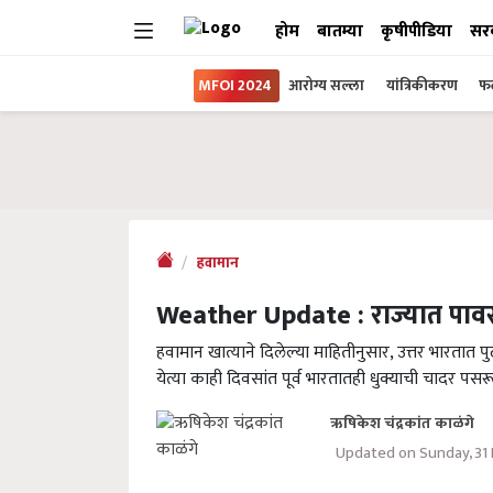
होम
बातम्या
कृषीपीडिया
सर
MFOI 2024
आरोग्य सल्ला
यांत्रिकीकरण
फल
हवामान
Weather Update : राज्यात पाव
हवामान खात्याने दिलेल्या माहितीनुसार, उत्तर भारता
येत्या काही दिवसांत पूर्व भारतातही धुक्याची चादर पस
ऋषिकेश चंद्रकांत काळंगे
Updated on Sunday, 31