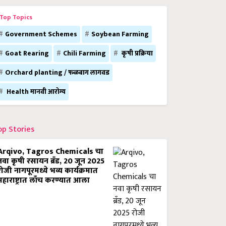
Top Topics
Government Schemes
Soybean Farming
Goat Rearing
Chili Farming
कृषी प्रक्रिया
Orchard planting / फळबाग लागवड
Health मानवी आरोग्य
op Stories
Arqivo, Tagros Chemicals चा
नवा कृषी रसायन ब्रँड, 20 जून 2025
रोजी नागपूरमध्ये भव्य कार्यक्रमात
महाराष्ट्रात लाँच करण्यात आला