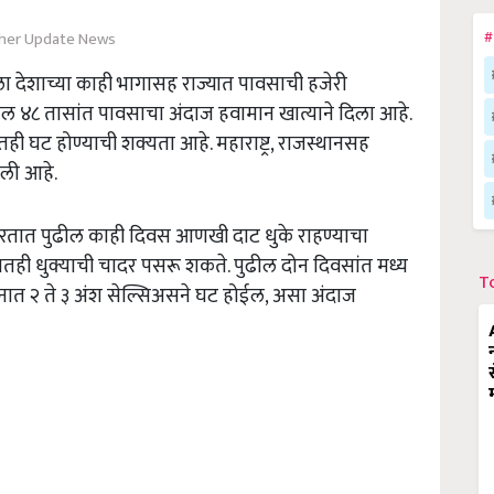
her Update News
#
ला देशाच्या काही भागासह राज्यात पावसाची हजेरी
ील ४८ तासांत पावसाचा अंदाज हवामान खात्याने दिला आहे.
ी घट होण्याची शक्यता आहे. महाराष्ट्र, राजस्थानसह
आली आहे.
 भारतात पुढील काही दिवस आणखी दाट धुके राहण्याचा
रतातही धुक्याची चादर पसरू शकते. पुढील दोन दिवसांत मध्य
T
नात २ ते ३ अंश सेल्सिअसने घट होईल, असा अंदाज