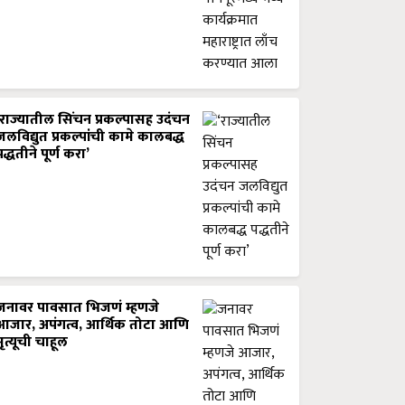
‘राज्यातील सिंचन प्रकल्पासह उदंचन
जलविद्युत प्रकल्पांची कामे कालबद्ध
पद्धतीने पूर्ण करा’
जनावर पावसात भिजणं म्हणजे
आजार, अपंगत्व, आर्थिक तोटा आणि
मृत्यूची चाहूल