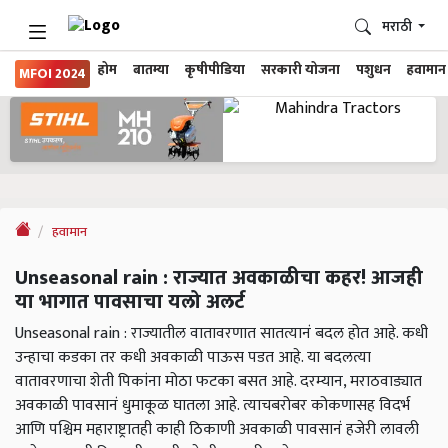
मराठी
होम
बातम्या
कृषीपीडिया
सरकारी योजना
पशुधन
हवामान
MFOI 2024
हवामान
Unseasonal rain : राज्यात अवकाळीचा कहर! आजही
या भागात पावसाचा यलो अलर्ट
Unseasonal rain : राज्यातील वातावरणात सातत्यानं बदल होत आहे. कधी
उन्हाचा कडका तर कधी अवकाळी पाऊस पडत आहे. या बदलत्या
वातावरणाचा शेती पिकांना मोठा फटका बसत आहे. दरम्यान, मराठवाड्यात
अवकाळी पावसानं धुमाकूळ घातला आहे. त्याचबरोबर कोकणासह विदर्भ
आणि पश्चिम महाराष्ट्रातही काही ठिकाणी अवकाळी पावसानं हजेरी लावली