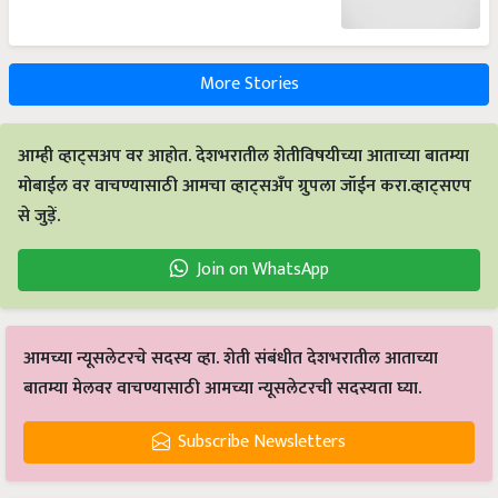
More Stories
आम्ही व्हाट्सअप वर आहोत. देशभरातील शेतीविषयीच्या आताच्या बातम्या
मोबाईल वर वाचण्यासाठी आमचा व्हाट्सअँप ग्रुपला जॉईन करा.व्हाट्सएप
से जुड़ें.
Join on WhatsApp
आमच्या न्यूसलेटरचे सदस्य व्हा. शेती संबंधीत देशभरातील आताच्या
बातम्या मेलवर वाचण्यासाठी आमच्या न्यूसलेटरची सदस्यता घ्या.
Subscribe Newsletters