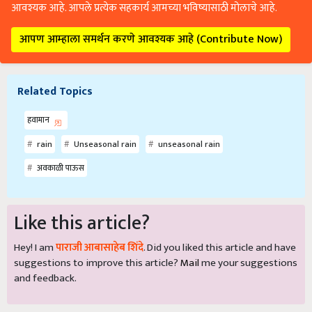
आवश्यक आहे. आपले प्रत्येक सहकार्य आमच्या भविष्यासाठी मोलाचे आहे.
आपण आम्हाला समर्थन करणे आवश्यक आहे (Contribute Now)
Related Topics
हवामान
rain
Unseasonal rain
unseasonal rain
अवकाळी पाऊस
Like this article?
Hey! I am
पाराजी आबासाहेब शिंदे
. Did you liked this article and have
suggestions to improve this article?
Mail
me your suggestions
and feedback.