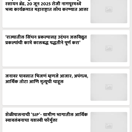
रसायन ब्रँड, 20 जून 2025 रोजी नागपूरमध्ये
भव्य कार्यक्रमात महाराष्ट्रात लाँच करण्यात आला
‘राज्यातील सिंचन प्रकल्पासह उदंचन जलविद्युत
प्रकल्पांची कामे कालबद्ध पद्धतीने पूर्ण करा’
जनावर पावसात भिजणं म्हणजे आजार, अपंगत्व,
आर्थिक तोटा आणि मृत्यूची चाहूल
शेळीपालनाची ‘SIP’- ग्रामीण भागातील आर्थिक
स्वावलंबनाचा यशस्वी फॉर्मुला