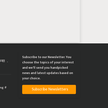
Subscribe to our Newsletter. You
्रिया
choose the topics of your interest
and we'll send you handpicked
news and latest updates based on
your choice.
ing
Subscribe Newsletters