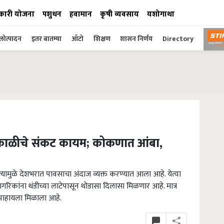
कारी योजना
पशुधन
हवामान
कृषी व्यवसाय
यशोगाथा
ोत्पादन
इतर बातम्या
ऑटो
शिक्षण
शासन निर्णय
Directory
काळीचे संकट कायम; कोकणात आंबा,
यामुळे देशभरात पावसाचा अंदाज व्यक्त करण्यात आला आहे. येत्या
िकांना थंडीच्या लाटेपासून थोडासा दिलासा मिळणार आहे. मात्र
पाहायला मिळाला आहे.