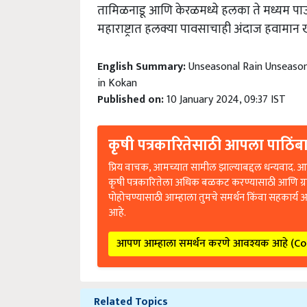
तामिळनाडू आणि केरळमध्ये हलका ते मध्यम पाऊ
महाराष्ट्रात हलक्या पावसाचाही अंदाज हवामान ख
English Summary:
Unseasonal Rain Unseason
in Kokan
Published on:
10 January 2024, 09:37 IST
कृषी पत्रकारितेसाठी आपला पाठिंबा
प्रिय वाचक, आमच्यात सामील झाल्याबद्दल धन्यवाद. आप
कृषी पत्रकारितेला अधिक बळकट करण्यासाठी आणि ग्
पोहोचण्यासाठी आम्हाला तुमचे समर्थन किंवा सहकार्य 
आहे.
आपण आम्हाला समर्थन करणे आवश्यक आहे (C
Related Topics