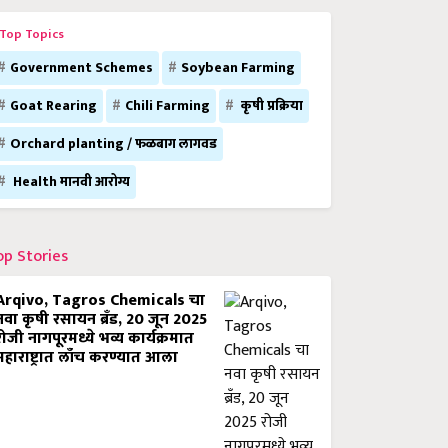
Top Topics
Government Schemes
Soybean Farming
Goat Rearing
Chili Farming
कृषी प्रक्रिया
Orchard planting / फळबाग लागवड
Health मानवी आरोग्य
op Stories
Arqivo, Tagros Chemicals चा
नवा कृषी रसायन ब्रँड, 20 जून 2025
रोजी नागपूरमध्ये भव्य कार्यक्रमात
महाराष्ट्रात लाँच करण्यात आला