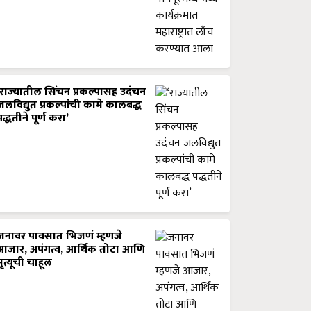
‘राज्यातील सिंचन प्रकल्पासह उदंचन
जलविद्युत प्रकल्पांची कामे कालबद्ध
पद्धतीने पूर्ण करा’
जनावर पावसात भिजणं म्हणजे
आजार, अपंगत्व, आर्थिक तोटा आणि
मृत्यूची चाहूल