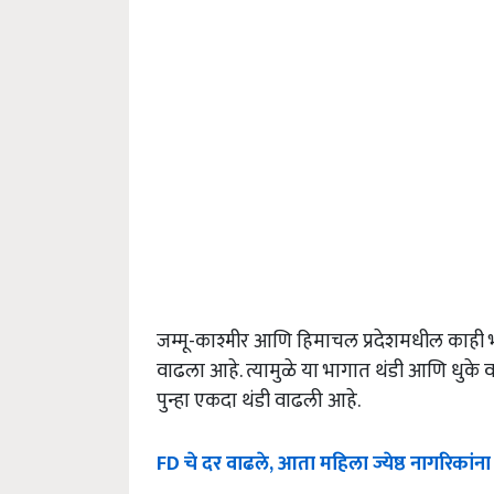
जम्मू-काश्मीर आणि हिमाचल प्रदेशमधील काही भागा
वाढला आहे. त्यामुळे या भागात थंडी आणि धुके वा
पुन्हा एकदा थंडी वाढली आहे.
FD चे दर वाढले, आता महिला ज्येष्ठ नागरिकां