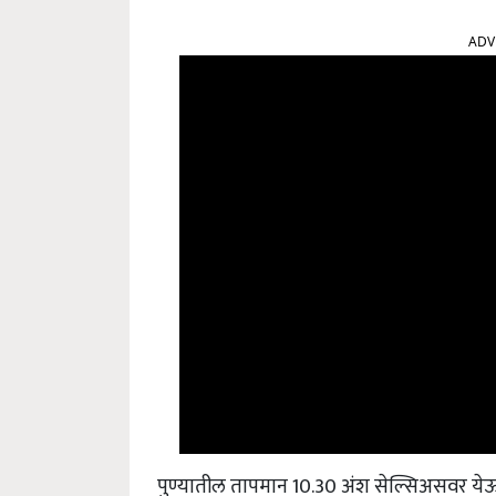
ADV
पुण्यातील तापमान 10.30 अंश सेल्सिअसवर येऊन