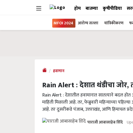
होम
बातम्या
कृषीपीडिया
सर
MFOI 2024
आरोग्य सल्ला
यांत्रिकीकरण
फल
हवामान
Rain Alert : देशात थंडीचा जोर, 
Rain Alert : देशातील हवामानात सातत्याने बदल होत आह
माहिती मिळाली आहे. तर, फेब्रुवारी महिन्याच्या पहिल
आहे. तर दुसरीकडे पंजाब, उत्तराखंड, आणि हिमाचल प्रद
Upd
पाराजी आबासाहेब शिंदे