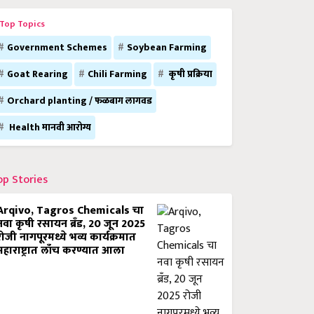
Top Topics
Government Schemes
Soybean Farming
Goat Rearing
Chili Farming
कृषी प्रक्रिया
Orchard planting / फळबाग लागवड
Health मानवी आरोग्य
op Stories
Arqivo, Tagros Chemicals चा
नवा कृषी रसायन ब्रँड, 20 जून 2025
रोजी नागपूरमध्ये भव्य कार्यक्रमात
महाराष्ट्रात लाँच करण्यात आला