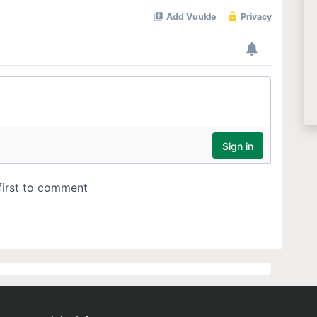
Quick Links