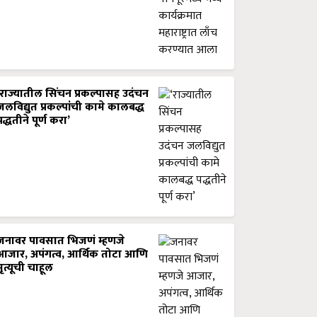
‘राज्यातील सिंचन प्रकल्पासह उदंचन
जलविद्युत प्रकल्पांची कामे कालबद्ध
पद्धतीने पूर्ण करा’
जनावर पावसात भिजणं म्हणजे
आजार, अपंगत्व, आर्थिक तोटा आणि
मृत्यूची चाहूल