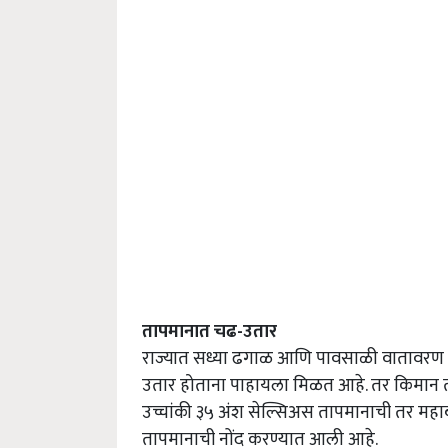
तापमानात चढ-उतार
राज्यात सध्या ढगाळ आणि पावसाळी वातावरण 
उतार होताना पाहायला मिळत आहे. तर किमान ताप
उच्चांकी ३५ अंश सेल्सिअस तापमानाची तर महाबळ
तापमानाची नोंद करण्यात आली आहे.