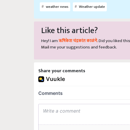
weather news
Weather update
Like this article?
Hey! I am
ऋषिकेश चंद्रकांत काळंगे
. Did you liked th
Mail
me your suggestions and feedback.
Share your comments