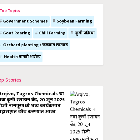
Top Topics
Government Schemes
Soybean Farming
Goat Rearing
Chili Farming
कृषी प्रक्रिया
Orchard planting / फळबाग लागवड
Health मानवी आरोग्य
op Stories
Arqivo, Tagros Chemicals चा
नवा कृषी रसायन ब्रँड, 20 जून 2025
रोजी नागपूरमध्ये भव्य कार्यक्रमात
महाराष्ट्रात लाँच करण्यात आला