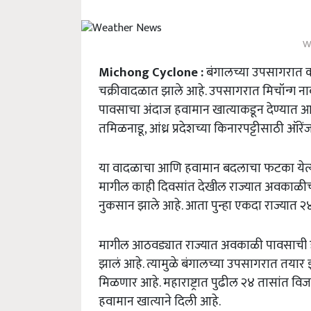
W
Michong Cyclone :
बंगालच्या उपसागरात कमी द
चक्रीवादळात झाले आहे. उपसागरात मिचॉन्ग ना
पावसाचा अंदाज हवामान खात्याकडून देण्यात आल
तमिळनाडू, आंध्र प्रदेशच्या किनारपट्टीसाठी ऑरे
या वादळाचा आणि हवामान बदलाचा फटका येत्या 
मागील काही दिवसांत देखील राज्यात अवकाळीच्या
नुकसान झाले आहे. आता पुन्हा एकदा राज्यात 
मागील आठवड्यात राज्यात अवकाळी पावसाची हज
झालं आहे. त्यामुळे बंगालच्या उपसागरात तयार
मिळणार आहे. महाराष्ट्रात पुढील २४ तासांत व
हवामान खात्याने दिली आहे.