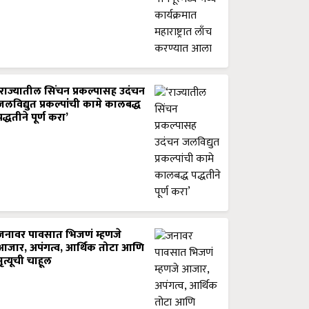
‘राज्यातील सिंचन प्रकल्पासह उदंचन
जलविद्युत प्रकल्पांची कामे कालबद्ध
पद्धतीने पूर्ण करा’
जनावर पावसात भिजणं म्हणजे
आजार, अपंगत्व, आर्थिक तोटा आणि
मृत्यूची चाहूल