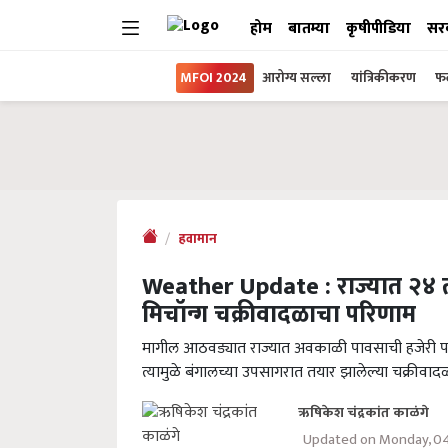
होम
बातम्या
कृषीपीडिया
सर
MFOI 2024
आरोग्य सल्ला
यांत्रिकीकरण
फल
हवामान
Weather Update : राज्यात २४ त
मिचॉन्ग चक्रीवादळाचा परिणाम
मागील आठवड्यात राज्यात अवकाळी पावसाची हजेरी पाह
त्यामुळे बंगालच्या उपसागरात तयार झालेल्या चक्रीव
ऋषिकेश चंद्रकांत काळंगे
Updated on Monday, 0