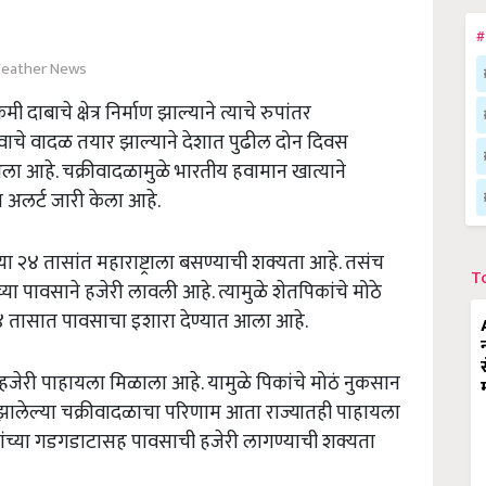
#
eather News
ाबाचे क्षेत्र निर्माण झाल्याने त्याचे रुपांतर
वाचे वादळ तयार झाल्याने देशात पुढील दोन दिवस
ा आहे. चक्रीवादळामुळे भारतीय हवामान खात्याने
ंज अलर्ट जारी केला आहे.
२४ तासांत महाराष्ट्राला बसण्याची शक्यता आहे. तसंच
T
 पावसाने हजेरी लावली आहे. त्यामुळे शेतपिकांचे मोठे
२४ तासात पावसाचा इशारा देण्यात आला आहे.
ेरी पाहायला मिळाला आहे. यामुळे पिकांचे मोठं नुकसान
 झालेल्या चक्रीवादळाचा परिणाम आता राज्यातही पाहायला
िजांच्या गडगडाटासह पावसाची हजेरी लागण्याची शक्यता