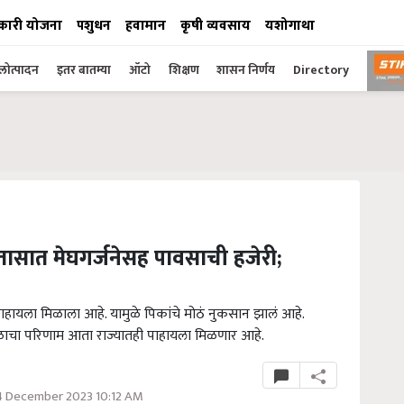
कारी योजना
पशुधन
हवामान
कृषी व्यवसाय
यशोगाथा
ोत्पादन
इतर बातम्या
ऑटो
शिक्षण
शासन निर्णय
Directory
ासात मेघगर्जनेसह पावसाची हजेरी;
ायला मिळाला आहे. यामुळे पिकांचे मोठं नुकसान झालं आहे.
ादळाचा परिणाम आता राज्यातही पाहायला मिळणार आहे.
4 December 2023 10:12 AM