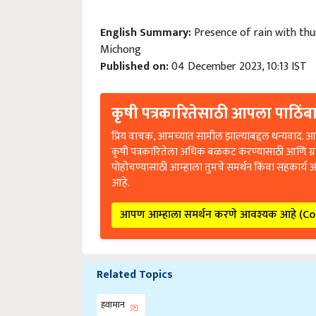
English Summary:
Presence of rain with th
Michong
Published on:
04 December 2023, 10:13 IST
कृषी पत्रकारितेसाठी आपला पाठिंबा
प्रिय वाचक, आमच्यात सामील झाल्याबद्दल धन्यवाद. आप
कृषी पत्रकारितेला अधिक बळकट करण्यासाठी आणि ग्
पोहोचण्यासाठी आम्हाला तुमचे समर्थन किंवा सहकार्य 
आहे.
आपण आम्हाला समर्थन करणे आवश्यक आहे (C
Related Topics
हवामान