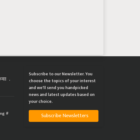
Subscribe to our Newsletter. You
्रिया
choose the topics of your interest
and we'll send you handpicked
news and latest updates based on
your choice.
ing
Subscribe Newsletters