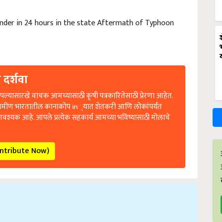
under in 24 hours in the state Aftermath of Typhoon
 दर्शवा
ल्यासारखे वाचक आमच्यासाठी कृषी पत्रकारितेसाठी प्रेरणा आहेत.
रामीण भारतातील कानाकोप in्यात शेतकरी आणि लोकांपर्यंत
आवश्यक आहे. आपले प्रत्येक सहकार्य आमच्या भविष्यासाठी मोलाचे
ontribute Now)