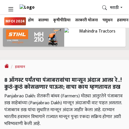
मराठी
होम
बातम्या
कृषीपीडिया
सरकारी योजना
पशुधन
हवामान
MFOI 2024
हवामान
8 ऑगस्ट पर्यंतचा पंजाबरावांचा मान्सून अंदाज आला रे..!
कुठं-कुठं कोसळणार पाऊस; वाचा काय म्हणतायत डख
Panjabrao Dakh: शेतकरी बांधव (Farmers) मोठ्या आतुरतेने पंजाबराव
डख साहेबांच्या (Panjabrao Dakh) मान्सून अंदाजाची वाट पाहत असतात.
पंजाबराव डख यांचा सुधारित मान्सून अंदाज जाहीर केला आहे. दरम्यान
भारतीय हवामान विभागाने राज्यात मान्सून पुन्हा एकदा सक्रिय होणार अशी
भविष्यवाणी केली आहे.