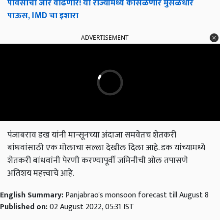
पावसाचा जोर वाढणार! या राज्यांमध्ये कोसळणार मुसळधार
पाऊस, IMD चा इशारा
ADVERTISEMENT
पंजाबराव डख यांनी मान्सूनच्या अंदाजा समवेतच शेतकरी
बांधवांसाठी एक मोलाचा सल्ला देखील दिला आहे. डक यांच्यामध्ये
शेतकरी बांधवांनी पेरणी करण्यापूर्वी जमिनीची ओल तपासणे
अतिशय महत्त्वाचे आहे.
English Summary:
Panjabrao's monsoon forecast till August 8
Published on:
02 August 2022, 05:31 IST