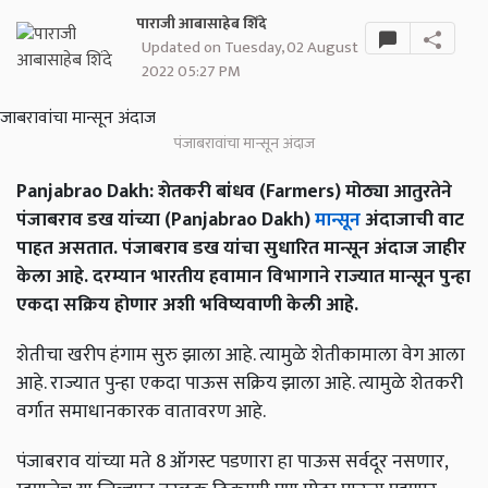
पाराजी आबासाहेब शिंदे
Updated on Tuesday, 02 August
2022 05:27 PM
पंजाबरावांचा मान्सून अंदाज
Panjabrao Dakh: शेतकरी बांधव (Farmers) मोठ्या आतुरतेने
पंजाबराव डख यांच्या (Panjabrao Dakh)
मान्सून
अंदाजाची वाट
पाहत असतात. पंजाबराव डख यांचा सुधारित मान्सून अंदाज जाहीर
केला आहे. दरम्यान भारतीय हवामान विभागाने राज्यात मान्सून पुन्हा
एकदा सक्रिय होणार अशी भविष्यवाणी केली आहे.
शेतीचा खरीप हंगाम सुरु झाला आहे. त्यामुळे शेतीकामाला वेग आला
आहे. राज्यात पुन्हा एकदा पाऊस सक्रिय झाला आहे. त्यामुळे शेतकरी
वर्गात समाधानकारक वातावरण आहे.
पंजाबराव यांच्या मते 8 ऑगस्ट पडणारा हा पाऊस सर्वदूर नसणार,