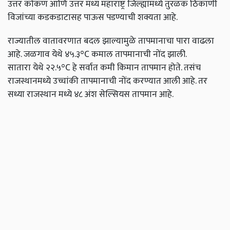
उत्तर कोंकण आणि उत्तर मध्य महाराष्ट्र जिल्ह्यांमध्ये तुरळक ठिकाणी
विजांच्या कडकडाटासह पाऊस पडण्याची शक्यता आहे.
राज्यातील वातावरणात बदल झाल्यामुळे तापमानाचा पारा वाढला
आहे. जळगाव येथे ४५.३°C कमाल तापमानाची नोंद झाली.
सातारा येथे २२.५°C हे सर्वात कमी किमान तापमान होते. तसंच
राजस्थानमध्ये उच्चांकी तापमानाची नोंद करण्यात आली आहे. तर
सध्या राजस्थान मध्ये ४८ अंश सेल्सियस तापमान आहे.