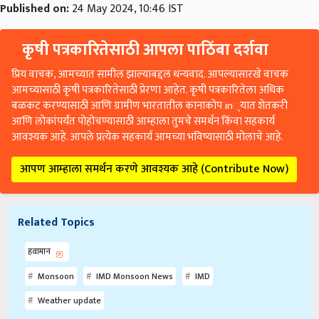
Published on:
24 May 2024, 10:46 IST
कृषी पत्रकारितेसाठी आपला पाठिंबा दर्शवा
प्रिय वाचक, आमच्यात सामील झाल्याबद्दल धन्यवाद. आपल्यासारखे वाचक
आमच्यासाठी कृषी पत्रकारितेसाठी प्रेरणा आहेत. कृषी पत्रकारितेला अधिक
बळकट करण्यासाठी आणि ग्रामीण भारतातील कानाकोप in्यात शेतकरी
आणि लोकांपर्यंत पोहोचण्यासाठी आम्हाला तुमचे समर्थन किंवा सहकार्य
आवश्यक आहे. आपले प्रत्येक सहकार्य आमच्या भविष्यासाठी मोलाचे आहे.
आपण आम्हाला समर्थन करणे आवश्यक आहे (Contribute Now)
Related Topics
हवामान
Monsoon
IMD Monsoon News
IMD
Weather update