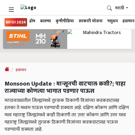
मराठी
होम
बातम्या
कृषीपीडिया
सरकारी योजना
पशुधन
हवामान
MFOI 2024
हवामान
Monsoon Update : मान्सूनची वाटचाल कशी?; पाहा
राज्याच्या कोणत्या भागात पडणार पाऊस
मराठवाड्यातील जिल्ह्यांमध्ये तुरळक ठिकाणी विजांच्या कडकडाटासह
हलका ते मध्यम पाऊस पडण्याची शक्यता आहे. दक्षिण कोकण आणि दक्षिण
मध्य महाराष्ट्र जिल्ह्यांमध्ये काही ठिकाणी तर उत्तर कोंकण आणि उत्तर मध्य
महाराष्ट्र जिल्ह्यांमध्ये तुरळक ठिकाणी विजांच्या कडकडाटासह पाऊस
पडण्याची शक्यता आहे.