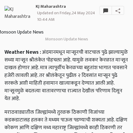
KJ Maharashtra
Updated on Friday, 24 May 2024
10:44 AM
Monsoon Update News
Weather News :
अंदमानमधून मान्सूनची वाटचाल पुढे झाल्यामुळे
सध्या मान्सून श्रीलंकेत पोहचला आहे. यामुळे लवकर केरळात मान्सून
दाखल होणार आहे. मात्र त्यापूर्वीच केरळच्या बहुतांश भागात पावसाने
हजेरी लावली आहे. तर श्रीलंकेतून पुढील २ दिवसांत मान्सून पुढे
सरकले अशी माहिती हवामान खात्याकडून देण्यात आली आहे.
मान्सूनमुळे बदलत्या वातावरणाचा राज्यात देखील परिणाम दिसून
येत आहे.
मराठवाड्यातील जिल्ह्यांमध्ये तुरळक ठिकाणी विजांच्या
कडकडाटासह हलका ते मध्यम पाऊस पडण्याची शक्यता आहे. दक्षिण
कोकण आणि दक्षिण मध्य महाराष्ट्र जिल्ह्यांमध्ये काही ठिकाणी तर