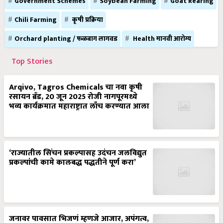
Government Schemes
Soybean Farming
Goat Rearing
Chili Farming
कृषी प्रक्रिया
Orchard planting / फळबाग लागवड
Health मानवी आरोग्य
Top Stories
Arqivo, Tagros Chemicals चा नवा कृषी
रसायन ब्रँड, 20 जून 2025 रोजी नागपूरमध्ये
भव्य कार्यक्रमात महाराष्ट्रात लाँच करण्यात आला
‘राज्यातील सिंचन प्रकल्पासह उदंचन जलविद्युत
प्रकल्पांची कामे कालबद्ध पद्धतीने पूर्ण करा’
जनावर पावसात भिजणं म्हणजे आजार, अपंगत्व,