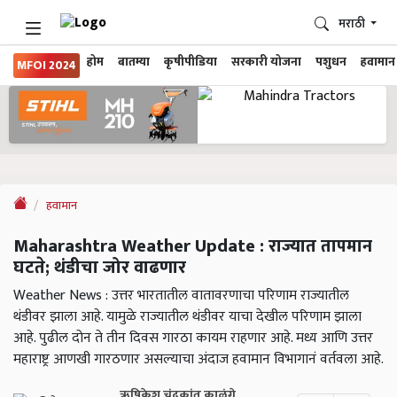
मराठी
होम
बातम्या
कृषीपीडिया
सरकारी योजना
पशुधन
हवामान
MFOI 2024
हवामान
Maharashtra Weather Update : राज्यात तापमान
घटते; थंडीचा जोर वाढणार
Weather News : उत्तर भारतातील वातावरणाचा परिणाम राज्यातील
थंडीवर झाला आहे. यामुळे राज्यातील थंडीवर याचा देखील परिणाम झाला
आहे. पुढील दोन ते तीन दिवस गारठा कायम राहणार आहे. मध्य आणि उत्तर
महाराष्ट्र आणखी गारठणार असल्याचा अंदाज हवामान विभागानं वर्तवला आहे.
ऋषिकेश चंद्रकांत काळंगे