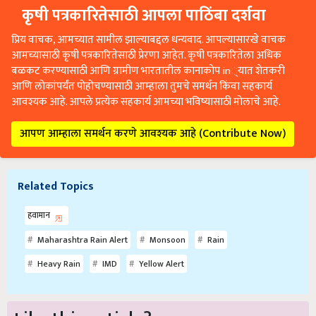
कृषी पत्रकारितेसाठी आपला पाठिंबा दर्शवा
प्रिय वाचक, आमच्यात सामील झाल्याबद्दल धन्यवाद. आपल्यासारखे वाचक
आमच्यासाठी कृषी पत्रकारितेसाठी प्रेरणा आहेत. कृषी पत्रकारितेला अधिक
बळकट करण्यासाठी आणि ग्रामीण भारतातील कानाकोप in्यात शेतकरी
आणि लोकांपर्यंत पोहोचण्यासाठी आम्हाला तुमचे समर्थन किंवा सहकार्य
आवश्यक आहे. आपले प्रत्येक सहकार्य आमच्या भविष्यासाठी मोलाचे आहे.
आपण आम्हाला समर्थन करणे आवश्यक आहे (Contribute Now)
Related Topics
हवामान
Maharashtra Rain Alert
Monsoon
Rain
Heavy Rain
IMD
Yellow Alert