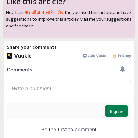
Like this article?
Hey! I am
पाराजी आबासाहेब शिंदे
. Did you liked this article and have
suggestions to improve this article?
Mail
me your suggestions
and feedback.
Share your comments