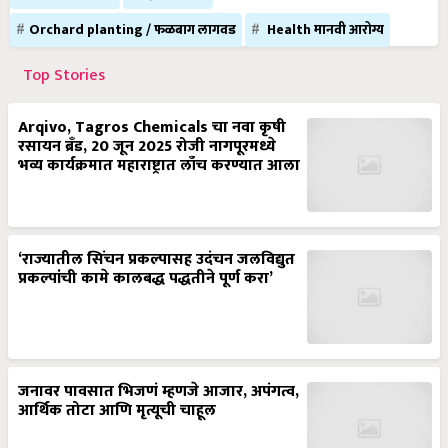
Orchard planting / फळबाग लागवड
Health मानवी आरोग्य
Top Stories
Arqivo, Tagros Chemicals चा नवा कृषी
रसायन ब्रँड, 20 जून 2025 रोजी नागपूरमध्ये
भव्य कार्यक्रमात महाराष्ट्रात लाँच करण्यात आला
‘राज्यातील सिंचन प्रकल्पासह उदंचन जलविद्युत
प्रकल्पांची कामे कालबद्ध पद्धतीने पूर्ण करा’
जनावर पावसात भिजणं म्हणजे आजार, अपंगत्व,
आर्थिक तोटा आणि मृत्यूची चाहूल