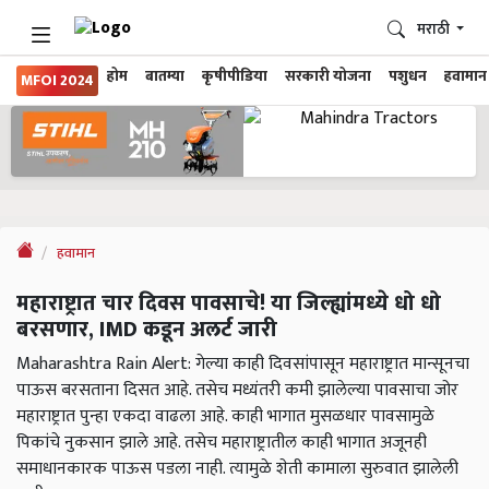
मराठी
होम
बातम्या
कृषीपीडिया
सरकारी योजना
पशुधन
हवामान
MFOI 2024
हवामान
महाराष्ट्रात चार दिवस पावसाचे! या जिल्ह्यांमध्ये धो धो
बरसणार, IMD कडून अलर्ट जारी
Maharashtra Rain Alert: गेल्या काही दिवसांपासून महाराष्ट्रात मान्सूनचा
पाऊस बरसताना दिसत आहे. तसेच मध्यंतरी कमी झालेल्या पावसाचा जोर
महाराष्ट्रात पुन्हा एकदा वाढला आहे. काही भागात मुसळधार पावसामुळे
पिकांचे नुकसान झाले आहे. तसेच महाराष्ट्रातील काही भागात अजूनही
समाधानकारक पाऊस पडला नाही. त्यामुळे शेती कामाला सुरुवात झालेली