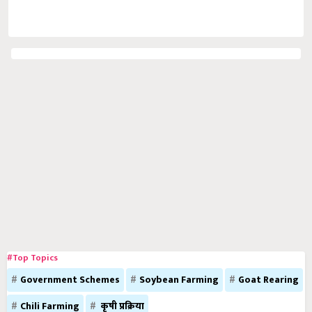
#Top Topics
Government Schemes
Soybean Farming
Goat Rearing
Chili Farming
कृषी प्रक्रिया