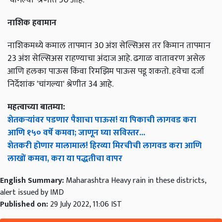
नाशिक हवामान
नाशिकमध्ये कमाल तापमान 30 अंश सेल्सिअस तर किमान तापमान
23 अंश सेल्सिअस राहण्याचा अंदाज आहे. ढगाळ वातावरण असेल
आणि हलका पाऊस किंवा रिमझिम पाऊस पडू शकतो. हवेचा दर्जा
निर्देशांक 'चांगल्या' श्रेणीत 34 आहे.
महत्वाच्या बातम्या:
शेतकऱ्यांवर पडणार पैशाचा पाऊस! या पिकाची लागवड करा
आणि १५० वर्षे कमवा; जाणून घ्या सविस्तर...
शेतकरी होणार मालामाल! हिरव्या मिरचीची लागवड करा आणि
लाखों कमवा, करा या पद्धतीचा वापर
English Summary:
Maharashtra Heavy rain in these districts,
alert issued by IMD
Published on:
29 July 2022, 11:06 IST