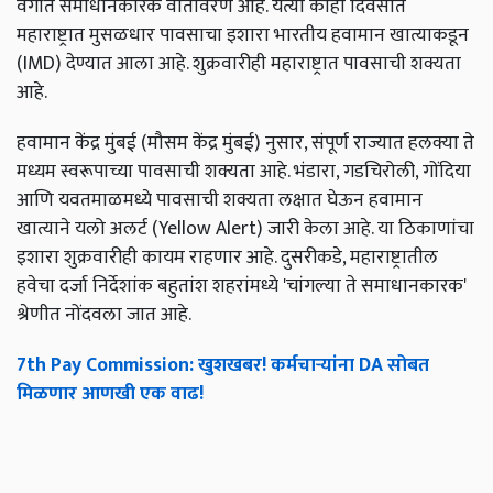
वर्गात समाधानकारक वातावरण आहे. येत्या काही दिवसात
महाराष्ट्रात मुसळधार पावसाचा इशारा भारतीय हवामान खात्याकडून
(IMD) देण्यात आला आहे. शुक्रवारीही महाराष्ट्रात पावसाची शक्यता
आहे.
हवामान केंद्र मुंबई (मौसम केंद्र मुंबई) नुसार, संपूर्ण राज्यात हलक्या ते
मध्यम स्वरूपाच्या पावसाची शक्यता आहे. भंडारा, गडचिरोली, गोंदिया
आणि यवतमाळमध्ये पावसाची शक्यता लक्षात घेऊन हवामान
खात्याने यलो अलर्ट (Yellow Alert) जारी केला आहे. या ठिकाणांचा
इशारा शुक्रवारीही कायम राहणार आहे. दुसरीकडे, महाराष्ट्रातील
हवेचा दर्जा निर्देशांक बहुतांश शहरांमध्ये 'चांगल्या ते समाधानकारक'
श्रेणीत नोंदवला जात आहे.
7th Pay Commission: खुशखबर! कर्मचाऱ्यांना DA सोबत
मिळणार आणखी एक वाढ!