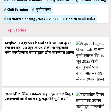
Government Schemes
Soybean Farming
Goat Rearing
Chili Farming
कृषी प्रक्रिया
Orchard planting / फळबाग लागवड
Health मानवी आरोग्य
Top Stories
Arqivo, Tagros Chemicals चा नवा कृषी
रसायन ब्रँड, 20 जून 2025 रोजी नागपूरमध्ये
भव्य कार्यक्रमात महाराष्ट्रात लाँच करण्यात आला
‘राज्यातील सिंचन प्रकल्पासह उदंचन जलविद्युत
प्रकल्पांची कामे कालबद्ध पद्धतीने पूर्ण करा’