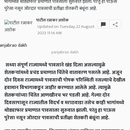
भागांमध्ये थोड्याफार प्रमाणात पावसाला सुरुवात झाली. परंतु हा पाऊस
पुरेसा नसून जोरदार पावसाची प्रतीक्षा शेतकरी बंधूंना आहे.
पाटील रत्नाकर अशोक
Updated on Tuesday, 22 August
2023 11:14 AM
panjabrao dakh
सध्या संपूर्ण राज्यामध्ये पावसाने खंड दिला असल्यामुळे
शेतकऱ्यांमध्ये प्रचंड प्रमाणात चिंतेचे वातावरण पसरले आहे. अजून
दोन दिवस राज्यामध्ये पावसाची पोषक परिस्थिती नसल्याचे देखील
हवामान विभागाकडून जाहीर करण्यात आलेले आहे. त्यामुळे
शेतकऱ्यांच्या चिंतेत आणखीनच भर पडली आहे. गेल्या दोन
दिवसापासून राज्यातील विदर्भ व मराठवाडा तसेच काही भागांमध्ये
थोड्याफार प्रमाणात पावसाला सुरुवात झाली. परंतु हा पाऊस
पुरेसा नसून जोरदार पावसाची प्रतीक्षा शेतकरी बंधूंना आहे.