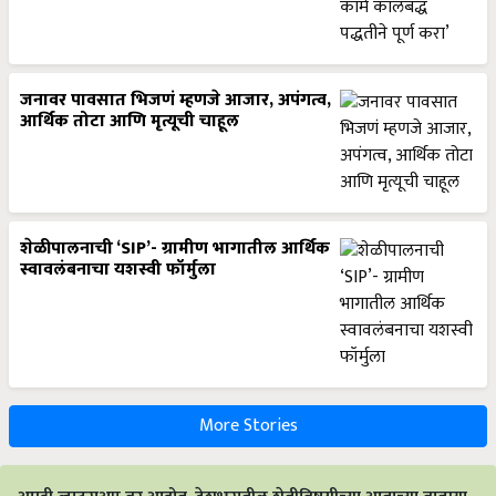
जनावर पावसात भिजणं म्हणजे आजार, अपंगत्व,
आर्थिक तोटा आणि मृत्यूची चाहूल
शेळीपालनाची ‘SIP’- ग्रामीण भागातील आर्थिक
स्वावलंबनाचा यशस्वी फॉर्मुला
More Stories