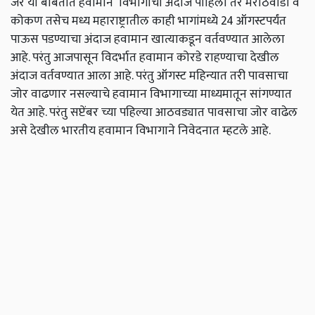
जर या बाबतीत हवामान विभागाचा अंदाज पाहिला तर मराठवाडा व
कोकण तसेच मध्य महाराष्ट्रातील काही भागांमध्ये 24 ऑगस्टपर्यंत
पाऊस पडण्याचा अंदाज हवामान खात्याकडून वर्तवण्यात आलेला
आहे. परंतु आजपासून विदर्भात हवामान कोरडे राहण्याचा देखील
अंदाज वर्तवण्यात आला आहे. परंतु ऑगस्ट महिन्यात तरी पावसाचा
जोर वाढणार नसल्याचे हवामान विभागाच्या माध्यमातून सांगण्यात
येत आहे. परंतु सप्टेंबर च्या पहिल्या आठवड्यात पावसाचा जोर वाढेल
असे देखील भारतीय हवामान विभागाने निवेदनात म्हटले आहे.