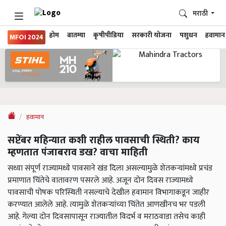
मराठी
होम
बातम्या
कृषीपीडिया
सरकारी योजना
पशुधन
हवामान
MFOI 2024
हवामान
सप्टेंबर महिन्यात कशी राहील पावसाची स्थिती? काय
म्हणतात पंजाबराव डख? वाचा माहिती
सध्या संपूर्ण राज्यामध्ये पावसाने खंड दिला असल्यामुळे शेतकऱ्यांमध्ये प्रचंड
प्रमाणात चिंतेचे वातावरण पसरले आहे. अजून दोन दिवस राज्यामध्ये
पावसाची पोषक परिस्थिती नसल्याचे देखील हवामान विभागाकडून जाहीर
करण्यात आलेले आहे. त्यामुळे शेतकऱ्यांच्या चिंतेत आणखीनच भर पडली
आहे. गेल्या दोन दिवसापासून राज्यातील विदर्भ व मराठवाडा तसेच काही