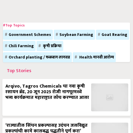
#Top Topics
Government Schemes
Soybean Farming
Goat Rearing
Chili Farming
कृषी प्रक्रिया
Orchard planting / फळबाग लागवड
Health मानवी आरोग्य
Top Stories
Arqivo, Tagros Chemicals चा नवा कृषी
रसायन ब्रँड, 20 जून 2025 रोजी नागपूरमध्ये
भव्य कार्यक्रमात महाराष्ट्रात लाँच करण्यात आला
‘राज्यातील सिंचन प्रकल्पासह उदंचन जलविद्युत
प्रकल्पांची कामे कालबद्ध पद्धतीने पूर्ण करा’