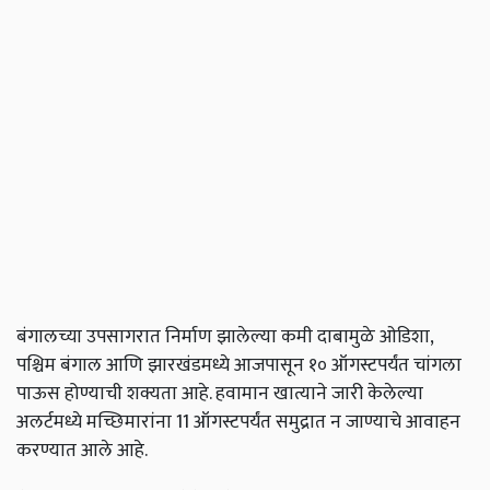
बंगालच्या उपसागरात निर्माण झालेल्या कमी दाबामुळे ओडिशा,
पश्चिम बंगाल आणि झारखंडमध्ये आजपासून १० ऑगस्टपर्यंत चांगला
पाऊस होण्याची शक्यता आहे. हवामान खात्याने जारी केलेल्या
अलर्टमध्ये मच्छिमारांना 11 ऑगस्टपर्यंत समुद्रात न जाण्याचे आवाहन
करण्यात आले आहे.