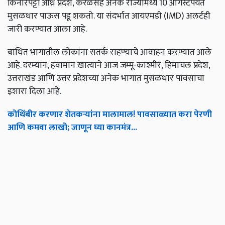
किनारपट्टी आंध्र प्रदेश, केरळसह अनेक राज्यांमध्ये 10 ऑगस्टपर्यंत
मुसळधार पाऊस पडू शकतो. या संदर्भात आयएमडी (IMD) अलर्टही
जारी करण्यात आला आहे.
बाधित भागातील लोकांना सतर्क राहण्याचे आवाहन करण्यात आले
आहे. दरम्यान, हवामान खात्याने आज जम्मू-काश्मीर, हिमाचल प्रदेश,
उत्तराखंड आणि उत्तर प्रदेशच्या अनेक भागात मुसळधार पावसाचा
इशारा दिला आहे.
कोथिंबीर करणार शेतकऱ्यांना मालामाल! पावसाळ्यात करा पेरणी
आणि कमवा लाखो; जाणून घ्या कानमंत्र...