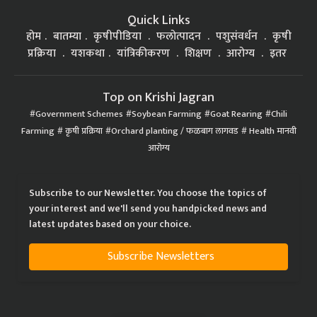
Quick Links
होम
बातम्या
कृषीपीडिया
फलोत्पादन
पशुसंवर्धन
कृषी
प्रक्रिया
यशकथा
यांत्रिकीकरण
शिक्षण
आरोग्य
इतर
Top on Krishi Jagran
Government Schemes
Soybean Farming
Goat Rearing
Chili
Farming
कृषी प्रक्रिया
Orchard planting / फळबाग लागवड
Health मानवी
आरोग्य
Subscribe to our Newsletter. You choose the topics of
your interest and we'll send you handpicked news and
latest updates based on your choice.
Subscribe Newsletters