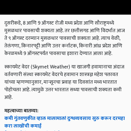
दुसरीकडे, 8 आणि 9 ऑगस्ट रोजी मध्य प्रदेश आणि सौराष्ट्रमध्ये
मुसळधार पावसाची शक्यता आहे. तर छत्तीसगड आणि विदर्भात आज
ते ९ ऑगस्ट दरम्यान मुसळधार पावसाची शक्यता आहे. त्याच वेळी,
तेलंगणा, किनारपट्टी आणि उत्तर कर्नाटक, किनारी आंध्र प्रदेश आणि
केरळमध्ये 9 ऑगस्टपर्यंत पावसाचा इशारा देण्यात आला आहे.
स्कायमेट वेदर (Skymet Weather) या खाजगी हवामानाचा अंदाज
वर्तवणारी संस्था स्कायमेट वेदरचे हवामान शास्त्रज्ञ महेश पलावत
यांच्या म्हणण्यानुसार, मान्सूनचा प्रवाह या दिवसांत मध्य भारतात
पोहोचला आहे. त्यामुळे उत्तर भारतात सध्या पावसाची शक्यता कमी
आहे.
महत्वाच्या बातम्या:
कमी गुंतवणुकीत व्हाल मालामाल! दुग्धव्यवसाय सुरु करून दरमहा
करा लाखोंची कमाई