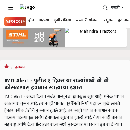
मराठी
होम
बातम्या
कृषीपीडिया
सरकारी योजना
पशुधन
हवामान
MFOI 2024
हवामान
IMD Alert : पुढील ३ दिवस या राज्यांमध्ये धो धो
कोसळणार; हवामान खात्याचा इशारा
IMD Alert : सध्या देशात सर्वत्र मान्सूनचा धुमाकूळ सुरु आहे. अनेक भागात
संततधार सुरूच आहे. तर काही भागात पूरस्थिती निर्माण झाल्यामुळे लाखो
हेक्टर वरील शेतीचे नुकसान झाले आहे. तर काही भागात समाधानकारक
पाऊस पडल्यामुळे खरीप हंगामाला सुरुवात झाली आहे. येत्या काही तासात
महाराष्ट्र आणि देशातील इतर राज्यांमध्ये मुसळधार पावसाचा इशारा देण्यात