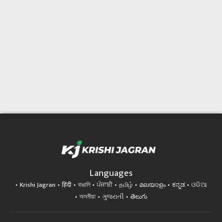
Languages
Krishi Jagran
हिंदी
বাঙালি
ਪੰਜਾਬੀ
தமிழ்
മലയാളം
ಕನ್ನಡ
ଓଡିଆ
অসমীয়া
ગુજરાતી
తెలుగు