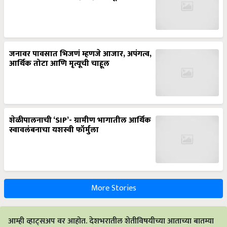
जनावर पावसात भिजणं म्हणजे आजार, अपंगत्व,
आर्थिक तोटा आणि मृत्यूची चाहूल
शेळीपालनाची ‘SIP’- ग्रामीण भागातील आर्थिक
स्वावलंबनाचा यशस्वी फॉर्मुला
More Stories
आम्ही व्हाट्सअप वर आहोत. देशभरातील शेतीविषयीच्या आताच्या बातम्या