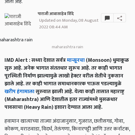
आला आहे.
पाराजी आबासाहेब शिंदे
Updated on Monday, 08 August
2022 08:44 AM
maharashtra rain
IMD Alert : सध्या देशात सर्वत्र
मान्सूनचा
(Monsoon) धुमाकूळ
सुरु आहे. अनेक भागात संततधार सुरूच आहे. तर काही भागात
पूरस्थिती निर्माण झाल्यामुळे लाखो हेक्टर वरील शेतीचे नुकसान
झाले आहे. तर काही भागात समाधानकारक पाऊस पडल्यामुळे
खरीप हंगामाला
सुरुवात झाली आहे. येत्या काही तासात महाराष्ट्र
(Maharashtra) आणि देशातील इतर राज्यांमध्ये मुसळधार
पावसाचा (Heavy Rain) इशारा देण्यात आला आहे.
हवामान खात्याच्या ताज्या अंदाजानुसार, गुजरात, छत्तीसगड, गोवा,
कोकण, मराठवाडा, विदर्भ, तेलंगणा, किनारपट्टी आणि उत्तर कर्नाटक,