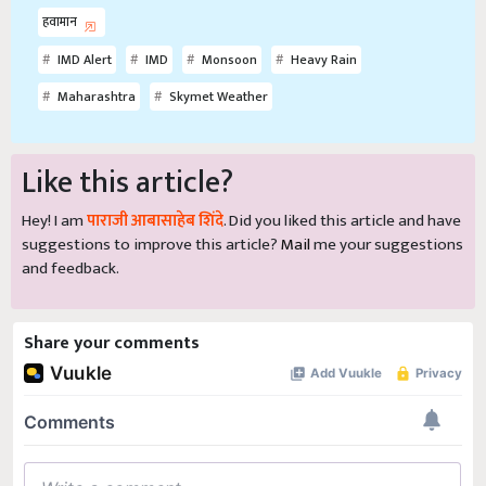
हवामान
IMD Alert
IMD
Monsoon
Heavy Rain
Maharashtra
Skymet Weather
Like this article?
Hey! I am
पाराजी आबासाहेब शिंदे
. Did you liked this article and have
suggestions to improve this article?
Mail
me your suggestions
and feedback.
Share your comments