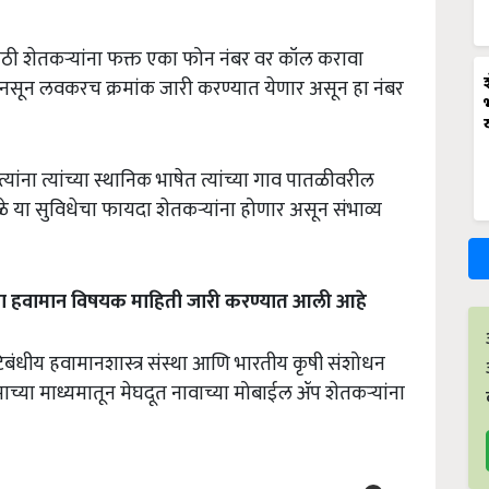
साठी शेतकऱ्यांना फक्त एका फोन नंबर वर कॉल करावा
 नसून लवकरच क्रमांक जारी करण्यात येणार असून हा नंबर
ांना त्यांच्या स्थानिक भाषेत त्यांच्या गाव पातळीवरील
े या सुविधेचा फायदा शेतकऱ्यांना होणार असून संभाव्य
ा
हवामान
विषयक
माहिती
जारी
करण्यात
आली
आहे
बंधीय हवामानशास्त्र संस्था आणि भारतीय कृषी संशोधन
ाच्या माध्यमातून मेघदूत नावाच्या मोबाईल ॲप शेतकऱ्यांना
ERTISEMENT