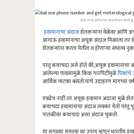
dial one phone number and g
हवामानाचा अंदाज
शेतकऱ्यांना वेळेवर आणि अच
आगाऊ हवामानाचा अचूक अंदाज मिळाला तर श
शेतकऱ्यांना करता येतील व होणाऱ्या संभाव्य न
परंतु बऱ्याचदा असे होते की,अचूक हवामानाच
आलेल्या पावसामुळे किंवा गारपिटीमुळे
पिकांचे
आर्थिक फटका बसतो.याचे उदाहरण मागच्या वर्षी 
एवढेच नाही तर अचूक हवामान अंदाजा मुळे शेतक
बऱ्याचदा हवामानाचा अंदाज लवकर येतो परंतु पूर
पातळीवर बऱ्याचदा असा अंदाज चुकतो.
या सगळ्या समस्या वर उपाय म्हणून भारतीय ह