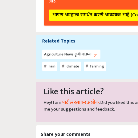
आपण आम्हाला समर्थन करणे आवश्यक आहे (C
Related Topics
Agriculture News कृषी बातम्या
rain
climate
farming
Like this article?
Hey! I am
पाटील रत्नाकर अशोक
. Did you liked this
me your suggestions and feedback.
Share your comments