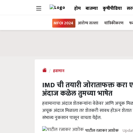
होम
बातम्या
कृषीपीडिया
सर
MFOI 2024
आरोग्य सल्ला
यांत्रिकीकरण
फल
हवामान
IMD ची तयारी जोरात!फक्त करा ए
अंदाज कळेल तुमच्या भाषेत
हवामानाचा अंदाज शेतकऱ्यांना वेळेवर आणि अचूक मिळ
अचूक अंदाज मिळाला तर शेतकरी सावध होऊन शेतात कर
संभाव्य नुकसान पासून वाचता येईल.
Updat
पाटील रत्नाकर अशोक