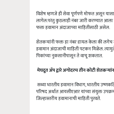
विशेष म्हणजे ही सेवा पूर्णपणे मोफत असून या
लागेल.परंतु कुठलाही नंबर जारी करण्यात आला
फक्त हवामान अंदाजाच्या माहितीसाठी असेल.
शेतकऱ्यांनी फक्त हा नंबर डायल केला की लगेच त्य
हवामान अंदाजाची माहिती पटकन मिळेल. त्यामुळ
पिकांच्या नुकसानीपासून ते वाचू शकतात.
मेघदूत
ॲप
द्वारे
अगोदरच
तीन
कोटी
शेतकऱ्यांन
सध्या भारतीय हवामान विभाग, भारतीय उष्णकटि
परिषद अर्थात आयसीएआर यांच्या संयुक्त उपक्रम
जिल्हास्तरीय हवामानाची माहिती पुरवते.
ADV