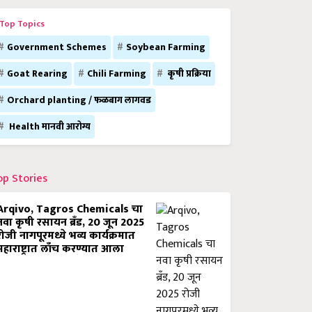
Top Topics
Government Schemes
Soybean Farming
Goat Rearing
Chili Farming
कृषी प्रक्रिया
Orchard planting / फळबाग लागवड
Health मानवी आरोग्य
op Stories
Arqivo, Tagros Chemicals चा
नवा कृषी रसायन ब्रँड, 20 जून 2025
रोजी नागपूरमध्ये भव्य कार्यक्रमात
महाराष्ट्रात लाँच करण्यात आला