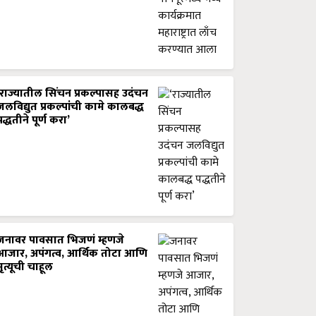
‘राज्यातील सिंचन प्रकल्पासह उदंचन
जलविद्युत प्रकल्पांची कामे कालबद्ध
पद्धतीने पूर्ण करा’
जनावर पावसात भिजणं म्हणजे
आजार, अपंगत्व, आर्थिक तोटा आणि
मृत्यूची चाहूल