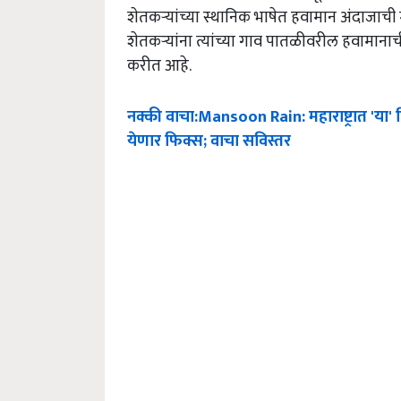
शेतकऱ्यांच्या स्थानिक भाषेत हवामान अंदाज
शेतकऱ्यांना त्यांच्या गाव पातळीवरील हवामानाच
करीत आहे.
नक्की
वाचा
:Mansoon Rain:
महाराष्ट्रात
'
या
'
येणार
फिक्स
;
वाचा
सविस्तर