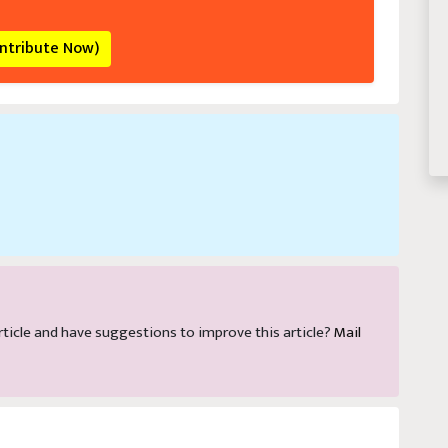
ontribute Now)
 article and have suggestions to improve this article?
Mail