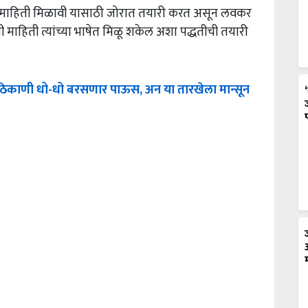
ाची माहिती मिळावी यासाठी जोरात तयारी करत असून लवकर
ी माहिती त्यांच्या भाषेत मिळू शकेल अशा पद्धतीची तयारी
ठिकाणी
धो
-
धो
बरसणार
पाऊस
,
अन
या
तारखेला
मान्सून