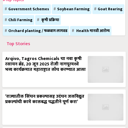
#Top Topics
Government Schemes
Soybean Farming
Goat Rearing
Chili Farming
कृषी प्रक्रिया
Orchard planting / फळबाग लागवड
Health मानवी आरोग्य
Top Stories
Arqivo, Tagros Chemicals चा नवा कृषी
रसायन ब्रँड, 20 जून 2025 रोजी नागपूरमध्ये
भव्य कार्यक्रमात महाराष्ट्रात लाँच करण्यात आला
‘राज्यातील सिंचन प्रकल्पासह उदंचन जलविद्युत
प्रकल्पांची कामे कालबद्ध पद्धतीने पूर्ण करा’