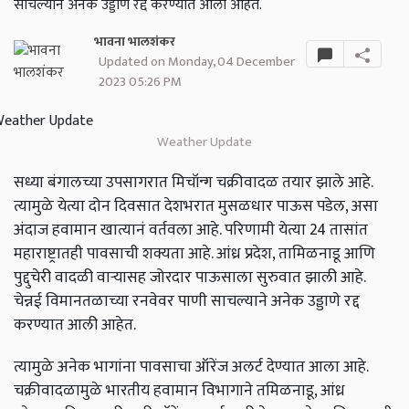
साचल्याने अनेक उड्डाणे रद्द करण्यात आली आहेत.
भावना भालशंकर
Updated on Monday, 04 December
2023 05:26 PM
Weather Update
सध्या बंगालच्या उपसागरात मिचॉन्ग चक्रीवादळ तयार झाले आहे.
त्यामुळे येत्या दोन दिवसात देशभरात मुसळधार पाऊस पडेल, असा
अंदाज हवामान खात्यानं वर्तवला आहे. परिणामी येत्या 24 तासांत
महाराष्ट्रातही पावसाची शक्यता आहे. आंध्र प्रदेश, तामिळनाडू आणि
पुद्दुचेरी वादळी वाऱ्यासह जोरदार पाऊसाला सुरुवात झाली आहे.
चेन्नई विमानतळाच्या रनवेवर पाणी साचल्याने अनेक उड्डाणे रद्द
करण्यात आली आहेत.
त्यामुळे अनेक भागांना पावसाचा ऑरेंज अलर्ट देण्यात आला आहे.
चक्रीवादळामुळे भारतीय हवामान विभागाने तमिळनाडू, आंध्र