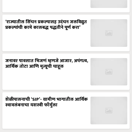
‘राज्यातील सिंचन प्रकल्पासह उदंचन जलविद्युत
प्रकल्पांची कामे कालबद्ध पद्धतीने पूर्ण करा’
जनावर पावसात भिजणं म्हणजे आजार, अपंगत्व,
आर्थिक तोटा आणि मृत्यूची चाहूल
शेळीपालनाची ‘SIP’- ग्रामीण भागातील आर्थिक
स्वावलंबनाचा यशस्वी फॉर्मुला