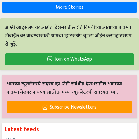
More Stories
आम्ही व्हाट्सअप वर आहोत. देशभरातील शेतीविषयीच्या आताच्या बातम्या
मोबाईल वर वाचण्यासाठी आमचा व्हाट्सअँप ग्रुपला जॉईन करा.व्हाट्सएप
से जुड़ें.
Join on WhatsApp
आमच्या न्यूसलेटरचे सदस्य व्हा. शेती संबंधीत देशभरातील आताच्या
बातम्या मेलवर वाचण्यासाठी आमच्या न्यूसलेटरची सदस्यता घ्या.
Subscribe Newsletters
Latest feeds