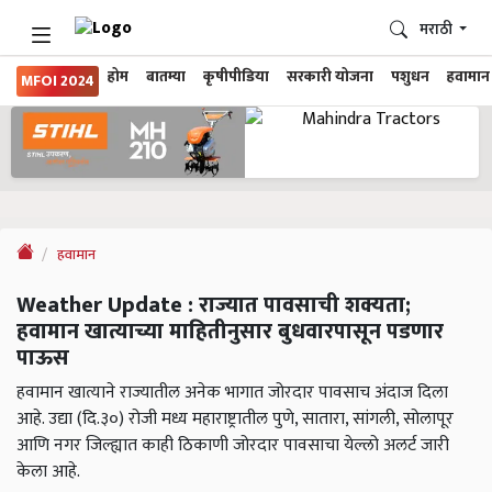
मराठी
होम
बातम्या
कृषीपीडिया
सरकारी योजना
पशुधन
हवामान
MFOI 2024
हवामान
Weather Update : राज्यात पावसाची शक्यता;
हवामान खात्याच्या माहितीनुसार बुधवारपासून पडणार
पाऊस
हवामान खात्याने राज्यातील अनेक भागात जोरदार पावसाच अंदाज दिला
आहे. उद्या (दि.३०) रोजी मध्य महाराष्ट्रातील पुणे, सातारा, सांगली, सोलापूर
आणि नगर जिल्ह्यात काही ठिकाणी जोरदार पावसाचा येल्लो अलर्ट जारी
केला आहे.