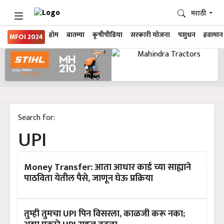
मराठी
होम
बातम्या
कृषीपीडिया
सरकारी योजना
पशुधन
हवामान
MFOI 2024
Search for:
UPI
Money Transfer: आता आधार कार्ड च्या साह्याने
पाठविता येतील पैसे, जाणून घेऊ प्रक्रिया
तुम्ही तुमचा UPI पिन विसरला, काळजी करू नका;