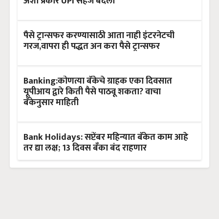
अशा प्रकारे UPI सहज बदला
पैसे ट्रान्सफर करण्यासाठी आता नाही इंटरनेटची
गरज,वापरा ही पद्धत अन करा पैसे ट्रान्सफर
Banking:कोणत्या बँकेचे ग्राहक एका दिवसात
यूपीआय द्वारे किती पैसे पाठवू शकता? वाचा
बँकेनुसार माहिती
Bank Holidays: सप्टेंबर महिन्यात बँकेत काम आहे
तर द्या लक्ष; 13 दिवस बँका बंद राहणार