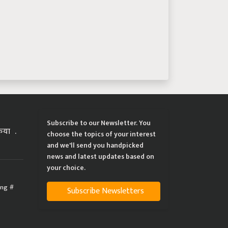
Subscribe to our Newsletter. You
्रिया
choose the topics of your interest
and we'll send you handpicked
news and latest updates based on
your choice.
ing
Subscribe Newsletters