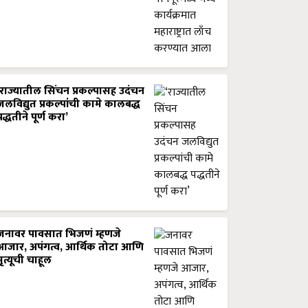
‘राज्यातील सिंचन प्रकल्पासह उदंचन
जलविद्युत प्रकल्पांची कामे कालबद्ध
पद्धतीने पूर्ण करा’
जनावर पावसात भिजणं म्हणजे
आजार, अपंगत्व, आर्थिक तोटा आणि
मृत्यूची चाहूल