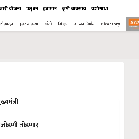
कारी योजना
पशुधन
हवामान
कृषी व्यवसाय
यशोगाथा
ोत्पादन
इतर बातम्या
ऑटो
शिक्षण
शासन निर्णय
Directory
यमंत्री
 जोडणी तोडणार