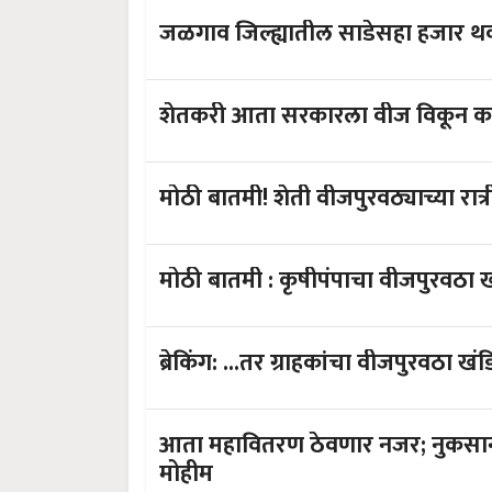
जळगाव जिल्ह्यातील सा
शेतकरी आता सरकारला वीज व
मोठी बातमी! शेती वीजपुरवठ्याच्या रात्
मोठी बातमी : कृषीपंपाचा वीजपुरवठा 
ब्रेकिंग: ...तर ग्राहकांचा वीजपुरवठा खंड
आता महावितरण ठेवणार नजर; नुकसान 
मोहीम