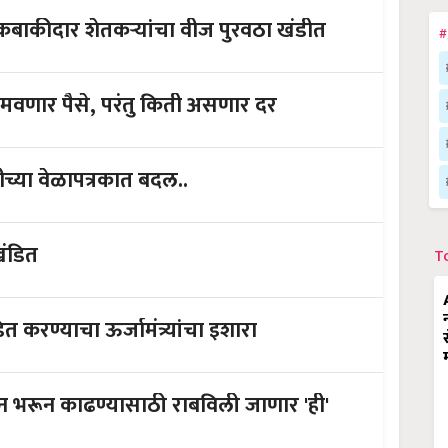
डेसहा हजार थकबाकीदार शेतकऱ्यांचा वीज पुरवठा खंडीत
#
िकून कमवणार पैसे, परंतु किती असणार दर
रीच्या वेळापत्रकात बदल..
खंडित
T
ित करण्याचा ऊर्जामंत्र्यांचा इशारा
भरून काढण्यासाठी राबविली जाणार 'ही'