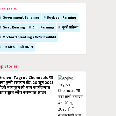
Top Topics
Government Schemes
Soybean Farming
Goat Rearing
Chili Farming
कृषी प्रक्रिया
Orchard planting / फळबाग लागवड
Health मानवी आरोग्य
op Stories
Arqivo, Tagros Chemicals चा
नवा कृषी रसायन ब्रँड, 20 जून 2025
रोजी नागपूरमध्ये भव्य कार्यक्रमात
महाराष्ट्रात लाँच करण्यात आला