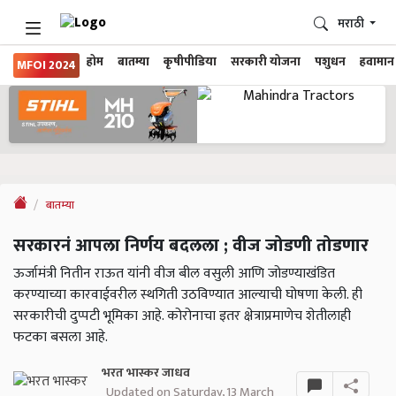
मराठी
होम
बातम्या
कृषीपीडिया
सरकारी योजना
पशुधन
हवामान
MFOI 2024
बातम्या
सरकारनं आपला निर्णय बदलला ; वीज जोडणी तोडणार
ऊर्जामंत्री नितीन राऊत यांनी वीज बील वसुली आणि जोडण्याखंडित
करण्याच्या कारवाईवरील स्थगिती उठविण्यात आल्याची घोषणा केली. ही
सरकारीची दुप्पटी भूमिका आहे. कोरोनाचा इतर क्षेत्राप्रमाणेच शेतीलाही
फटका बसला आहे.
भरत भास्कर जाधव
Updated on Saturday, 13 March