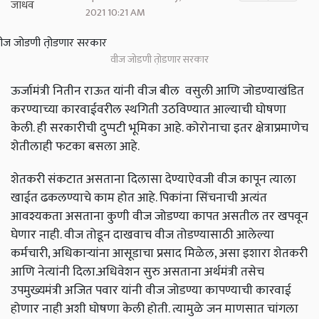
2021 10:21 AM
वीज जोडणी तो़डणार सरकार
ऊर्जामंत्री नितीन राऊत यांनी वीज बील वसुली आणि जोडण्याखंडित
करण्याच्या कारवाईवरील स्थगिती उठविण्यात आल्याची घोषणा
केली. ही सरकारीची दुप्पटी भूमिका आहे. कोरोनाचा इतर क्षेत्राप्रमाणेच
शेतीलाही फटका बसला आहे.
शेतकरी संकटात असताना दिलासा देण्याऐवजी वीज कापून त्याला
खाईत ढकलण्याचे काम होत आहे. पिकांना सिंचनाची अत्यंत
आवश्यकता असताना कुणी वीज जोडण्या कापत असतील तर खपवून
घेणार नाही. वीज तोडून दाखवाच वीज तोडण्यासाठी आलेल्या
कर्मचारी,
अधिकाऱ्यांना आसूडाचा प्रसाद मिळेल
,
असा इशारा शेतकरी
आणि नेत्यांनी दिला.अधिवेशन सुरु असताना अर्थमंत्री तसेच
उपमुख्यमंत्री अजित पवार यांनी वीज जोडण्या कापण्याची कारवाई
होणार नाही अशी घोषणा केली होती. त्यामुळे जन माणसात चांगला