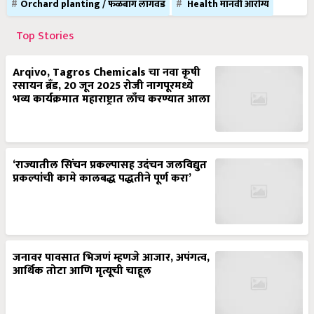
Orchard planting / फळबाग लागवड
Health मानवी आरोग्य
Top Stories
Arqivo, Tagros Chemicals चा नवा कृषी
रसायन ब्रँड, 20 जून 2025 रोजी नागपूरमध्ये
भव्य कार्यक्रमात महाराष्ट्रात लाँच करण्यात आला
‘राज्यातील सिंचन प्रकल्पासह उदंचन जलविद्युत
प्रकल्पांची कामे कालबद्ध पद्धतीने पूर्ण करा’
जनावर पावसात भिजणं म्हणजे आजार, अपंगत्व,
आर्थिक तोटा आणि मृत्यूची चाहूल