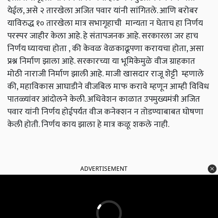
येईल
,
असे २ तारखेला अजित पवार यांनी सांगितले. आणि बरोबर
याविरुद्ध १० तारखेला मात्र सभागृहाची मान्यता न घेताच हा निर्णय
परस्पर जाहीर केला आहे. हे संतापजनक आहे. सरकारला जर हाच
निर्णय घ्यायचा होता
,
की केवळ वेळकाढूपणा करायचा होता
,
असा
प्रश्न निर्माण झाला आहे. सरकारच्या या भूमिकेमुळे वीज ग्राहकात
मोठी नाराजी निर्माण झाली आहे.
माजी खासदार राजू शेट्टी म्हणाले
की,
महाविकास आघाडीने वीजबिल माफ करावे म्हणून आम्ही विविध
पातळ्यांवर आंदोलने केली. अधिवेशन काळात उपमुख्यमंत्री अजित
पवार यांनी निर्णय होईपर्यंत वीज कनेक्शन न तोडण्याबाबत घोषणा
केली होती. निर्णय काय झाला हे मात्र कळू शकले नाही.
ADVERTISEMENT