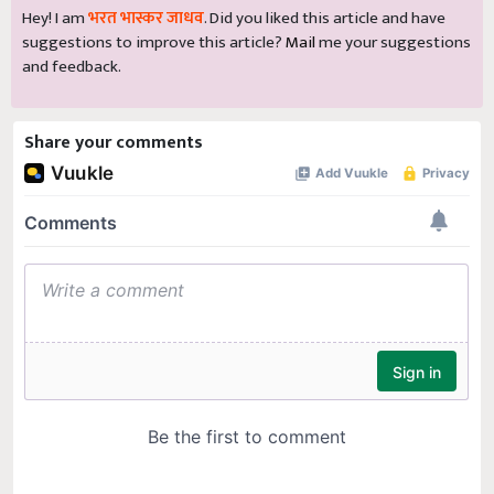
Hey! I am
भरत भास्कर जाधव
. Did you liked this article and have
suggestions to improve this article?
Mail
me your suggestions
and feedback.
Share your comments