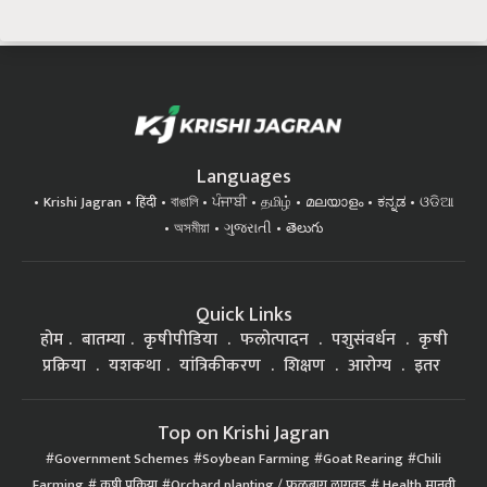
Languages
Krishi Jagran
हिंदी
বাঙালি
ਪੰਜਾਬੀ
தமிழ்
മലയാളം
ಕನ್ನಡ
ଓଡିଆ
অসমীয়া
ગુજરાતી
తెలుగు
Quick Links
होम
बातम्या
कृषीपीडिया
फलोत्पादन
पशुसंवर्धन
कृषी
प्रक्रिया
यशकथा
यांत्रिकीकरण
शिक्षण
आरोग्य
इतर
Top on Krishi Jagran
Government Schemes
Soybean Farming
Goat Rearing
Chili
Farming
कृषी प्रक्रिया
Orchard planting / फळबाग लागवड
Health मानवी