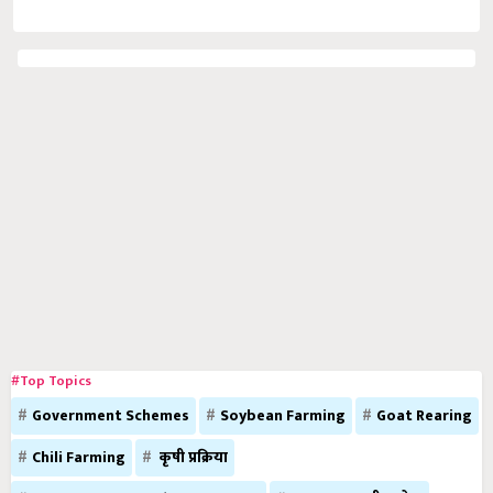
#Top Topics
Government Schemes
Soybean Farming
Goat Rearing
Chili Farming
कृषी प्रक्रिया