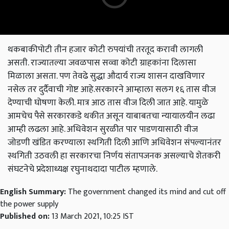
थकबाकीपोटी तीन हजार कोटी रुपयांची तरतूद करावी लागली
असती. राज्यातल्या जवळपास सव्वा कोटी ग्राहकांना दिलासा
मिळाला असता. पण तेवढे सुद्धा औदार्य राज्य शासन दाखविणार
नसेल तर दुर्दैवाची गोष्ट आहे.
सरकारने आम्हाला सलग १६ तास वीज
देण्याची घोषणा केली. मात्र आठ तास वीज दिली जात आहे. यामुळे
आमचेच पैसे सरकारकडे थकीत असून याबाबतचा न्यायालयीन लढा
आम्ही लढला आहे. अधिवेशन सुरळीत पार पाडणयासाठी वीज
जोडणी खंडित करण्याला स्थगिती दिली आणि अधिवेशन संपल्यानंतर
स्थगिती उठवली हा सरकारचा निर्णय संतापजनक असल्याचे शेतकरी
संघटनेचे प्रदेशाध्यक्ष रघुनाथदादा पाटील म्हणाले.
English Summary:
The government changed its mind and cut off
the power supply
Published on:
13 March 2021, 10:25 IST