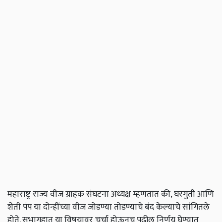
महाराष्ट्र राज्य वीज ग्राहक संघटना अध्यक्ष म्हणतात की
,
घरगुती आणि
शेती पंप या दोन्हींच्या वीज जोडण्या तोडण्याचे बंद केल्याचे सांगितले
होते. सभागृहात या विषयावर चर्चा होऊनच पुढील निर्णय घेण्यात