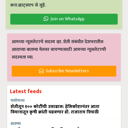
करा.व्हाट्सएप से जुड़ें.
Join on WhatsApp
आमच्या न्यूसलेटरचे सदस्य व्हा. शेती संबंधीत देशभरातील
आताच्या बातम्या मेलवर वाचण्यासाठी आमच्या न्यूसलेटरची
सदस्यता घ्या.
Subscribe Newsletters
Latest feeds
यशोगाथा
शेतीतून १०० कोटींची उलाढाल: हेलिकॉप्टरनंतर आता
विमानातून कृषी क्रांती घडवणार डॉ. राजाराम त्रिपाठी
बातम्या