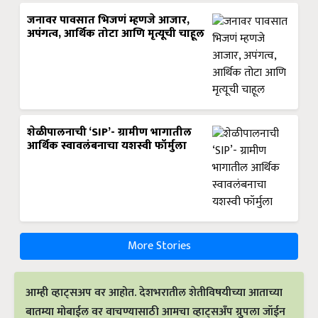
जनावर पावसात भिजणं म्हणजे आजार,
अपंगत्व, आर्थिक तोटा आणि मृत्यूची चाहूल
शेळीपालनाची ‘SIP’- ग्रामीण भागातील
आर्थिक स्वावलंबनाचा यशस्वी फॉर्मुला
More Stories
आम्ही व्हाट्सअप वर आहोत. देशभरातील शेतीविषयीच्या आताच्या
बातम्या मोबाईल वर वाचण्यासाठी आमचा व्हाट्सअँप ग्रुपला जॉईन