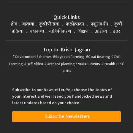
Quick Links
होम
बातम्या
कृषीपीडिया
फलोत्पादन
पशुसंवर्धन
कृषी
प्रक्रिया
यशकथा
यांत्रिकीकरण
शिक्षण
आरोग्य
इतर
Top on Krishi Jagran
Government Schemes
Soybean Farming
Goat Rearing
Chili
Farming
कृषी प्रक्रिया
Orchard planting / फळबाग लागवड
Health मानवी
आरोग्य
Subscribe to our Newsletter. You choose the topics of
your interest and we'll send you handpicked news and
latest updates based on your choice.
Subscribe Newsletters