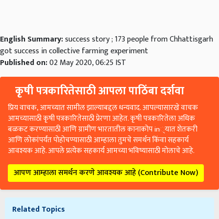
English Summary:
success story ; 173 people from Chhattisgarh
got success in collective farming experiment
Published on:
02 May 2020, 06:25 IST
कृषी पत्रकारितेसाठी आपला पाठिंबा दर्शवा
प्रिय वाचक, आमच्यात सामील झाल्याबद्दल धन्यवाद. आपल्यासारखे वाचक
आमच्यासाठी कृषी पत्रकारितेसाठी प्रेरणा आहेत. कृषी पत्रकारितेला अधिक
बळकट करण्यासाठी आणि ग्रामीण भारतातील कानाकोप in्यात शेतकरी
आणि लोकांपर्यंत पोहोचण्यासाठी आम्हाला तुमचे समर्थन किंवा सहकार्य
आवश्यक आहे. आपले प्रत्येक सहकार्य आमच्या भविष्यासाठी मोलाचे आहे.
आपण आम्हाला समर्थन करणे आवश्यक आहे (Contribute Now)
Related Topics