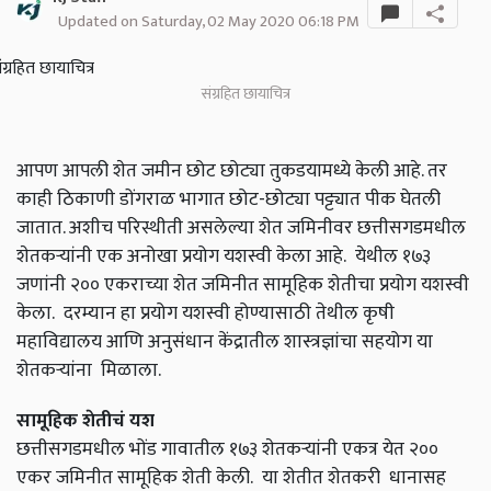
Updated on Saturday, 02 May 2020 06:18 PM
संग्रहित छायाचित्र
आपण आपली शेत जमीन छोट छोट्या तुकडयामध्ये केली आहे. तर
काही ठिकाणी डोंगराळ भागात छोट-छोट्या पट्ट्यात पीक घेतली
जातात. अशीच परिस्थीती असलेल्या शेत जमिनीवर छत्तीसगडमधील
शेतकऱ्यांनी एक अनोखा प्रयोग यशस्वी केला आहे. येथील १७३
जणांनी २०० एकराच्या शेत जमिनीत सामूहिक शेतीचा प्रयोग यशस्वी
केला. दरम्यान हा प्रयोग यशस्वी होण्यासाठी तेथील कृषी
महाविद्यालय आणि अनुसंधान केंद्रातील शास्त्रज्ञांचा सहयोग या
शेतकऱ्यांना मिळाला.
सामूहिक शेतीचं यश
छत्तीसगडमधील भोंड गावातील १७३ शेतकऱ्यांनी एकत्र येत २००
एकर जमिनीत सामूहिक शेती केली. या शेतीत शेतकरी धानासह