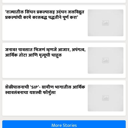
‘राज्यातील सिंचन प्रकल्पासह उदंचन जलविद्युत
प्रकल्पांची कामे कालबद्ध पद्धतीने पूर्ण करा’
जनावर पावसात भिजणं म्हणजे आजार, अपंगत्व,
आर्थिक तोटा आणि मृत्यूची चाहूल
शेळीपालनाची ‘SIP’- ग्रामीण भागातील आर्थिक
स्वावलंबनाचा यशस्वी फॉर्मुला
More Stories