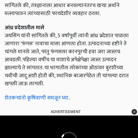
सांगितले की, तंत्रज्ञानाला आधार बनवल्यानंतरच खर्‍या अर्थाने
मत्स्यपालन त्यांच्यासाठी फायदेशीर व्यवहार ठरला.
आंध्र प्रदेशातील मासे
जयसिंग यांनी सांगितले की, 5 वर्षांपूर्वी त्यांनी आंध्र प्रदेशात पाळला
जाणारा 'फंगस' नावाचा मासा आणला होता. उत्पादनाच्या दृष्टीने ते
चांगले मानले जाते, परंतु फंगसला कानपूरची हवा जरा जास्तच
आवडली. पहिल्या वर्षीच या माशाचे अपेक्षेपेक्षा जास्त उत्पादन
झाल्याचे ते सांगतात. या भागातील लोकांच्या ओठांवर बुरशीच्या
चवीची जादू अशी होती की, स्थानिक बाजारपेठेत ती चांगल्या दरात
खपली जाऊ लागली.
शेतकऱ्यांनो कृषिवाणी समजून घ्या..
ADVERTISEMENT