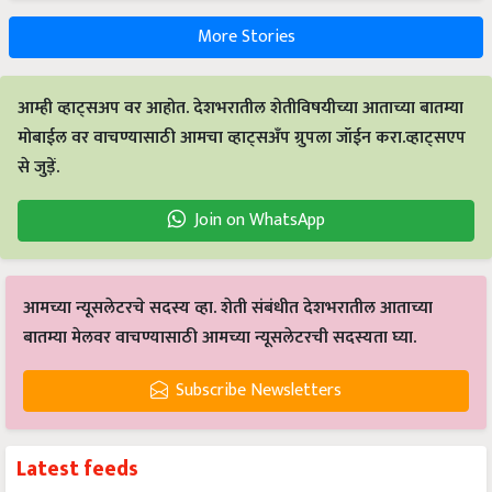
More Stories
आम्ही व्हाट्सअप वर आहोत. देशभरातील शेतीविषयीच्या आताच्या बातम्या
मोबाईल वर वाचण्यासाठी आमचा व्हाट्सअँप ग्रुपला जॉईन करा.व्हाट्सएप
से जुड़ें.
Join on WhatsApp
आमच्या न्यूसलेटरचे सदस्य व्हा. शेती संबंधीत देशभरातील आताच्या
बातम्या मेलवर वाचण्यासाठी आमच्या न्यूसलेटरची सदस्यता घ्या.
Subscribe Newsletters
Latest feeds