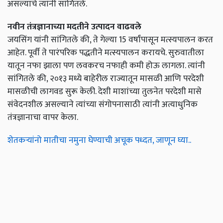
असल्याचे त्यांनी सांगितले.
नवीन तंत्रज्ञानाच्या मदतीने उत्पादन वाढवले
जयसिंग यांनी सांगितले की, ते गेल्या 15 वर्षांपासून मत्स्यपालन करत
आहेत. पूर्वी ते पारंपरिक पद्धतीने मत्स्यपालन करायचे. सुरुवातीला
यातून नफा झाला पण लवकरच नफाही कमी होऊ लागला. त्यांनी
सांगितले की, २०१३ मध्ये बाहेरील राज्यातून मासळी आणि परदेशी
मासळीची लागवड सुरू केली. देशी माशांच्या तुलनेत परदेशी मासे
संवेदनशील असल्याने त्यांच्या संगोपनासाठी त्यांनी अत्याधुनिक
तंत्रज्ञानाचा वापर केला.
शेतकऱ्यांनो मातीचा नमुना घेण्याची अचूक पध्दत, जाणून घ्या..