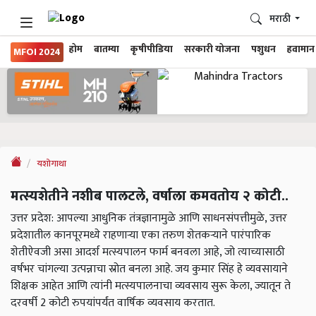
मराठी
होम
बातम्या
कृषीपीडिया
सरकारी योजना
पशुधन
हवामान
MFOI 2024
यशोगाथा
मत्स्यशेतीने नशीब पालटले, वर्षाला कमवतोय २ कोटी..
उत्तर प्रदेश: आपल्या आधुनिक तंत्रज्ञानामुळे आणि साधनसंपत्तीमुळे, उत्तर
प्रदेशातील कानपूरमध्ये राहणाऱ्या एका तरुण शेतकऱ्याने पारंपारिक
शेतीऐवजी असा आदर्श मत्स्यपालन फार्म बनवला आहे, जो त्याच्यासाठी
वर्षभर चांगल्या उत्पन्नाचा स्रोत बनला आहे. जय कुमार सिंह हे व्यवसायाने
शिक्षक आहेत आणि त्यांनी मत्स्यपालनाचा व्यवसाय सुरू केला, ज्यातून ते
दरवर्षी 2 कोटी रुपयांपर्यंत वार्षिक व्यवसाय करतात.