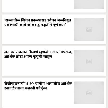
‘राज्यातील सिंचन प्रकल्पासह उदंचन जलविद्युत
प्रकल्पांची कामे कालबद्ध पद्धतीने पूर्ण करा’
जनावर पावसात भिजणं म्हणजे आजार, अपंगत्व,
आर्थिक तोटा आणि मृत्यूची चाहूल
शेळीपालनाची ‘SIP’- ग्रामीण भागातील आर्थिक
स्वावलंबनाचा यशस्वी फॉर्मुला