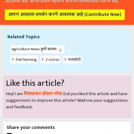
आवश्यक आहे. आपले प्रत्येक सहकार्य आमच्या भविष्यासाठी मोलाचे आहे.
आपण आम्हाला समर्थन करणे आवश्यक आहे (Contribute Now)
Related Topics
Agriculture News कृषी बातम्या
Fish farming
2 crores
मत्स्यशेती
Like this article?
Hey! I am
निंबाळकर ओंकार रमेश
. Did you liked this article and have
suggestions to improve this article?
Mail
me your suggestions
and feedback.
Share your comments