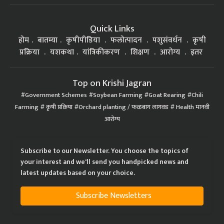
Quick Links
होम
बातम्या
कृषीपीडिया
फलोत्पादन
पशुसंवर्धन
कृषी
प्रक्रिया
यशकथा
यांत्रिकीकरण
शिक्षण
आरोग्य
इतर
Top on Krishi Jagran
Government Schemes
Soybean Farming
Goat Rearing
Chili
Farming
कृषी प्रक्रिया
Orchard planting / फळबाग लागवड
Health मानवी
आरोग्य
Subscribe to our Newsletter. You choose the topics of
your interest and we'll send you handpicked news and
latest updates based on your choice.
Subscribe Newsletters