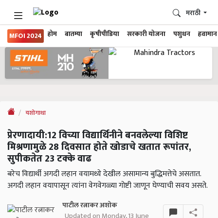
मराठी
होम
बातम्या
कृषीपीडिया
सरकारी योजना
पशुधन
हवामान
MFOI 2024
यशोगाथा
प्रेरणादायी:12 विच्या विद्यार्थिनीने बनवलेल्या विशिष्ट
मिश्रणामुळे 28 दिवसात होते खोडाचे खतात रूपांतर,
सुपीकतेत 23 टक्के वाढ
बरेच विद्यार्थी अगदी लहान वयामध्ये देखील असामान्य बुद्धिमत्तेचे असतात.
अगदी लहान वयापासून त्यांना वेगवेगळ्या गोष्टी जाणून घेण्याची सवय असते.
पाटील रत्नाकर अशोक
Updated on Monday, 13 June