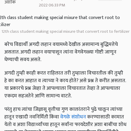
2022 06:33 PM
12th class student making special mixure that convert root to fertilizer
बरेच विद्यार्थी अगदी लहान वयामध्ये देखील असामान्य बुद्धिमत्तेचे
असतात. अगदी लहान वयापासून त्यांना वेगवेगळ्या गोष्टी जाणून
घेण्याची सवय असते.
अगदी तुम्ही काही करत राहिलात तरी तुम्हाला विचारतील की तुम्ही
हे का करत आहात व त्याच्या ने काय होते? असे प्रश्न ते करीत असतात.
या प्रकारचे प्रश्न जेव्हा ते आपल्याला विचारतात तेव्हा ते आपल्याला
एकदम सहजतेने आणि सामान्य वाटते.
परंतु हाच त्यांचा जिज्ञासू वृत्तीचा गुण कालांतराने पुढे चालून त्यांच्या
हातून एखादी नवनिर्मिती किंवा
वेगळे संशोधन
करण्यासाठी कामात
येतो व अशा विद्यार्थ्यांच्या हातून सर्वांना फायदेशीर अशा बाबींचा शोध