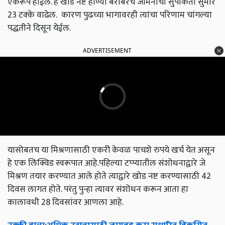
एकरूप होईल. हे खोड नष्ट होण्या बरोबरच जमिनीची सुपीकता सुमारे
23 टक्के वाढेल. कारण पुढच्या भागावरही त्यांचा परिणाम चांगल्या
पद्धतीने दिसून येईल.
ADVERTISEMENT
यासोबतच या मिश्रणासाठी एकरी केवळ पाचशे रुपये खर्च येत असून
हे एक लिक्विड स्वरूपात आहे.पहिल्या टप्प्यातील संशोधनाद्वारे जे
मिश्रण तयार करण्यात आले होते त्याद्वारे खोड नष्ट करण्यासाठी 42
दिवस लागत होते. परंतु पुन्हा त्यावर संशोधन करून आता हा
कालावधी 28 दिवसांवर आणला आहे.