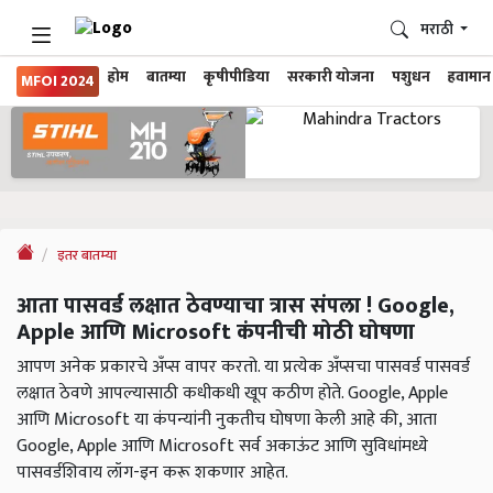
मराठी
होम
बातम्या
कृषीपीडिया
सरकारी योजना
पशुधन
हवामान
MFOI 2024
इतर बातम्या
आता पासवर्ड लक्षात ठेवण्याचा त्रास संपला ! Google,
Apple आणि Microsoft कंपनीची मोठी घोषणा
आपण अनेक प्रकारचे अँप्स वापर करतो. या प्रत्येक अँप्सचा पासवर्ड पासवर्ड
लक्षात ठेवणे आपल्यासाठी कधीकधी खूप कठीण होते. Google, Apple
आणि Microsoft या कंपन्यांनी नुकतीच घोषणा केली आहे की, आता
Google, Apple आणि Microsoft सर्व अकाऊंट आणि सुविधांमध्ये
पासवर्डशिवाय लॉग-इन करू शकणार आहेत.