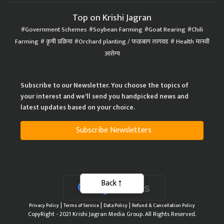
Top on Krishi Jagran
Government Schemes
Soybean Farming
Goat Rearing
Chili
Farming
कृषी प्रक्रिया
Orchard planting / फळबाग लागवड
Health मानवी
आरोग्य
Subscribe to our Newsletter. You choose the topics of
your interest and we'll send you handpicked news and
latest updates based on your choice.
Subscribe Newsletters
Back
|
|
|
Privacy Policy
Terms of Service
Data Policy
Refund & Cancellation Policy
CopyRight - 2021 Krishi Jagran Media Group. All Rights Reserved.