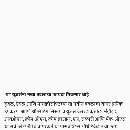
'या' यूजर्सना नव्या बदलाचा फायदा मिळणार आहे
गुगल, ऍपल आणि मायक्रोसॉफ्टच्या या नवीन बदलाचा वापर प्रत्येक
उपकरण आणि ऑपरेटिंग सिस्टमचे यूजर्स करू शकतील. अँड्रॉइड,
आयओएस, क्रोम-ओएस, क्रोम ब्राउझर, एज, सफारी आणि मॅक-ओएस
या सर्व प्लॅटफॉर्मचे वापरकर्ते या पासवर्डलेस ऑथेंटिकेशनचा लाभ