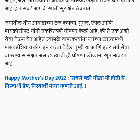
आहेत, अशा परिस्थितीत प्रत्येकाचा पासवर्ड लक्षात ठेवणे थोडे कठीण
आहे. हे पासवर्ड आमची खाती सुरक्षित ठेवतात.
जगातील तीन आघाडीच्या टेक कंपन्या, गुगल, ऍपल आणि
मायक्रोसॉफ्ट यांनी एकत्रितपणे घोषणा केली आहे, की ते एक अशी
सेवा घेऊन येत आहेत ज्यामुळे वापरकर्त्यांना त्यांच्या खात्यांमध्ये
पासवर्डशिवाय लॉग इन करता येईल. तुम्ही या आणि इतर सर्व सेवा
वापरण्यास सक्षम असाल. त्यांची ही घोषणा लोकांना खूप आवडत
आहे.
Happy Mother's Day 2022 : 'सबसे बडी योद्धा माँ होती हैं',
निस्वार्थी प्रेम, निस्वार्थी माया म्हणजे आई..!