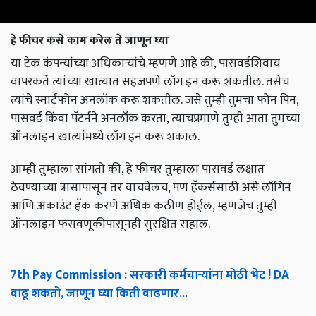
हे फीचर कसे काम करेल ते जाणून घ्या
या टेक कंपन्यांच्या अधिकाऱ्यांचे म्हणणे आहे की, पासवर्डशिवाय
वापरकर्ते त्यांच्या खात्यात सहजपणे लॉग इन करू शकतील. तसेच
त्यांचे स्मार्टफोन अनलॉक करू शकतील. जसे तुम्ही तुमचा फोन पिन,
पासवर्ड किंवा पॅटर्नने अनलॉक करता, त्याचप्रमाणे तुम्ही आता तुमच्या
ऑनलाइन खात्यांमध्ये लॉग इन करू शकाल.
आम्ही तुम्हाला सांगतो की, हे फीचर तुम्हाला पासवर्ड लक्षात
ठेवण्याच्या त्रासापासून तर वाचवेलच, पण हॅकर्ससाठी असे लॉगिन
आणि अकाउंट हॅक करणे अधिक कठीण होईल, म्हणजेच तुम्ही
ऑनलाइन फसवणूकीपासूनही सुरक्षित राहाल.
7th Pay Commission : सरकारी कर्मचाऱ्यांना मोठी भेट ! DA
वाढू शकतो, जाणून घ्या किती वाढणार...