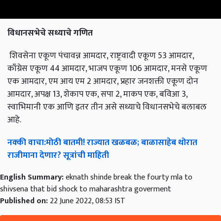
विधानसभेचे
सध्याचे
गणित
शिवसेना एकूण पंचावन्न आमदार, राष्ट्रवादी एकूण 53 आमदार,
काँग्रेस एकूण 44 आमदार, भाजप एकूण 106 आमदार, मनसे एकूण
एक आमदार, एम आय एम 2 आमदार, प्रहार जनशक्ती एकूण दोन
आमदार, अपक्ष 13, शेकाप एक, सपा 2, माकप एक, बविआ 3,
स्वाभिमानी एक आणि इतर तीन असे सध्याचे विधानसभेचे बलाबल
आहे.
नक्की
वाचा
:
मोठी
बातमी
!
राज्यात
खळबळ
;
बाळासाहेब
थोरात
राजीमाना
देणार
?
सूत्रांची
माहिती
English Summary:
eknath shinde break the fourty mla to
shivsena that bid shock to maharashtra goverment
Published on:
22 June 2022, 08:53 IST