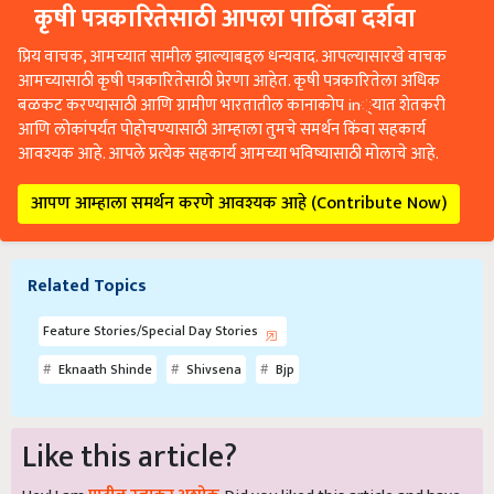
कृषी पत्रकारितेसाठी आपला पाठिंबा दर्शवा
प्रिय वाचक, आमच्यात सामील झाल्याबद्दल धन्यवाद. आपल्यासारखे वाचक
आमच्यासाठी कृषी पत्रकारितेसाठी प्रेरणा आहेत. कृषी पत्रकारितेला अधिक
बळकट करण्यासाठी आणि ग्रामीण भारतातील कानाकोप in्यात शेतकरी
आणि लोकांपर्यंत पोहोचण्यासाठी आम्हाला तुमचे समर्थन किंवा सहकार्य
आवश्यक आहे. आपले प्रत्येक सहकार्य आमच्या भविष्यासाठी मोलाचे आहे.
आपण आम्हाला समर्थन करणे आवश्यक आहे (Contribute Now)
Related Topics
Feature Stories/Special Day Stories
Eknaath Shinde
Shivsena
Bjp
Like this article?