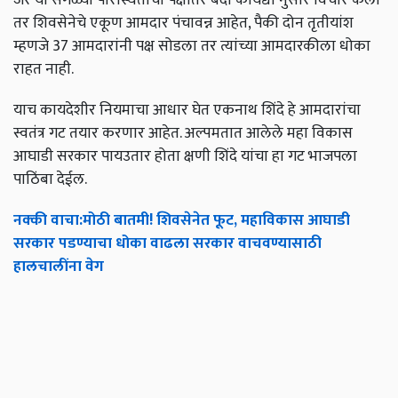
तर शिवसेनेचे एकूण आमदार पंचावन्न आहेत, पैकी दोन तृतीयांश
म्हणजे 37 आमदारांनी पक्ष सोडला तर त्यांच्या आमदारकीला धोका
राहत नाही.
याच कायदेशीर नियमाचा आधार घेत एकनाथ शिंदे हे आमदारांचा
स्वतंत्र गट तयार करणार आहेत. अल्पमतात आलेले महा विकास
आघाडी सरकार पायउतार होता क्षणी शिंदे यांचा हा गट भाजपला
पाठिंबा देईल.
नक्की
वाचा
:
मोठी
बातमी
!
शिवसेनेत
फूट
,
महाविकास
आघाडी
सरकार
पडण्याचा
धोका
वाढला
सरकार
वाचवण्यासाठी
हालचालींना
वेग