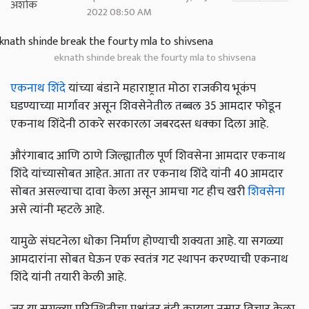
2022 08:50 AM
eknath shinde break the fourty mla to shivsena
एकनाथ शिंदे
यांच्या बंडाने महाराष्ट्रात मोठा राजकीय भूकंप
घडण्याच्या मार्गावर असून शिवसेनेतील तब्बल 35 आमदार फोडून
एकनाथ शिंदेनी ठाकरे सरकारला जबरदस्त धक्का दिला आहे.
औरंगाबाद आणि ठाणे जिल्ह्यातील पूर्ण शिवसेना आमदार एकनाथ
शिंदे यांच्यासोबत आहेत. आता तर एकनाथ शिंदे यांनी 40 आमदार
सोबत असल्याचा दावा केला असून आमचा गट हीच खरी
शिवसेना
असे त्यांनी म्हटले आहे.
यामुळे संघटनेला धोका निर्माण होण्याची शक्यता आहे. या सगळ्या
आमदारांना सोबत घेऊन एक स्वतंत्र गट स्थापन करण्याची एकनाथ
शिंदे यांनी तयारी केली आहे.
जर या सगळ्या परिस्थितीचा पक्षांतर बंदी कायद्या नुसार विचार केला