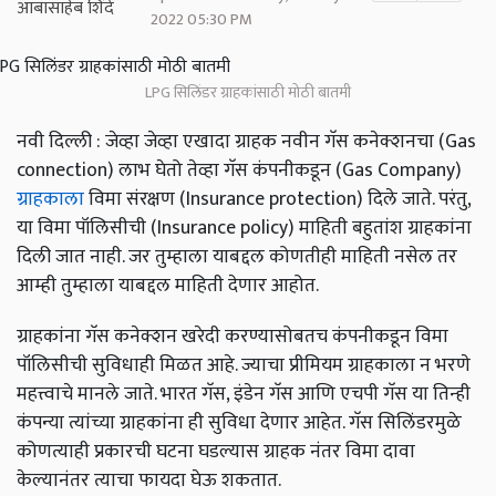
2022 05:30 PM
LPG सिलिंडर ग्राहकांसाठी मोठी बातमी
नवी दिल्ली : जेव्हा जेव्हा एखादा ग्राहक नवीन गॅस कनेक्शनचा (Gas
connection) लाभ घेतो तेव्हा गॅस कंपनीकडून (Gas Company)
ग्राहकाला
विमा संरक्षण (Insurance protection) दिले जाते. परंतु,
या विमा पॉलिसीची (Insurance policy) माहिती बहुतांश ग्राहकांना
दिली जात नाही. जर तुम्हाला याबद्दल कोणतीही माहिती नसेल तर
आम्ही तुम्हाला याबद्दल माहिती देणार आहोत.
ग्राहकांना गॅस कनेक्शन खरेदी करण्यासोबतच कंपनीकडून विमा
पॉलिसीची सुविधाही मिळत आहे. ज्याचा प्रीमियम ग्राहकाला न भरणे
महत्त्वाचे मानले जाते. भारत गॅस, इंडेन गॅस आणि एचपी गॅस या तिन्ही
कंपन्या त्यांच्या ग्राहकांना ही सुविधा देणार आहेत. गॅस सिलिंडरमुळे
कोणत्याही प्रकारची घटना घडल्यास ग्राहक नंतर विमा दावा
केल्यानंतर त्याचा फायदा घेऊ शकतात.