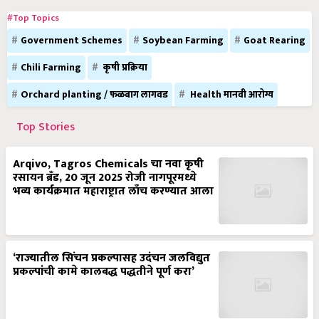
#Top Topics
Government Schemes
Soybean Farming
Goat Rearing
Chili Farming
कृषी प्रक्रिया
Orchard planting / फळबाग लागवड
Health मानवी आरोग्य
Top Stories
Arqivo, Tagros Chemicals चा नवा कृषी
रसायन ब्रँड, 20 जून 2025 रोजी नागपूरमध्ये
भव्य कार्यक्रमात महाराष्ट्रात लाँच करण्यात आला
‘राज्यातील सिंचन प्रकल्पासह उदंचन जलविद्युत
प्रकल्पांची कामे कालबद्ध पद्धतीने पूर्ण करा’