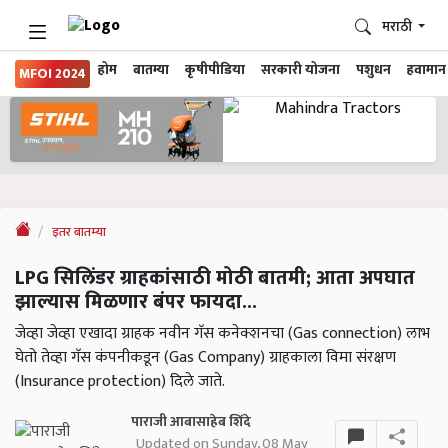
मराठी
होम
बातम्या
कृषीपीडिया
सरकारी योजना
पशुधन
हवामान
MFOI 2024
इतर बातम्या
LPG सिलिंडर ग्राहकांसाठी मोठी बातमी; आता अपघात
झाल्यास मिळणार बंपर फायदा...
जेव्हा जेव्हा एखादा ग्राहक नवीन गॅस कनेक्शनचा (Gas connection) लाभ
घेतो तेव्हा गॅस कंपनीकडून (Gas Company) ग्राहकाला विमा संरक्षण
(Insurance protection) दिले जाते.
पाराजी आबासाहेब शिंदे
Updated on Sunday, 08 May