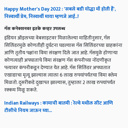
Happy Mother's Day 2022 : 'सबसे बडी योद्धा माँ होती हैं',
निस्वार्थी प्रेम, निस्वार्थी माया म्हणजे आई..!
गॅस कनेक्शनवर इतके कव्हर उपलब्ध
इंडियन ऑइलच्या वेबसाइटवर मिळालेल्या माहितीनुसार, गॅस
सिलिंडरमुळे कोणतीही दुर्घटना घडल्यास गॅस सिलिंडरच्या ग्राहकांना
आणि तृतीय पक्षांना विमा संरक्षण दिले जात आहे. गॅसमुळे होणाऱ्या
कोणत्याही अपघाताचे विमा संरक्षण गॅस कंपनीच्या नोंदणीकृत
पत्त्यावर कंपनीकडून देण्यात येत आहे. गॅस सिलिंडर अपघातात
एखाद्याचा मृत्यू झाल्यास त्याला 6 लाख रुपयांपर्यंतचा विमा क्लेम
मिळतो. दुसरीकडे दुखापत झाल्यास, तुम्हाला 2 लाख रुपयांपर्यंत
रक्कम मिळू शकते.
Indian Railways : कामाची बातमी : रेल्वे मधील सीट आणि
टीसीचे नियम जाऊन घ्या...