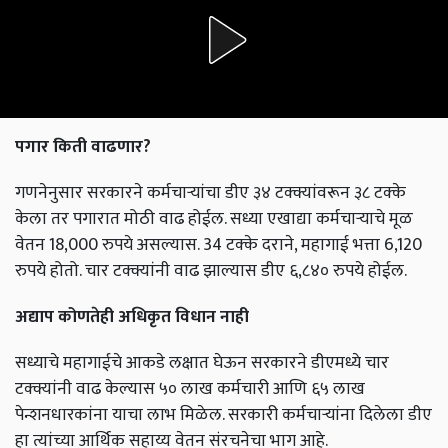
पगार किती वाढणार?
गणनेनुसार सरकारने कर्मचाऱ्यांचा डीए ३४ टक्क्यांवरून ३८ टक्के
केला तर पगारात मोठी वाढ होईल. सध्या एखाद्या कर्मचाऱ्याचे मूळ
वेतन 18,000 रुपये असल्यास. 34 टक्के दराने, महागाई भत्ता 6,120
रुपये होतो. चार टक्क्यांनी वाढ झाल्यास डीए ६,८४० रुपये होईल.
अद्याप कोणतेही अधिकृत विधान नाही
सध्याचे महागाईचे आकडे लक्षात घेऊन सरकारने डीएमध्ये चार
टक्क्यांनी वाढ केल्यास ५० लाख कर्मचारी आणि ६५ लाख
पेन्शनधारकांना याचा लाभ मिळेल. सरकारी कर्मचाऱ्यांना दिलेला डीए
हा त्यांच्या आर्थिक सहाय्य वेतन संरचनेचा भाग आहे.