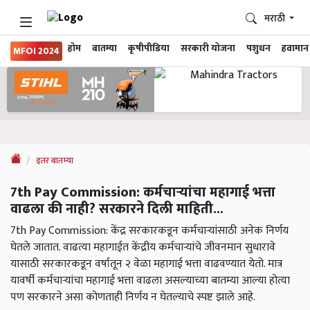
मराठी
होम
बातम्या
कृषीपीडिया
सरकारी योजना
पशुधन
हवामान
MFOI 2024
इतर बातम्या
7th Pay Commission: कर्मचाऱ्यांचा महागाई भत्ता
वाढला की नाही? सरकारने दिली माहिती...
7th Pay Commission: केंद्र सरकारकडून कर्मचाऱ्यांसाठी अनेक निर्णय
घेतले जातात. वाढत्या महागाईत केंद्रीय कर्मचाऱ्यांचे जीवनमान सुधारावे
यासाठी सरकारकडून वर्षातून २ वेळा महागाई भत्ता वाढवण्यात येतो. मात्र
यावर्षी कर्मचाऱ्यांचा महागाई भत्ता वाढला असल्याच्या बातम्या आल्या होत्या
पण सरकारने असा कोणताही निर्णय न घेतल्याचे स्पष्ट झाले आहे.