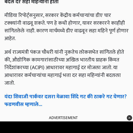
बदल दर सहा महिन्यांनी होतो
मीडिया रिपोर्ट्सनुसार, सरकार केंद्रीय कर्मचाऱ्यांचा डीए चार
टक्क्यांनी वाढवू शकते. पण हे कधी होणार, यावर सरकारने काहीही
सांगितलेले नाही. कारण मार्चमध्ये डीए वाढवून सहा महिने पूर्ण होणार
आहेत.
अर्थ राज्यमंत्री पंकज चौधरी यांनी नुकतेच लोकसभेत सांगितले होते
की, औद्योगिक कामगारांसाठीच्या अखिल भारतीय ग्राहक किंमत
निर्देशांकाच्या (ACIPI) आधारावर महागाई दर मोजला जातो. या
आधारावर कर्मचाऱ्यांचा महागाई भत्ता दर सहा महिन्यांनी बदलला
जातो.
यंदा शिवाजी पार्कवर दसरा मेळावा शिंदे गट की ठाकरे गट घेणार?
फडणवीस म्हणाले...
ADVERTISEMENT