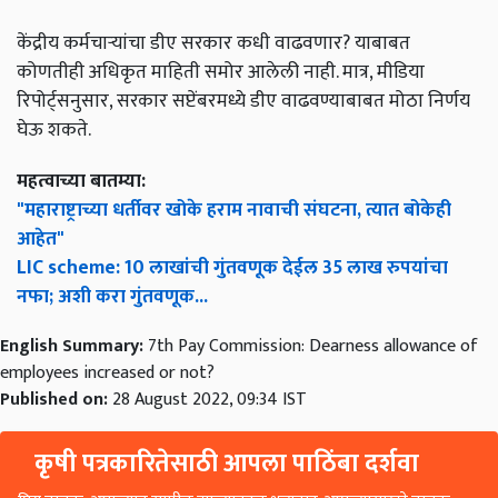
केंद्रीय कर्मचाऱ्यांचा डीए सरकार कधी वाढवणार? याबाबत
कोणतीही अधिकृत माहिती समोर आलेली नाही. मात्र, मीडिया
रिपोर्ट्सनुसार, सरकार सप्टेंबरमध्ये डीए वाढवण्याबाबत मोठा निर्णय
घेऊ शकते.
महत्वाच्या बातम्या:
"महाराष्ट्राच्या धर्तीवर खोके हराम नावाची संघटना, त्यात बोकेही
आहेत"
LIC scheme: 10 लाखांची गुंतवणूक देईल 35 लाख रुपयांचा
नफा; अशी करा गुंतवणूक...
English Summary:
7th Pay Commission: Dearness allowance of
employees increased or not?
Published on:
28 August 2022, 09:34 IST
कृषी पत्रकारितेसाठी आपला पाठिंबा दर्शवा