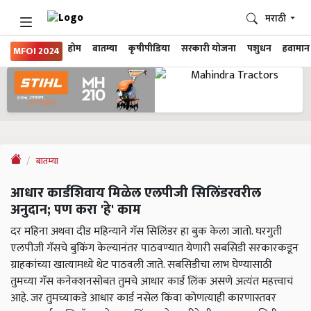
मराठी
होम
बातम्या
कृषीपीडिया
सरकारी योजना
पशुधन
हवामान
MFOI 2024
बातम्या
आधार कार्डशिवाय मिळेल एलपीजी सिलिंडरवरील
अनुदान; पण करा 'हे' काम
दर महिना अथवा दीड महिन्याने गॅस सिलिंडर हा बुक केला जातो. घरगुती
एलपीजी गॅसचे बुकिंग केल्यानंतर पाठवण्यात येणारी सबसिडी सरकारकडून
ग्राहकांच्या खात्यामध्ये थेट पाठवली जाते. सबसिडीचा लाभ घेण्यासाठी
तुमच्या गॅस कनेक्शनसोबत तुमचे आधार कार्ड लिंक असणे अत्यंत महत्त्वाचं
आहे. जर तुमच्याकडे आधार कार्ड नसेल किंवा कोणत्याही कारणास्तवर