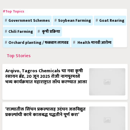
#Top Topics
Government Schemes
Soybean Farming
Goat Rearing
Chili Farming
कृषी प्रक्रिया
Orchard planting / फळबाग लागवड
Health मानवी आरोग्य
Top Stories
Arqivo, Tagros Chemicals चा नवा कृषी
रसायन ब्रँड, 20 जून 2025 रोजी नागपूरमध्ये
भव्य कार्यक्रमात महाराष्ट्रात लाँच करण्यात आला
‘राज्यातील सिंचन प्रकल्पासह उदंचन जलविद्युत
प्रकल्पांची कामे कालबद्ध पद्धतीने पूर्ण करा’