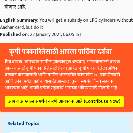
होणार आहे.
English Summary:
You will get a subsidy on LPG cylinders without
Aadhar card, but do it
Published on:
22 January 2021, 06:05 IST
कृषी पत्रकारितेसाठी आपला पाठिंबा दर्शवा
प्रिय वाचक, आमच्यात सामील झाल्याबद्दल धन्यवाद. आपल्यासारखे वाचक
आमच्यासाठी कृषी पत्रकारितेसाठी प्रेरणा आहेत. कृषी पत्रकारितेला अधिक
बळकट करण्यासाठी आणि ग्रामीण भारतातील कानाकोप in्यात शेतकरी
आणि लोकांपर्यंत पोहोचण्यासाठी आम्हाला तुमचे समर्थन किंवा सहकार्य
आवश्यक आहे. आपले प्रत्येक सहकार्य आमच्या भविष्यासाठी मोलाचे आहे.
आपण आम्हाला समर्थन करणे आवश्यक आहे (Contribute Now)
Related Topics