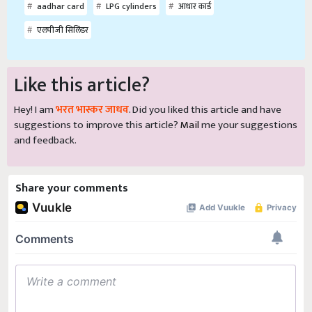
aadhar card
LPG cylinders
आधार कार्ड
एलपीजी सिलिंडर
Like this article?
Hey! I am
भरत भास्कर जाधव
. Did you liked this article and have
suggestions to improve this article?
Mail
me your suggestions
and feedback.
Share your comments