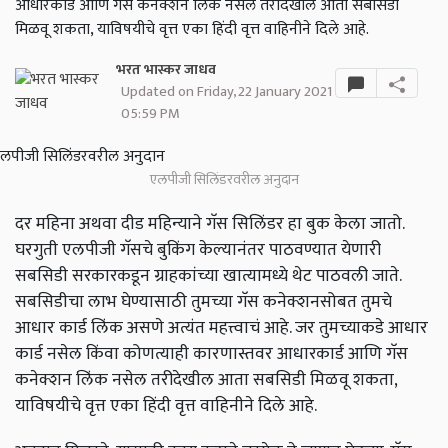
आधारकार्ड आणि गॅस कनेक्शन लिंक नसेल तरीदेखील आता सबसिडी
मिळवू शकता, याविषयीचे वृत्त एका हिंदी वृत्त वाहिनीने दिले आहे.
भरत भास्कर जाधव
Updated on Friday, 22 January 2021
05:59 PM
एलपीजी सिलिंडरवरील अनुदान
दर महिना अथवा दीड महिन्याने गॅस सिलिंडर हा बुक केला जातो.
घरगुती एलपीजी गॅसचे बुकिंग केल्यानंतर पाठवण्यात येणारी
सबसिडी सरकारकडून ग्राहकांच्या खात्यामध्ये थेट पाठवली जाते.
सबसिडीचा लाभ घेण्यासाठी तुमच्या गॅस कनेक्शनसोबत तुमचे
आधार कार्ड लिंक असणे अत्यंत महत्त्वाचं आहे. जर तुमच्याकडे आधार
कार्ड नसेल किंवा कोणत्याही कारणास्तवर आधारकार्ड आणि गॅस
कनेक्शन लिंक नसेल तरीदेखील आता सबसिडी मिळवू शकता,
याविषयीचे वृत्त एका हिंदी वृत्त वाहिनीने दिले आहे.