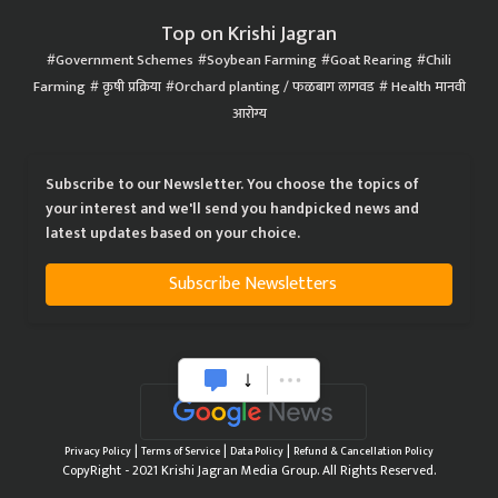
Top on Krishi Jagran
Government Schemes
Soybean Farming
Goat Rearing
Chili
Farming
कृषी प्रक्रिया
Orchard planting / फळबाग लागवड
Health मानवी
आरोग्य
Subscribe to our Newsletter. You choose the topics of
your interest and we'll send you handpicked news and
latest updates based on your choice.
Subscribe Newsletters
|
|
|
Privacy Policy
Terms of Service
Data Policy
Refund & Cancellation Policy
CopyRight - 2021 Krishi Jagran Media Group. All Rights Reserved.