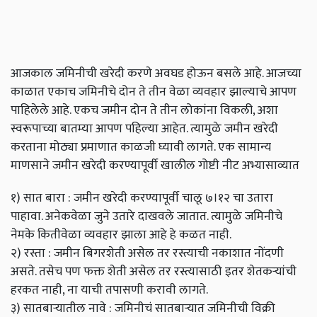
आजकाल जमिनीची खरेदी करणे अवघड होऊन बसले आहे. आजच्या
काळात एकाच जमिनीचे दोन ते तीन वेळा व्यवहार झाल्याचे आपण
पाहिलेले आहे. एकच जमीन दोन ते तीन लोकांना विकली, अशा
स्वरूपाच्या बातम्या आपण पहिल्या आहेत. त्यामुळे जमीन खरेदी
करताना मोठ्या प्रमाणात काळजी घ्यावी लागते. एक सामान्य
माणसाने जमीन खरेदी करण्यापूर्वी खालील गोष्टी नीट अभ्यासाव्यात
१) सात बारा : जमीन खरेदी करण्यापूर्वी चालू ७।१२ चा उतारा
पाहावा. अनेकवेळा जुने उतारे दाखवले जातात. त्यामुळे जमिनीचे
नेमके कितीवेळा व्यवहार झाला आहे हे कळत नाही.
२) रस्ता : जमीन बिगरशेती असेल तर रस्त्याची नकाशात नोंदणी
असते. तसेच पण फक्त शेती असेल तर रस्त्यासाठी इतर शेतकऱ्यांची
हरकत नाही, ना याची तपासणी करावी लागते.
३) सातबाऱ्यातील नावे : जमिनीचं सातबाऱ्यात जमिनीची विक्री