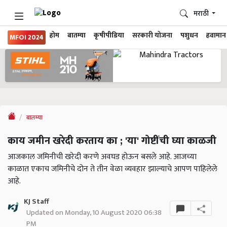
मराठी
होम
बातम्या
कृषीपीडिया
सरकारी योजना
पशुधन
हवामान
MFOI 2024
बातम्या
काय जमीन खरेदी करताय का ; 'या' गोष्टींची घ्या काळजी
आजकाल जमिनीची खरेदी करणे अवघड होऊन बसले आहे. आजच्या
काळात एकाच जमिनीचे दोन ते तीन वेळा व्यवहार झाल्याचे आपण पाहिलेले
आहे.
KJ Staff
Updated on Monday, 10 August 2020 06:38
PM