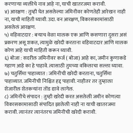
करणाऱ्या व्यक्तीचे नाव आहे ना, याची खातरजमा करावी.
४) आरक्षण : तुम्ही घेत असलेल्या जमिनीवर कोणतेही आरेखन नाही
ना, याची माहिती घ्यावी. उदा. वन आरक्षण, विकासकामांसाठी
असलेलं आरक्षण.
५) वहिवाटदार : बऱ्याच वेळा मालक एक आणि कसणारा दुसरा असं
प्रकरण असू शकत, त्यामुळे खरेदी करताना वहिवाटदार आणि मालक
कोण आहे याची माहिती करून घ्यावी.
६) बोजा : सदरील जमिनीवर कर्ज ( बोजा) आहे का, जमीन कुणाकडे
गहाण आहे का हे पाहावे. त्यासाठी तुमच्या वकिलाचा सल्ला घ्यावा.
७) चतुर्सिमा पाहाव्यात : जमिनीची खरेदी करताना, चतुर्सिमा
पाहाव्यात. जमिनीची निश्चित हद्द पाहावी. नाहीतर तर तुम्हाला
शेजारील शेतकऱ्यांना तोंड द्यावे लागेल.
८) जमिनीचे संपादन : तुम्ही खरेदी करत असलेली जमीन कोणत्या
विकासकामासाठी संपादित झालेली नाही ना याची खातरजमा
करावी. त्यानंतर त्यानंतरच जमिनीची खरेदी करावी.