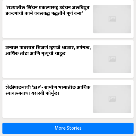
‘राज्यातील सिंचन प्रकल्पासह उदंचन जलविद्युत
प्रकल्पांची कामे कालबद्ध पद्धतीने पूर्ण करा’
जनावर पावसात भिजणं म्हणजे आजार, अपंगत्व,
आर्थिक तोटा आणि मृत्यूची चाहूल
शेळीपालनाची ‘SIP’- ग्रामीण भागातील आर्थिक
स्वावलंबनाचा यशस्वी फॉर्मुला
More Stories