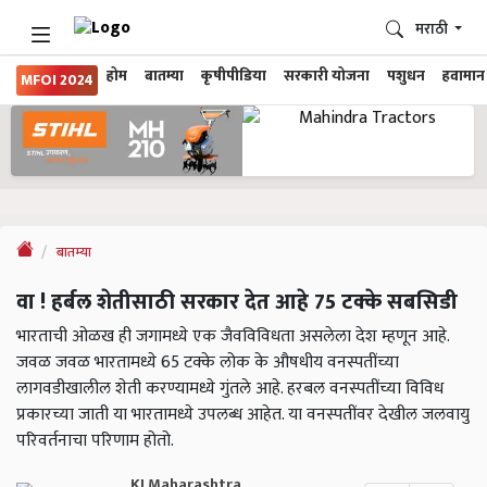
मराठी
होम
बातम्या
कृषीपीडिया
सरकारी योजना
पशुधन
हवामान
MFOI 2024
बातम्या
वा ! हर्बल शेतीसाठी सरकार देत आहे 75 टक्के सबसिडी
भारताची ओळख ही जगामध्ये एक जैवविविधता असलेला देश म्हणून आहे.
जवळ जवळ भारतामध्ये 65 टक्के लोक के औषधीय वनस्पतींच्या
लागवडीखालील शेती करण्यामध्ये गुंतले आहे. हरबल वनस्पतींच्या विविध
प्रकारच्या जाती या भारतामध्ये उपलब्ध आहेत. या वनस्पतींवर देखील जलवायु
परिवर्तनाचा परिणाम होतो.
KJ Maharashtra