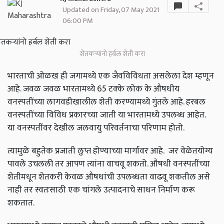
Updated on Friday, 07 May 2021
06:00 PM
शेतकऱ्यांनो हर्बल शेती करा
भारताची ओळख ही जगामध्ये एक जैवविविधता असलेला देश म्हणून
आहे. जवळ जवळ भारतामध्ये 65 टक्के लोक के औषधीय
वनस्पतींच्या लागवडीखालील शेती करण्यामध्ये गुंतले आहे. हरबल
वनस्पतींच्या विविध प्रकारच्या जाती या भारतामध्ये उपलब्ध आहेत.
या वनस्पतींवर देखील जलवायु परिवर्तनाचा परिणाम होतो.
त्यामुळे बहुतेक प्रजाती लुप्त होण्याच्या मार्गावर आहे. जर वेळेतयोग्य
पावले उचलली तर आपण त्यांना वाचवू शकतो. औषधी वनस्पतींच्या
शेतीमधून शेतकरी केवळ औषधांची उपलब्धता वाढवू शकतील असे
नाही तर स्वतःसाठी एक चांगले उत्पादनाचे साधन निर्माण करू
शकतात.