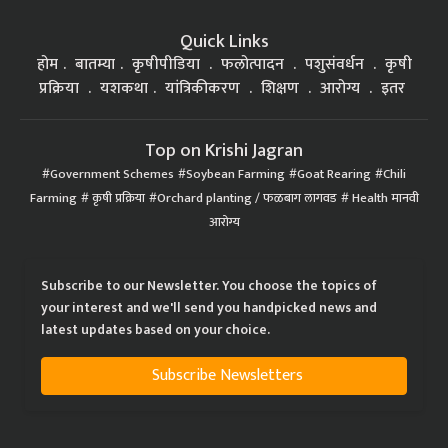
Quick Links
होम
बातम्या
कृषीपीडिया
फलोत्पादन
पशुसंवर्धन
कृषी
प्रक्रिया
यशकथा
यांत्रिकीकरण
शिक्षण
आरोग्य
इतर
Top on Krishi Jagran
Government Schemes
Soybean Farming
Goat Rearing
Chili
Farming
कृषी प्रक्रिया
Orchard planting / फळबाग लागवड
Health मानवी
आरोग्य
Subscribe to our Newsletter. You choose the topics of
your interest and we'll send you handpicked news and
latest updates based on your choice.
Subscribe Newsletters