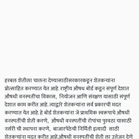
हरबल शेतीला चालना देण्यासाठीसरकारकडून शेतकऱ्यांना
प्रोत्साहित करण्यात येत आहे. राष्ट्रीय औषध बोर्ड कडून संपूर्ण देशात
औषधी वनस्पतींचा विकास, नियोजन आणि संरक्षण यासाठी संपूर्ण
देशात काम करीत आहे. त्याद्वारे शेतकऱ्यांना सर्व प्रकारची मदत
करण्यात येत आहे. हे बोर्ड शेतकऱ्यांना जे प्राथमिक स्वरूपाचे औषधी
वनस्पतींची शेती करणे, औषधी वनस्पतींची रोपांचा पुरवठा यासाठी
नर्सरी ची स्थापना करणे, बाजारपेठेची निर्मिती इत्यादी साठी
शेतकऱ्यांना मदत करीत आहे.औषधी वनस्पतींची शेती ला उत्तेजन देणे