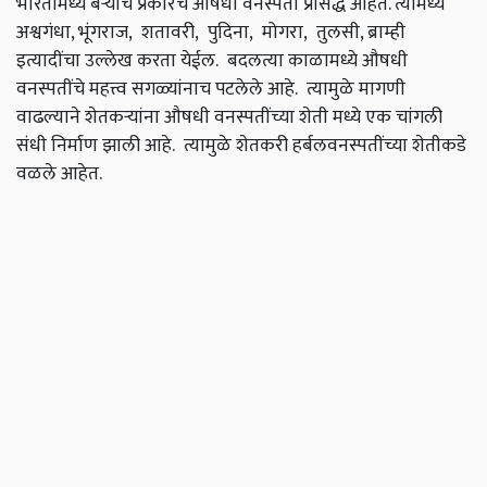
भारतामध्ये बऱ्याच प्रकारचे औषधी वनस्पती प्रसिद्ध आहेत. त्यामध्ये
अश्वगंधा, भूंगराज, शतावरी, पुदिना, मोगरा, तुलसी, ब्राम्ही
इत्यादींचा उल्लेख करता येईल. बदलत्या काळामध्ये औषधी
वनस्पतींचे महत्त्व सगळ्यांनाच पटलेले आहे. त्यामुळे मागणी
वाढल्याने शेतकऱ्यांना औषधी वनस्पतींच्या शेती मध्ये एक चांगली
संधी निर्माण झाली आहे. त्यामुळे शेतकरी हर्बलवनस्पतींच्या शेतीकडे
वळले आहेत.