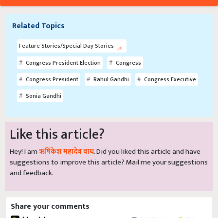
Related Topics
Feature Stories/Special Day Stories
Congress President Election
Congress
Congress President
Rahul Gandhi
Congress Executive
Sonia Gandhi
Like this article?
Hey! I am
ऋषिकेश महादेव वाघ
. Did you liked this article and have
suggestions to improve this article?
Mail
me your suggestions
and feedback.
Share your comments