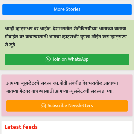
More Stories
आम्ही व्हाट्सअप वर आहोत. देशभरातील शेतीविषयीच्या आताच्या बातम्या
मोबाईल वर वाचण्यासाठी आमचा व्हाट्सअँप ग्रुपला जॉईन करा.व्हाट्सएप
से जुड़ें.
Join on WhatsApp
आमच्या न्यूसलेटरचे सदस्य व्हा. शेती संबंधीत देशभरातील आताच्या
बातम्या मेलवर वाचण्यासाठी आमच्या न्यूसलेटरची सदस्यता घ्या.
Subscribe Newsletters
Latest feeds