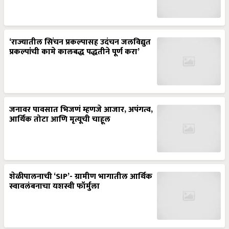
‘राज्यातील सिंचन प्रकल्पासह उदंचन जलविद्युत
प्रकल्पांची कामे कालबद्ध पद्धतीने पूर्ण करा’
जनावर पावसात भिजणं म्हणजे आजार, अपंगत्व,
आर्थिक तोटा आणि मृत्यूची चाहूल
शेळीपालनाची ‘SIP’- ग्रामीण भागातील आर्थिक
स्वावलंबनाचा यशस्वी फॉर्मुला