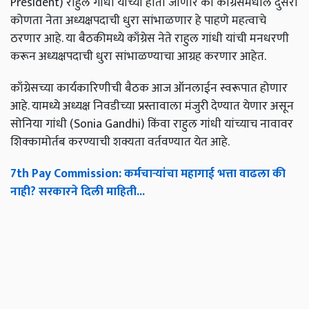
President) राहुल गांधी यांच्या हाती जाणार की काँग्रेसमधील दुसरा
कोणता नेता अध्यक्षपदाची धुरा सांभाळणार हे पाहणे महत्वाचे
ठरणार आहे. या बैठकीमध्ये काँग्रेस नेते राहुल गांधी यांची मनधरणी
करून अध्यक्षपदाची धुरा सांभाळण्याचा आग्रह करणार आहेत.
काँग्रेसच्या कार्यकारिणीची बैठक आज ऑनलाईन स्वरूपात होणार
आहे. यामध्ये अध्यक्ष निवडीच्या प्रस्तावाला मंजुरी देण्यात येणार असून
सोनिया गांधी (Sonia Gandhi) किंवा राहुल गांधी यांच्याच नावावर
शिक्कामोर्तब करण्याची शक्यता वर्तवण्यात येत आहे.
7th Pay Commission: कर्मचाऱ्यांचा महागाई भत्ता वाढला की
नाही? सरकारने दिली माहिती...