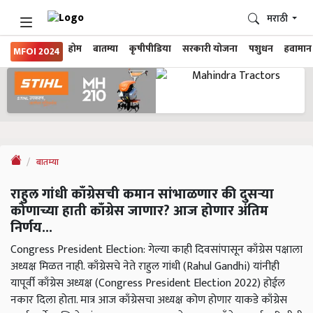
मराठी
होम
बातम्या
कृषीपीडिया
सरकारी योजना
पशुधन
हवामान
MFOI 2024
बातम्या
राहुल गांधी काँग्रेसची कमान सांभाळणार की दुसऱ्या
कोणाच्या हाती काँग्रेस जाणार? आज होणार अंतिम
निर्णय...
Congress President Election: गेल्या काही दिवसांपासून काँग्रेस पक्षाला
अध्यक्ष मिळत नाही. काँग्रेसचे नेते राहुल गांधी (Rahul Gandhi) यांनीही
यापूर्वी काँग्रेस अध्यक्ष (Congress President Election 2022) होईल
नकार दिला होता. मात्र आज काँग्रेसचा अध्यक्ष कोण होणार याकडे काँग्रेस