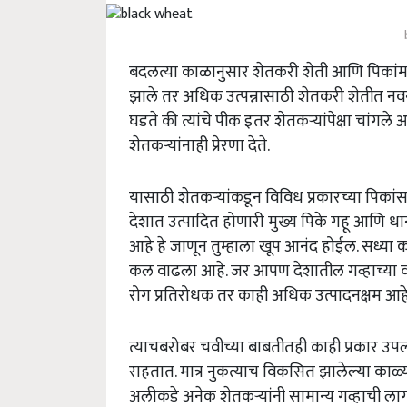
बदलत्या काळानुसार शेतकरी शेती आणि पिकांम
झाले तर अधिक उत्पन्नासाठी शेतकरी शेतीत नव
घडते की त्यांचे पीक इतर शेतकऱ्यांपेक्षा चांगले 
शेतकऱ्यांनाही प्रेरणा देते.
यासाठी शेतकऱ्यांकडून विविध प्रकारच्या पिकां
देशात उत्पादित होणारी मुख्य पिके गहू आणि ध
आहे हे जाणून तुम्हाला खूप आनंद होईल. सध्या
कल वाढला आहे. जर आपण देशातील गव्हाच्या व
रोग प्रतिरोधक तर काही अधिक उत्पादनक्षम आह
त्याचबरोबर चवीच्या बाबतीतही काही प्रकार उपलब
राहतात. मात्र नुकत्याच विकसित झालेल्या काळ्या 
अलीकडे अनेक शेतकऱ्यांनी सामान्य गव्हाची ला