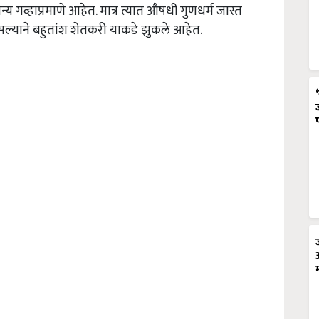
्य गव्हाप्रमाणे आहेत. मात्र त्यात औषधी गुणधर्म जास्त
ल्याने बहुतांश शेतकरी याकडे झुकले आहेत.