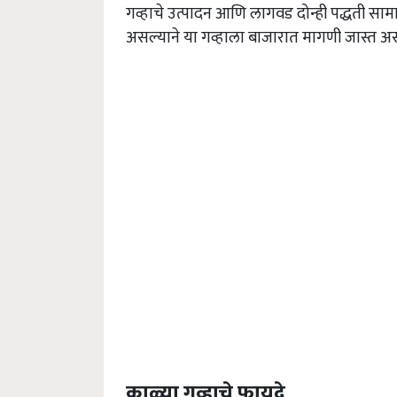
गव्हाचे उत्पादन आणि लागवड दोन्ही पद्धती सामान
असल्याने या गव्हाला बाजारात मागणी जास्त अस
काळ्या गव्हाचे फायदे