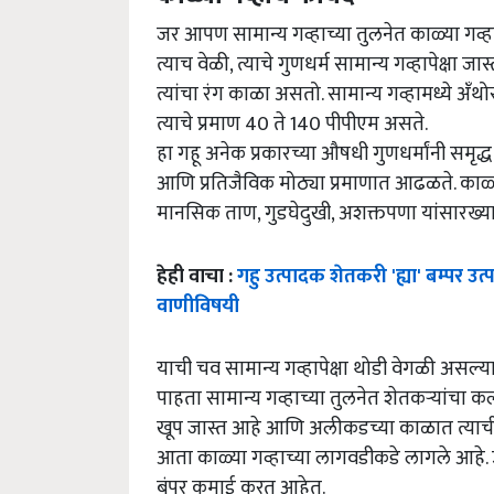
जर आपण सामान्य गव्हाच्या तुलनेत काळ्या गव्
त्याच वेळी, त्याचे गुणधर्म सामान्य गव्हापेक्षा ज
त्यांचा रंग काळा असतो. सामान्य गव्हामध्ये अँ
त्याचे प्रमाण 40 ते 140 पीपीएम असते.
हा गहू अनेक प्रकारच्या औषधी गुणधर्मांनी समृद्ध
आणि प्रतिजैविक मोठ्या प्रमाणात आढळते. काळ्य
मानसिक ताण, गुडघेदुखी, अशक्तपणा यांसारख्या
हेही वाचा :
गहु उत्पादक शेतकरी 'ह्या' बम्पर उत
वाणीविषयी
याची चव सामान्य गव्हापेक्षा थोडी वेगळी असल
पाहता सामान्य गव्हाच्या तुलनेत शेतकऱ्यांचा 
खूप जास्त आहे आणि अलीकडच्या काळात त्याची नि
आता काळ्या गव्हाच्या लागवडीकडे लागले आहे. 
बंपर कमाई करत आहेत.