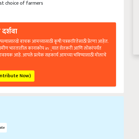
rst choice of farmers
 दर्शवा
ल्यासारखे वाचक आमच्यासाठी कृषी पत्रकारितेसाठी प्रेरणा आहेत.
रामीण भारतातील कानाकोप in्यात शेतकरी आणि लोकांपर्यंत
आवश्यक आहे. आपले प्रत्येक सहकार्य आमच्या भविष्यासाठी मोलाचे
ontribute Now)
ate