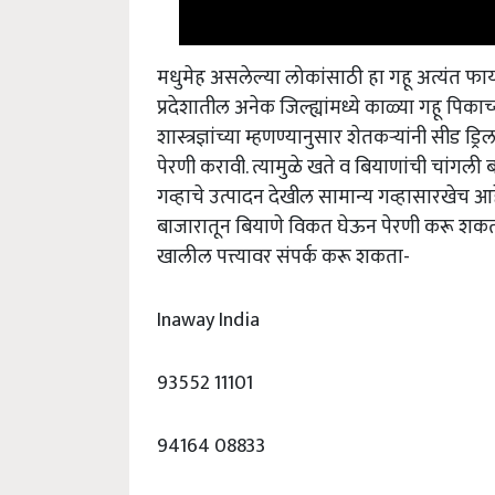
मधुमेह असलेल्या लोकांसाठी हा गहू अत्यंत फाय
प्रदेशातील अनेक जिल्ह्यांमध्ये काळ्या गहू पिका
शास्त्रज्ञांच्या म्हणण्यानुसार शेतकऱ्यांनी सीड ड्
पेरणी करावी. त्यामुळे खते व बियाणांची चांगल
गव्हाचे उत्पादन देखील सामान्य गव्हासारखेच आह
बाजारातून बियाणे विकत घेऊन पेरणी करू शकतात.
खालील पत्त्यावर संपर्क करू शकता-
Inaway India
93552 11101
94164 08833