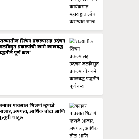
‘राज्यातील सिंचन प्रकल्पासह उदंचन
जलविद्युत प्रकल्पांची कामे कालबद्ध
पद्धतीने पूर्ण करा’
जनावर पावसात भिजणं म्हणजे
आजार, अपंगत्व, आर्थिक तोटा आणि
मृत्यूची चाहूल