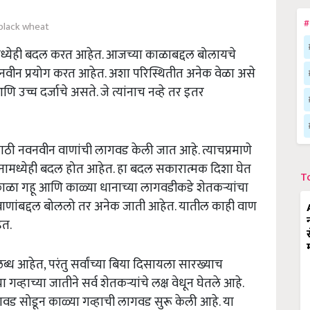
#
black wheat
ध्येही बदल करत आहेत. आजच्या काळाबद्दल बोलायचे
नवीन प्रयोग करत आहेत. अशा परिस्थितीत अनेक वेळा असे
आणि उच्च दर्जाचे असते. जे त्यांनाच नव्हे तर इतर
साठी नवनवीन वाणांची लागवड केली जात आहे. त्याचप्रमाणे
ानामध्येही बदल होत आहेत. हा बदल सकारात्मक दिशा घेत
T
 काळा गहू आणि काळ्या धानाच्या लागवडीकडे शेतकऱ्यांचा
ाणांबद्दल बोललो तर अनेक जाती आहेत. यातील काही वाण
ेत.
्ध आहेत, परंतु सर्वांच्या बिया दिसायला सारख्याच
गव्हाच्या जातीने सर्व शेतकऱ्यांचे लक्ष वेधून घेतले आहे.
गवड सोडून काळ्या गव्हाची लागवड सुरू केली आहे. या