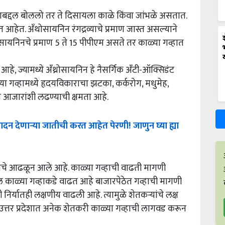
हाबद्दल बोललो तर ते दिसायला काळे किंवा जांभळे असतात.
ास्त आहेत. अँथोसायनिन रंगद्रव्याचे प्रमाण जास्त असल्याने
थोसायनिनचे प्रमाण 5 ते 15 पीपीएम असते तर काळ्या गव्हात
 आहे, ज्यामध्ये अँथ्रोसायनिन हे नैसर्गिक अँटी-ऑक्सिडंट
ा गव्हामध्ये हृदयविकाराचा झटका, कर्करोग, मधुमेह,
 आजारांशी लढण्याची क्षमता आहे.
्पादन देणाऱ्या जातीची करत आहेत पेरणी! जाणुन घ्या ह्या
्याचे आढळून आले आहे. काळ्या गव्हाची वाढती मागणी
कल काळ्या गव्हाकडे वाढत आहे बाजारपेठेत गव्हाची मागणी
र्यातही लक्षणीय वाढली आहे. त्यामुळे शेतकऱ्यांचे लक्ष
उत्तर प्रदेशात अनेक शेतकरी काळ्या गव्हाची लागवड करून