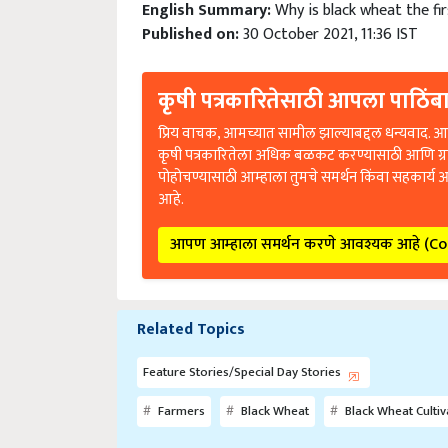
English Summary:
Why is black wheat the fi
Published on:
30 October 2021, 11:36 IST
कृषी पत्रकारितेसाठी आपला पाठिंबा
प्रिय वाचक, आमच्यात सामील झाल्याबद्दल धन्यवाद. आप
कृषी पत्रकारितेला अधिक बळकट करण्यासाठी आणि ग्
पोहोचण्यासाठी आम्हाला तुमचे समर्थन किंवा सहकार्य 
आहे.
आपण आम्हाला समर्थन करणे आवश्यक आहे (C
Related Topics
Feature Stories/Special Day Stories
Farmers
Black Wheat
Black Wheat Cultiv