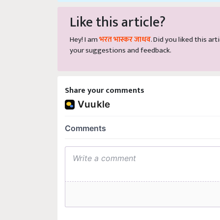
Like this article?
Hey! I am
भरत भास्कर जाधव
. Did you liked this a
your suggestions and feedback.
Share your comments