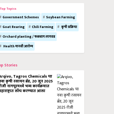
Top Topics
Government Schemes
Soybean Farming
Goat Rearing
Chili Farming
कृषी प्रक्रिया
Orchard planting / फळबाग लागवड
Health मानवी आरोग्य
op Stories
Arqivo, Tagros Chemicals चा
नवा कृषी रसायन ब्रँड, 20 जून 2025
रोजी नागपूरमध्ये भव्य कार्यक्रमात
महाराष्ट्रात लाँच करण्यात आला