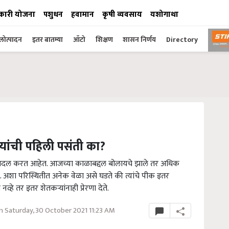
कारी योजना
पशुधन
हवामान
कृषी व्यवसाय
यशोगाथा
ोत्पादन
इतर बातम्या
ऑटो
शिक्षण
शासन निर्णय
Directory
्यांची पहिली पसंती का?
ी बदल करत आहेत. आजच्या काळाबद्दल बोलायचे झाले तर अधिक
. अशा परिस्थितीत अनेक वेळा असे घडते की त्यांचे पीक इतर
 नव्हे तर इतर शेतकऱ्यांनाही प्रेरणा देते.
 Saturday, 30 October 2021 11:23 AM