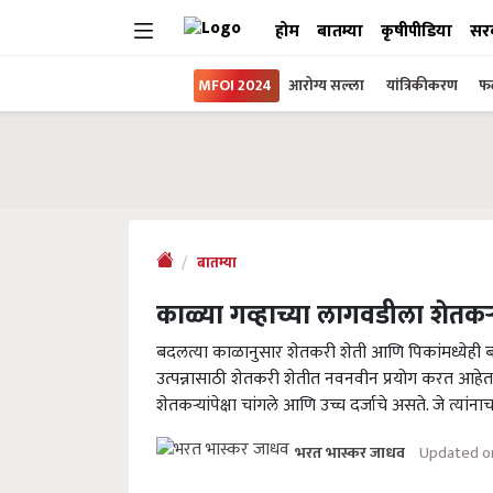
होम
बातम्या
कृषीपीडिया
सर
MFOI 2024
आरोग्य सल्ला
यांत्रिकीकरण
फल
बातम्या
काळ्या गव्हाच्या लागवडीला शेतकऱ
बदलत्या काळानुसार शेतकरी शेती आणि पिकांमध्येह
उत्पन्नासाठी शेतकरी शेतीत नवनवीन प्रयोग करत आहेत
शेतकऱ्यांपेक्षा चांगले आणि उच्च दर्जाचे असते. जे त्यांनाच
Updated on
भरत भास्कर जाधव