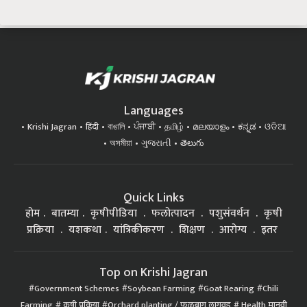
Languages
Krishi Jagran
हिंदी
বাঙালি
ਪੰਜਾਬੀ
தமிழ்
മലയാളം
ಕನ್ನಡ
ଓଡିଆ
অসমীয়া
ગુજરાતી
తెలుగు
Quick Links
होम
बातम्या
कृषीपीडिया
फलोत्पादन
पशुसंवर्धन
कृषी
प्रक्रिया
यशकथा
यांत्रिकीकरण
शिक्षण
आरोग्य
इतर
Top on Krishi Jagran
Government Schemes
Soybean Farming
Goat Rearing
Chili
Farming
कृषी प्रक्रिया
Orchard planting / फळबाग लागवड
Health मानवी