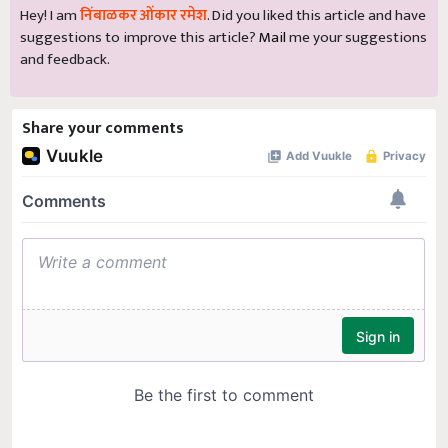
Hey! I am
निंबाळकर ओंकार रमेश
. Did you liked this article and have
suggestions to improve this article?
Mail
me your suggestions
and feedback.
Share your comments