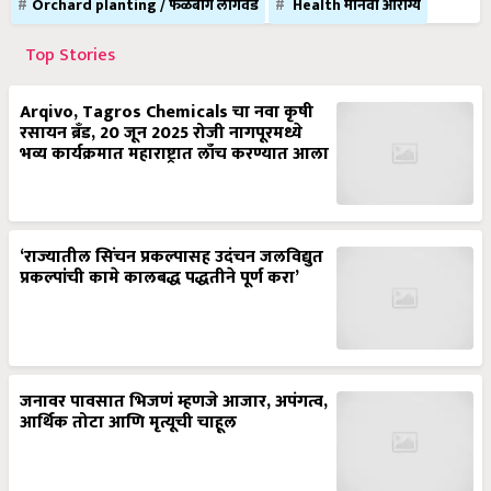
Orchard planting / फळबाग लागवड
Health मानवी आरोग्य
Top Stories
Arqivo, Tagros Chemicals चा नवा कृषी
रसायन ब्रँड, 20 जून 2025 रोजी नागपूरमध्ये
भव्य कार्यक्रमात महाराष्ट्रात लाँच करण्यात आला
‘राज्यातील सिंचन प्रकल्पासह उदंचन जलविद्युत
प्रकल्पांची कामे कालबद्ध पद्धतीने पूर्ण करा’
जनावर पावसात भिजणं म्हणजे आजार, अपंगत्व,
आर्थिक तोटा आणि मृत्यूची चाहूल