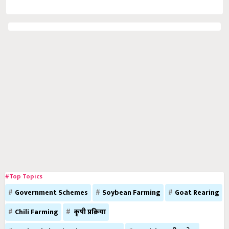
#Top Topics
Government Schemes
Soybean Farming
Goat Rearing
Chili Farming
कृषी प्रक्रिया