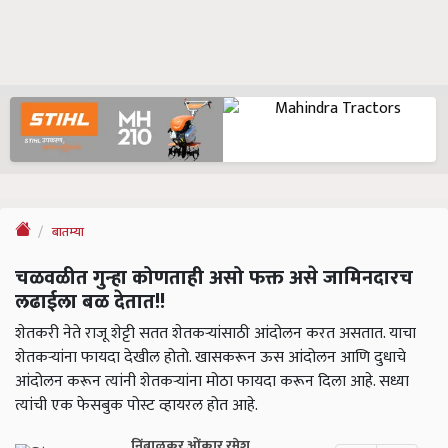
बातम्या
चळवळीत गुन्हा कोणताही असो फक्त असे जामिनदारच
लढाईला बळ देतात!!
शेतकरी नेते राजू शेट्टी सतत शेतकऱ्यांसाठी आंदोलन करत असतात. याचा
शेतकऱ्यांना फायदा देखील होतो. खासकरून ऊस आंदोलन आणि दुधाचे
आंदोलन करून त्यांनी शेतकऱ्यांना मोठा फायदा करून दिला आहे. सध्या
त्यांची एक फेसबुक पोस्ट व्हायरल होत आहे.
निंबाळकर ओंकार रमेश