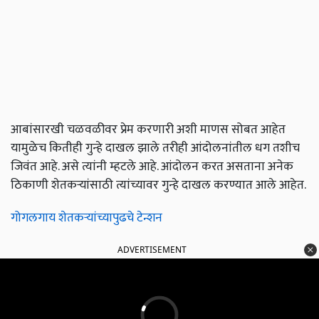
आबांसारखी चळवळीवर प्रेम करणारी अशी माणस सोबत आहेत
यामुळेच कितीही गुन्हे दाखल झाले तरीही आंदोलनांतील धग तशीच
जिवंत आहे. असे त्यांनी म्हटले आहे. आंदोलन करत असताना अनेक
ठिकाणी शेतकऱ्यांसाठी त्यांच्यावर गुन्हे दाखल करण्यात आले आहेत.
गोगलगाय शेतकऱ्यांच्यापुढचे टेन्शन
ADVERTISEMENT