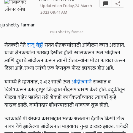
Updated on Friday, 24 March
2023 09:41 AM
raju shetty farmar
शेतकरी नेते
राजू शेट्टी
सतत शेतकऱ्यांसाठी आंदोलन करत असतात.
याचा शेतकऱ्यांना फायदा देखील होतो. खासकरून ऊस आंदोलन
आणि दुधाचे आंदोलन करून त्यांनी शेतकऱ्यांना मोठा फायदा करून
दिला आहे. सध्या त्यांची एक फेसबुक पोस्ट व्हायरल होत आहे.
यामध्ये ते म्हणतात, २०१२ साली ऊस
आंदोलनाने
राज्यात व
विशेषकरून कोल्हापूर जिल्ह्यात रौद्ररूप धारण केले होते. बंदुकीतून
गोळ्या बाहेर पडावेत तसे शेकडो कार्यकर्त्यांच्यावर त्यावर्षी गुन्हे
दाखल झाले. जामीनदार शोधण्यासाठी धावपळ सुरू होती.
त्याकाळी मी येरवडा काराग्रहात अटक असताना देखील किणी टोल
नाका येथे झालेल्या आंदोलनात माझ्यावर गुन्हा दाखल झाला. यावेळी