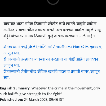
याबाबत आता अनेक ठिकाणी कोर्टात जावे लागते. यामुळे वकील
जमीनदार याची फौज तयारच असते. ऊस दराच्या आंदोलनामुळे राजू
शेट्टी यांच्यावर अनेक ठिकाणी गुन्हे दाखल करण्यात आले आहेत.
शेतकऱ्यांनो पपई ,केळी,टोमॅटो आणि भाजीपाला पिकावरील व्हायरस,
जाणून घ्या..
शेतकऱ्यांनो लव्हाळा व्यवस्थापन करताना या गोष्टी आहेत आवश्यक,
जाणून घ्या..
शेतकऱ्यांनो शेतीमधील जैविक खतांचे महत्व व प्रभावी वापर, जाणून
घ्या..
English Summary:
Whatever the crime in the movement, only
such bailiffs give strength to the fight!!
Published on:
24 March 2023, 09:46 IST