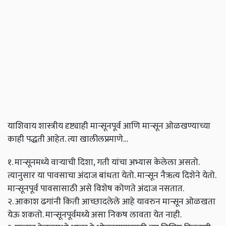
याशिवाय शास्त्रीय दृष्ट्याही मान्सूनपूर्व आणि मान्सून ओळखण्याच्या
काही पद्धती आहेत. त्या खालीलप्रमाणे…
१. मान्सूनमध्ये वाऱ्याची दिशा, गती यांचा अभ्यास केलेला असतो.
त्यानुसार या पावसाचा अंदाज बांधता येतो. मान्सून नैऋत्य दिशेने येतो.
मान्सूनपूर्व पावसासाठी असे विशेष कोणते अंदाज नसतात.
२. आकाश ढगांनी किती आच्छादलेले आहे यावरुन मान्सून ओळखता
येऊ शकतो. मान्सूनपूर्वमध्ये असा निकष लावता येत नाही.