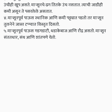
उंचीही खूप असते. मान्सूनचे ढग तितके उंच नसतात. त्याची जाडीही
कमी असून ते पसरलेले असतात.
४. मान्सूनपूर्व पाऊस स्थानिक आणि कमी पट्ट्यात पडतो तर मान्सून
तुलनेने जास्त टप्प्यात विस्तृत दिसतो.
५. मान्सूनपूर्व पाऊस गडगडाटी, धडाकेबाज आणि रौद्र असतो. मान्सून
संततधार, संथ आणि शांतपणे येतो.