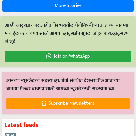
More Stories
आम्ही व्हाट्सअप वर आहोत. देशभरातील शेतीविषयीच्या आताच्या बातम्या
मोबाईल वर वाचण्यासाठी आमचा व्हाट्सअँप ग्रुपला जॉईन करा.व्हाट्सएप
से जुड़ें.
Join on WhatsApp
आमच्या न्यूसलेटरचे सदस्य व्हा. शेती संबंधीत देशभरातील आताच्या
बातम्या मेलवर वाचण्यासाठी आमच्या न्यूसलेटरची सदस्यता घ्या.
Subscribe Newsletters
Latest feeds
बातम्या