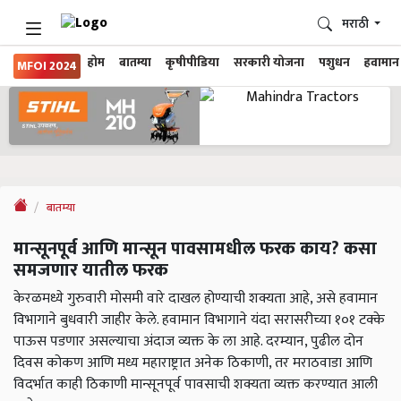
मराठी
होम
बातम्या
कृषीपीडिया
सरकारी योजना
पशुधन
हवामान
MFOI 2024
बातम्या
मान्सूनपूर्व आणि मान्सून पावसामधील फरक काय? कसा
समजणार यातील फरक
केरळमध्ये गुरुवारी मोसमी वारे दाखल होण्याची शक्यता आहे, असे हवामान
विभागाने बुधवारी जाहीर केले. हवामान विभागाने यंदा सरासरीच्या १०१ टक्के
पाऊस पडणार असल्याचा अंदाज व्यक्त के ला आहे. दरम्यान, पुढील दोन
दिवस कोकण आणि मध्य महाराष्ट्रात अनेक ठिकाणी, तर मराठवाडा आणि
विदर्भात काही ठिकाणी मान्सूनपूर्व पावसाची शक्यता व्यक्त करण्यात आली