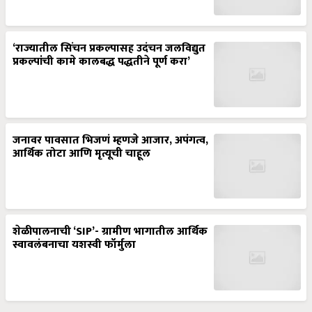
‘राज्यातील सिंचन प्रकल्पासह उदंचन जलविद्युत
प्रकल्पांची कामे कालबद्ध पद्धतीने पूर्ण करा’
जनावर पावसात भिजणं म्हणजे आजार, अपंगत्व,
आर्थिक तोटा आणि मृत्यूची चाहूल
शेळीपालनाची ‘SIP’- ग्रामीण भागातील आर्थिक
स्वावलंबनाचा यशस्वी फॉर्मुला