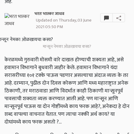
आहे.
भरत भास्कर जाधव
Updated on Thursday, 03 June
2021 05:50 PM
मान्सून नेमका ओळखायचा कसा?
केरळमध्ये गुरुवारी मोसमी वारे दाखल होण्याची शक्यता आहे, असे
हवामान विभागाने बुधवारी जाहीर केले. हवामान विभागाने यंदा
सरासरीच्या १०१ टक्के पाऊस पडणार असल्याचा अंदाज व्यक्त के ला
आहे. दरम्यान, पुढील दोन दिवस कोकण आणि मध्य महाराष्ट्रात अनेक
ठिकाणी, तर मराठवाडा आणि विदर्भात काही ठिकाणी मान्सूनपूर्व
पावसाची शक्यता व्यक्त करण्यात आली आहे. पण मान्सून आणि
मान्सूनपूर्व पाऊस या दोन गोष्टींमध्ये काय फरक आहे?, अनेकदा हे दोन
शब्द वापल्या वाचनात येतात. पण त्याचा नक्की अर्थ काय? या
दोघांमध्ये काय फरक असतो ?…