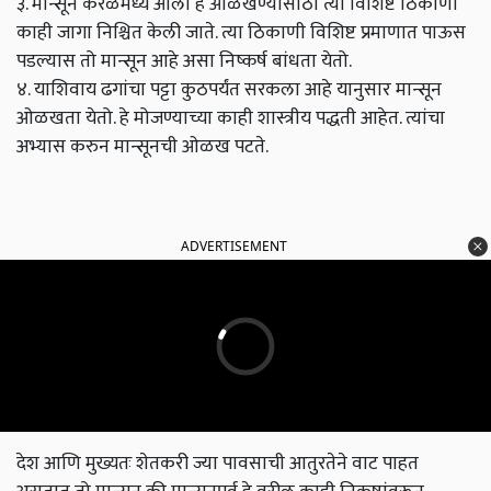
३. मान्सून केरळमध्ये आला हे ओळखण्यासाठी त्या विशिष्ट ठिकाणी
काही जागा निश्चित केली जाते. त्या ठिकाणी विशिष्ट प्रमाणात पाऊस
पडल्यास तो मान्सून आहे असा निष्कर्ष बांधता येतो.
४. याशिवाय ढगांचा पट्टा कुठपर्यंत सरकला आहे यानुसार मान्सून
ओळखता येतो. हे मोजण्याच्या काही शास्त्रीय पद्धती आहेत. त्यांचा
अभ्यास करुन मान्सूनची ओळख पटते.
ADVERTISEMENT
देश आणि मुख्यतः शेतकरी ज्या पावसाची आतुरतेने वाट पाहत