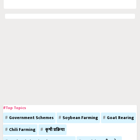
#Top Topics
Government Schemes
Soybean Farming
Goat Rearing
Chili Farming
कृषी प्रक्रिया