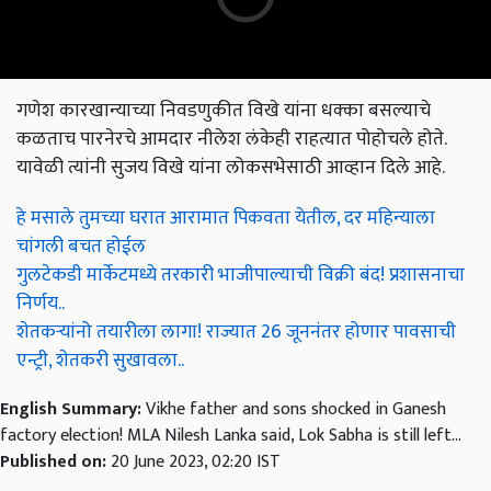
गणेश कारखान्याच्या निवडणुकीत विखे यांना धक्का बसल्याचे
कळताच पारनेरचे आमदार नीलेश लंकेही राहत्यात पोहोचले होते.
यावेळी त्यांनी सुजय विखे यांना लोकसभेसाठी आव्हान दिले आहे.
हे मसाले तुमच्या घरात आरामात पिकवता येतील, दर महिन्याला
चांगली बचत होईल
गुलटेकडी मार्केटमध्ये तरकारी भाजीपाल्याची विक्री बंद! प्रशासनाचा
निर्णय..
शेतकऱ्यांनो तयारीला लागा! राज्यात 26 जूननंतर होणार पावसाची
एन्ट्री, शेतकरी सुखावला..
English Summary:
Vikhe father and sons shocked in Ganesh
factory election! MLA Nilesh Lanka said, Lok Sabha is still left...
Published on:
20 June 2023, 02:20 IST