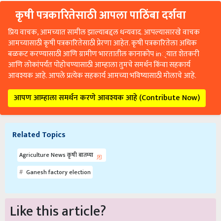
कृषी पत्रकारितेसाठी आपला पाठिंबा दर्शवा
प्रिय वाचक, आमच्यात सामील झाल्याबद्दल धन्यवाद. आपल्यासारखे वाचक
आमच्यासाठी कृषी पत्रकारितेसाठी प्रेरणा आहेत. कृषी पत्रकारितेला अधिक
बळकट करण्यासाठी आणि ग्रामीण भारतातील कानाकोप in्यात शेतकरी
आणि लोकांपर्यंत पोहोचण्यासाठी आम्हाला तुमचे समर्थन किंवा सहकार्य
आवश्यक आहे. आपले प्रत्येक सहकार्य आमच्या भविष्यासाठी मोलाचे आहे.
आपण आम्हाला समर्थन करणे आवश्यक आहे (Contribute Now)
Related Topics
Agriculture News कृषी बातम्या
Ganesh factory election
Like this article?