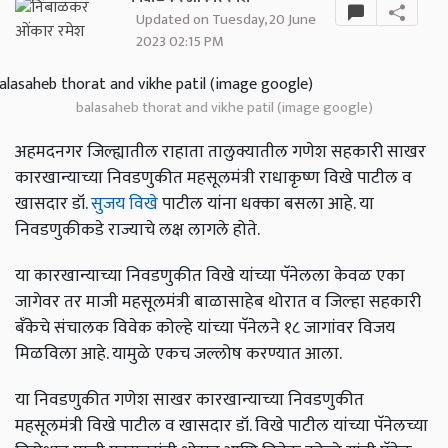
Updated on Tuesday, 20 June
2023 02:15 PM
balasaheb thorat and vikhe patil (image google)
अहमदनगर जिल्ह्यातील राहाता तालुक्यातील गणेश सहकारी साखर
कारखान्याच्या निवडणुकीत महसूलमंत्री राधाकृष्ण विखे पाटील व
खासदार डॉ.
सुजय विखे
पाटील यांना धक्का बसला आहे. या
निवडणुकीकडे राज्याचे लक्ष लागले होते.
या कारखान्याच्या निवडणुकीत विखे यांच्या पॅनेलला केवळ एका
जागेवर तर माजी महसूलमंत्री बाळासाहेब थोरात व जिल्हा सहकारी
बॅंकेचे संचालक विवेक कोल्हे यांच्या पॅनेलने १८ जागांवर विजय
मिळविला आहे. यामुळे एकच जल्लोष करण्यात आला.
या निवडणुकीत गणेश साखर कारखान्याच्या निवडणुकीत
महसूलमंत्री विखे पाटील व खासदार डॉ. विखे पाटील यांच्या पॅनेलच्या