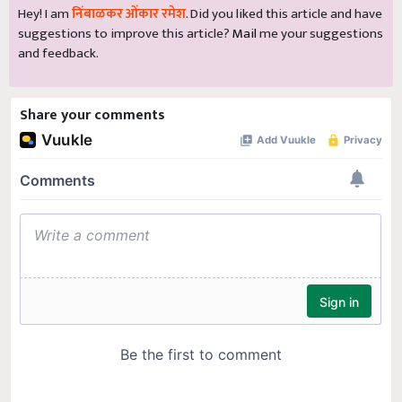
Hey! I am
निंबाळकर ओंकार रमेश
. Did you liked this article and have
suggestions to improve this article?
Mail
me your suggestions
and feedback.
Share your comments