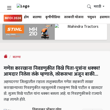
मराठी
होम
बातम्या
कृषीपीडिया
सरकारी योजना
पशुधन
हवामान
MFOI 2024
बातम्या
गणेश कारखाना निवडणुकीत विखे पिता-पुत्रांना धक्का!
आमदार निलेश लंके म्हणाले, लोकसभा अजून बाकी...
अहमदनगर जिल्ह्यातील राहाता तालुक्यातील गणेश सहकारी साखर
कारखान्याच्या निवडणुकीत महसूलमंत्री राधाकृष्ण विखे पाटील व खासदार
डॉ. सुजय विखे पाटील यांना धक्का बसला आहे. या निवडणुकीकडे राज्याचे
लक्ष लागले होते.
निंबाळकर ओंकार रमेश