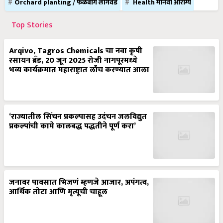
Orchard planting / फळबाग लागवड
Health मानवी आरोग्य
Top Stories
Arqivo, Tagros Chemicals चा नवा कृषी
रसायन ब्रँड, 20 जून 2025 रोजी नागपूरमध्ये
भव्य कार्यक्रमात महाराष्ट्रात लाँच करण्यात आला
‘राज्यातील सिंचन प्रकल्पासह उदंचन जलविद्युत
प्रकल्पांची कामे कालबद्ध पद्धतीने पूर्ण करा’
जनावर पावसात भिजणं म्हणजे आजार, अपंगत्व,
आर्थिक तोटा आणि मृत्यूची चाहूल