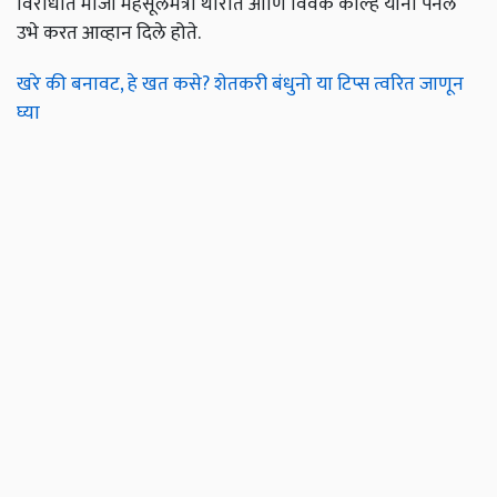
विरोधात माजी महसूलमंत्री थोरात आणि विवेक कोल्हे यांनी पॅनेल
उभे करत आव्हान दिले होते.
खरे की बनावट, हे खत कसे? शेतकरी बंधुनो या टिप्स त्वरित जाणून
घ्या