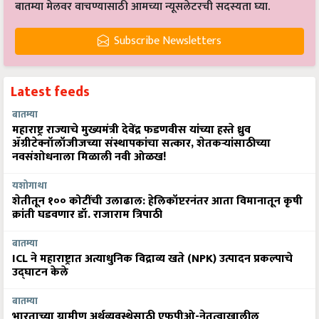
बातम्या मेलवर वाचण्यासाठी आमच्या न्यूसलेटरची सदस्यता घ्या.
Subscribe Newsletters
Latest feeds
बातम्या
महाराष्ट्र राज्याचे मुख्यमंत्री देवेंद्र फडणवीस यांच्या हस्ते ध्रुव
ॲग्रीटेक्नॉलॉजीजच्या संस्थापकांचा सत्कार, शेतकऱ्यांसाठीच्या
नवसंशोधनाला मिळाली नवी ओळख!
यशोगाथा
शेतीतून १०० कोटींची उलाढाल: हेलिकॉप्टरनंतर आता विमानातून कृषी
क्रांती घडवणार डॉ. राजाराम त्रिपाठी
बातम्या
ICL ने महाराष्ट्रात अत्याधुनिक विद्राव्य खते (NPK) उत्पादन प्रकल्पाचे
उद्घाटन केले
बातम्या
भारताच्या ग्रामीण अर्थव्यवस्थेसाठी एफपीओ-नेतृत्वाखालील