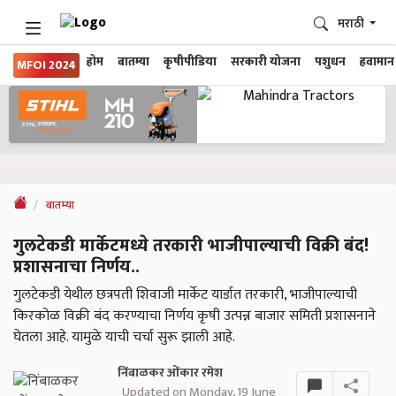
मराठी
होम
बातम्या
कृषीपीडिया
सरकारी योजना
पशुधन
हवामान
MFOI 2024
बातम्या
गुलटेकडी मार्केटमध्ये तरकारी भाजीपाल्याची विक्री बंद!
प्रशासनाचा निर्णय..
गुलटेकडी येथील छत्रपती शिवाजी मार्केट यार्डात तरकारी, भाजीपाल्याची
किरकोळ विक्री बंद करण्याचा निर्णय कृषी उत्पन्न बाजार समिती प्रशासनाने
घेतला आहे. यामुळे याची चर्चा सुरू झाली आहे.
निंबाळकर ओंकार रमेश
Updated on Monday, 19 June