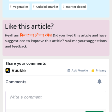
vegetables
Gultekdi market
market closed
Like this article?
Hey! I am
निंबाळकर ओंकार रमेश
. Did you liked this article and have
suggestions to improve this article?
Mail
me your suggestions
and feedback.
Share your comments