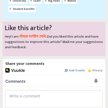
University
Exam
Big news
Million
Student benefits
Like this article?
Hey! I am
गोपाल नरसिंग उगले
. Did you liked this article and have
suggestions to improve this article?
Mail
me your suggestions
and feedback.
Share your comments