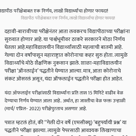
विद्यापीठ परीक्षेबाबत एक निर्णय, लाखो विद्यार्थ्यांचा होणार फायदा!
दहावी-बारावीच्या परीक्षेनंतर आता लवकरच विद्यापीठाच्या परीक्षांना
सुरुवात होणार आहे. या पार्श्वभूमीवर ठाकरे सरकारने मोठा निर्णय
घेतला आहे.महाविद्यालयीन विद्यार्थ्यांसाठी महत्वाची बातमी आहे.
गेल्या दोन वर्षांपासून महाराष्ट्रात कोरोनाचा कहर सुरु होता. त्यामुळे
विद्यार्थ्यांचे मोठे शैक्षणिक नुकसान झाले. शाळा-महाविद्यालयीन
परीक्षा ‘ऑनलाईन’ पद्धतीने घेण्यात आल्या. मात्र, आता कोरोनाचे
संकट ओसरलं असून, यंदा ऑफलाईन पद्धतीने परीक्षा होत आहेत.
यंदा ऑफलाईन परीक्षांसाठी विद्यार्थ्यांना प्रति तास 15 मिनिटे वाढीव वेळ
देण्याचा निर्णय घेण्यात आला आहे.. अर्थात, हा जास्तीचा वेळ फक्त उन्हाळी
(मार्च/ एप्रिल- 2022) परीक्षेपुरताच असणार आहे.
पत्रात म्हटलं होतं, की “गेली दोन वर्षे (एमसीक्यू) ‘बहुपर्यायी प्रश्न’ या
पद्धतीने परीक्षा झाल्या. त्यामुळे पेपरसाठी आवश्यक लिखाणाचा