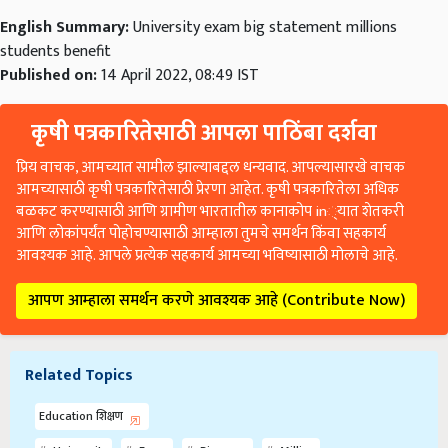
English Summary:
University exam big statement millions
students benefit
Published on:
14 April 2022, 08:49 IST
कृषी पत्रकारितेसाठी आपला पाठिंबा दर्शवा
प्रिय वाचक, आमच्यात सामील झाल्याबद्दल धन्यवाद. आपल्यासारखे वाचक
आमच्यासाठी कृषी पत्रकारितेसाठी प्रेरणा आहेत. कृषी पत्रकारितेला अधिक
बळकट करण्यासाठी आणि ग्रामीण भारतातील कानाकोप in्यात शेतकरी
आणि लोकांपर्यंत पोहोचण्यासाठी आम्हाला तुमचे समर्थन किंवा सहकार्य
आवश्यक आहे. आपले प्रत्येक सहकार्य आमच्या भविष्यासाठी मोलाचे आहे.
आपण आम्हाला समर्थन करणे आवश्यक आहे (Contribute Now)
Related Topics
Education शिक्षण