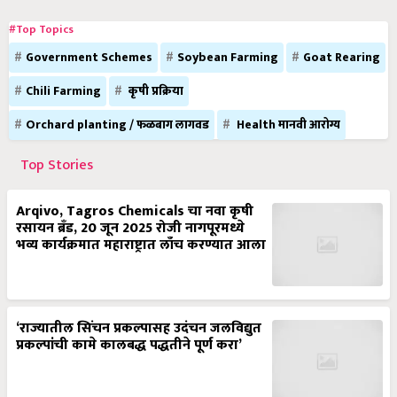
#Top Topics
Government Schemes
Soybean Farming
Goat Rearing
Chili Farming
कृषी प्रक्रिया
Orchard planting / फळबाग लागवड
Health मानवी आरोग्य
Top Stories
Arqivo, Tagros Chemicals चा नवा कृषी
रसायन ब्रँड, 20 जून 2025 रोजी नागपूरमध्ये
भव्य कार्यक्रमात महाराष्ट्रात लाँच करण्यात आला
‘राज्यातील सिंचन प्रकल्पासह उदंचन जलविद्युत
प्रकल्पांची कामे कालबद्ध पद्धतीने पूर्ण करा’