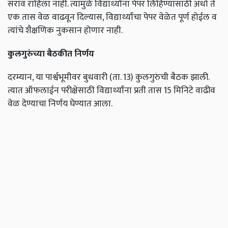
सराव राहिला नाही. त्यामुळे विद्यार्थ्यांना पेपर लिहिण्यासाठी अर्धा ते
एक तास वेळ वाढवून दिल्यास, विद्यार्थ्यांचा पेपर वेळेत पूर्ण होईल व
त्यांचे शैक्षणिक नुकसान होणार नाही.
कुलगुरुंच्या बैठकीत निर्णय
दरम्यान, या पार्श्वभूमीवर बुधवारी (ता. 13) कुलगुरुंची बैठक झाली.
त्यात ऑफलाईन परीक्षेसाठी विद्यार्थ्यांना प्रती तास 15 मिनिटे वाढीव
वेळ देण्याचा निर्णय घेण्यात आला.