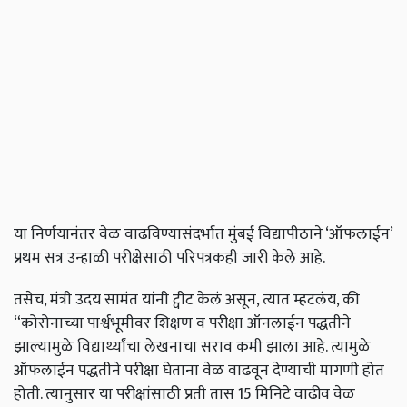
या निर्णयानंतर वेळ वाढविण्यासंदर्भात मुंबई विद्यापीठाने ‘ऑफलाईन’
प्रथम सत्र उन्हाळी परीक्षेसाठी परिपत्रकही जारी केले आहे.
तसेच, मंत्री उदय सामंत यांनी ट्वीट केलं असून, त्यात म्हटलंय, की
“कोरोनाच्या पार्श्वभूमीवर शिक्षण व परीक्षा ऑनलाईन पद्धतीने
झाल्यामुळे विद्यार्थ्यांचा लेखनाचा सराव कमी झाला आहे. त्यामुळे
ऑफलाईन पद्धतीने परीक्षा घेताना वेळ वाढवून देण्याची मागणी होत
होती. त्यानुसार या परीक्षांसाठी प्रती तास 15 मिनिटे वाढीव वेळ