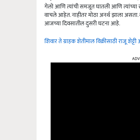
गेलो आणि त्यांची समजूत घातली आणि त्यांच्या 
वाचले आहेत. नाहीतर मोठा अनर्थ झाला असता. दरम
आजच्या दिवसातील दुसरी घटना आहे.
शिवार ते ग्राहक शेतीमाल विक्रीसाठी राजू शेट्
ADV