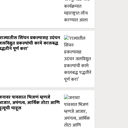
‘राज्यातील सिंचन प्रकल्पासह उदंचन
जलविद्युत प्रकल्पांची कामे कालबद्ध
पद्धतीने पूर्ण करा’
जनावर पावसात भिजणं म्हणजे
आजार, अपंगत्व, आर्थिक तोटा आणि
मृत्यूची चाहूल