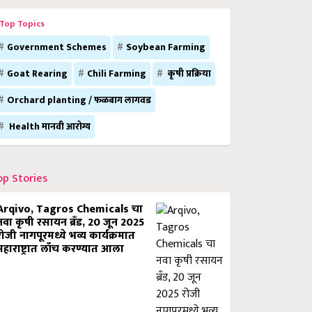
Top Topics
Government Schemes
Soybean Farming
Goat Rearing
Chili Farming
कृषी प्रक्रिया
Orchard planting / फळबाग लागवड
Health मानवी आरोग्य
op Stories
Arqivo, Tagros Chemicals चा
नवा कृषी रसायन ब्रँड, 20 जून 2025
रोजी नागपूरमध्ये भव्य कार्यक्रमात
महाराष्ट्रात लाँच करण्यात आला