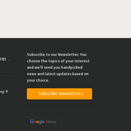
Subscribe to our Newsletter. You
्रिया
choose the topics of your interest
and we'll send you handpicked
news and latest updates based on
your choice.
ing
Subscribe Newsletters