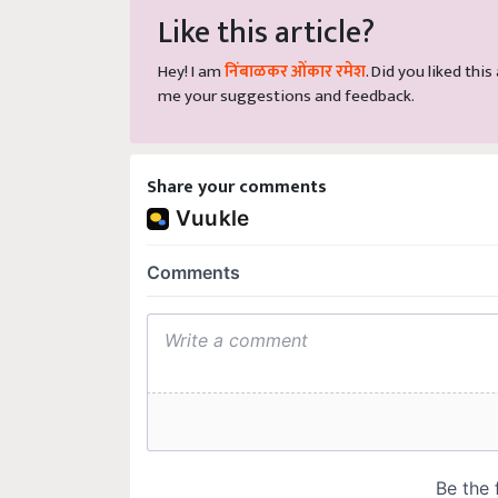
Like this article?
Hey! I am
निंबाळकर ओंकार रमेश
. Did you liked thi
me your suggestions and feedback.
Share your comments