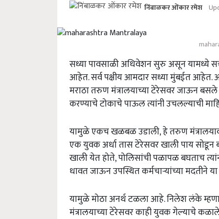
Upd
निंबाळकर ओंकार रमेश
mahara
सध्या पावसाळी अधिवेशन सुरु असून यामध्ये 
आहेत. सर्व पक्षीय आमदार सध्या मुंबईत आहेत
मराठा तरुण मंत्रालयाच्या टेरेसवर जाऊन बसले ह
करण्याचे टोकाचे पाऊल त्यांनी उचलल्याची माह
यामुळे एकच खळबळ उडाली, हे तरुण मंत्रालया
एक युवक अर्धा तास टेरेसवर खाली पाय सोडून बसल
खाली येत होते, पोलिसांची पळापळ बघताच त्यांन
धावत जाऊन उपस्थित कर्मचाऱ्यांच्या मदतीने या
यामुळे मोठा अनर्थ टळला आहे. निलेश लंके म्हण
मंत्रालयाच्या टेरेसवर काही युवक गेल्याचे कळाल