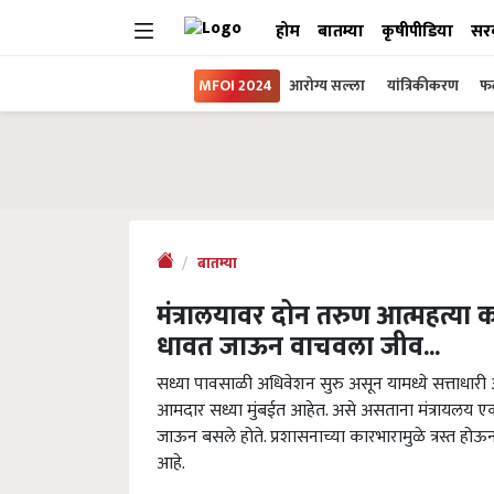
होम
बातम्या
कृषीपीडिया
सर
MFOI 2024
आरोग्य सल्ला
यांत्रिकीकरण
फल
बातम्या
मंत्रालयावर दोन तरुण आत्महत्या कर
धावत जाऊन वाचवला जीव...
सध्या पावसाळी अधिवेशन सुरु असून यामध्ये सत्ताधार
आमदार सध्या मुंबईत आहेत. असे असताना मंत्रायलय एक
जाऊन बसले होते. प्रशासनाच्या कारभारामुळे त्रस्त हो
आहे.