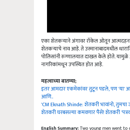
एका शेतकऱ्याने अंगावर रॉकेल ओतून आत्मदहनाचा
शेतकऱ्याचे नाव आहे. ते उस्मानाबादमधील धारा
पोलिसांनी रुग्णालयात दाखल केले होते. यामुळे 
नागरिकांमधून उपस्थित होत आहे.
महत्वाच्या बातम्या;
इतर आमदार एकमेकांवर तुटून पडले, पण 'या' 
आणि..
'CM Eknath Shinde: शेतकरी भावांनो, तुमचा ज
शेतकरी घरबसल्या कमवणार पैसे! शेतकरी 'पत्रका
English Summary:
Two young men went to com