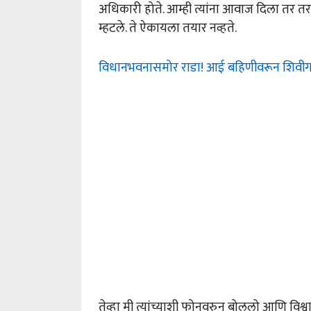
अधिकारी होते. आम्ही त्यांना आवाज दिला तर त
म्हटले. ते ऐकायला तयार नव्हते.
विधानभवनासमोर राडा! आई बहिणीवरून शिवीगाळ
तेव्हा मी त्यांच्याशी फोनवरुन बोललो आणि विश्व