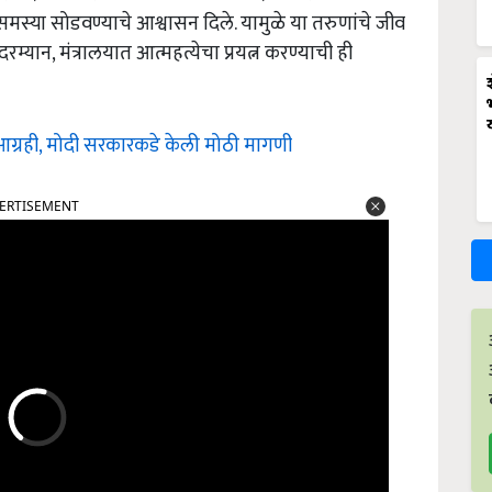
समस्या सोडवण्याचे आश्वासन दिले. यामुळे या तरुणांचे जीव
्यान, मंत्रालयात आत्महत्येचा प्रयत्न करण्याची ही
टी आग्रही, मोदी सरकारकडे केली मोठी मागणी
ERTISEMENT