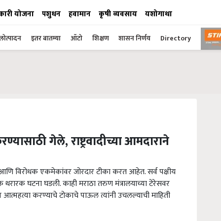
कारी योजना
पशुधन
हवामान
कृषी व्यवसाय
यशोगाथा
ोत्पादन
इतर बातम्या
ऑटो
शिक्षण
शासन निर्णय
Directory
ण्यासाठी गेले, राष्ट्रवादीच्या आमदाराने
ी आणि विरोधक एकमेकांवर जोरदार टीका करत आहेत. सर्व पक्षीय
 थरारक घटना घडली. काही मराठा तरुण मंत्रालयाच्या टेरेसवर
ऊन आत्महत्या करण्याचे टोकाचे पाऊल त्यांनी उचलल्याची माहिती