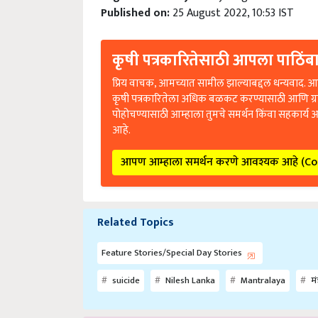
Published on:
25 August 2022, 10:53 IST
कृषी पत्रकारितेसाठी आपला पाठिंबा
प्रिय वाचक, आमच्यात सामील झाल्याबद्दल धन्यवाद. आप
कृषी पत्रकारितेला अधिक बळकट करण्यासाठी आणि ग्
पोहोचण्यासाठी आम्हाला तुमचे समर्थन किंवा सहकार्य 
आहे.
आपण आम्हाला समर्थन करणे आवश्यक आहे (C
Related Topics
Feature Stories/Special Day Stories
suicide
Nilesh Lanka
Mantralaya
मं