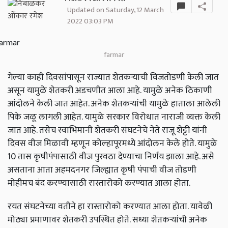
Updated on Saturday, 12 March
2022 03:03 PM
farmar
गेल्या काही दिवसांपासून राज्यात शेतकऱ्याची विजतोडणी केली जात
असून यामुळे शेतकरी अडचणीत आला आहे. यामुळे अनेक ठिकाणी
आंदोलने केली जात आहेत. अनेक शेतकऱ्यांची यामुळे हाताला आलेली
पिके जळू लागली आहेत. यामुळे सरकार विरोधात नाराजी व्यक्त केली
जात आहे. तसेच स्वाभिमानी शेतकरी संघटनेचे नेते राजू शेट्टी यांनी
दिवस वीज मिळावी म्हणून कोल्हापूरमध्ये आंदोलन केले होते. यामुळे
10 तास कृषीपंपासाठी वीज पुरवठा देण्याचा निर्णय झाला आहे. असे
असताना आता अहमदनगर जिल्ह्यात कृषी पंपाची वीज तोडणी
मोहीमच बंद करण्यासाठी रास्तारोको करण्यात आला होता.
रयत संघटनेच्या वतीने हा रास्तारोको करण्यात आला होता. यावेळी
मोठ्या प्रमाणावर शेतकरी उपस्थित होते. सध्या शेतकऱ्यांची अनेक