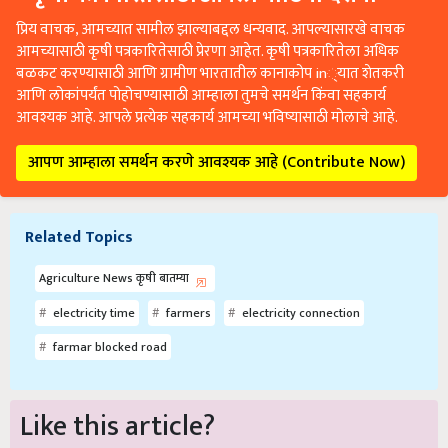
प्रिय वाचक, आमच्यात सामील झाल्याबद्दल धन्यवाद. आपल्यासारखे वाचक
आमच्यासाठी कृषी पत्रकारितेसाठी प्रेरणा आहेत. कृषी पत्रकारितेला अधिक
बळकट करण्यासाठी आणि ग्रामीण भारतातील कानाकोप in्यात शेतकरी
आणि लोकांपर्यंत पोहोचण्यासाठी आम्हाला तुमचे समर्थन किंवा सहकार्य
आवश्यक आहे. आपले प्रत्येक सहकार्य आमच्या भविष्यासाठी मोलाचे आहे.
आपण आम्हाला समर्थन करणे आवश्यक आहे (Contribute Now)
Related Topics
Agriculture News कृषी बातम्या
electricity time
farmers
electricity connection
farmar blocked road
Like this article?