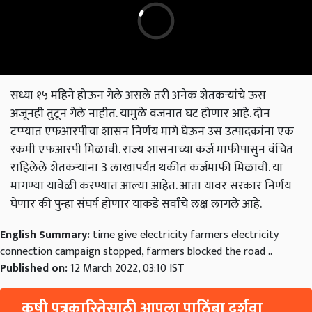
सध्या १५ महिने होऊन गेले असले तरी अनेक शेतकऱ्यांचे ऊस
अजूनही तुटून गेले नाहीत. यामुळे वजनात घट होणार आहे. दोन
टप्प्यात एफआरपीचा शासन निर्णय मागे घेऊन उस उत्पादकांना एक
रकमी एफआरपी मिळावी. राज्य शासनाच्या कर्ज माफीपासुन वंचित
राहिलेले शेतकऱ्यांना 3 लाखापर्यंत थकीत कर्जमाफी मिळावी. या
मागण्या यावेळी करण्यात आल्या आहेत. आता यावर सरकार निर्णय
घेणार की पुन्हा संघर्ष होणार याकडे सर्वांचे लक्ष लागले आहे.
English Summary:
time give electricity farmers electricity
connection campaign stopped, farmers blocked the road ..
Published on:
12 March 2022, 03:10 IST
कृषी पत्रकारितेसाठी आपला पाठिंबा दर्शवा