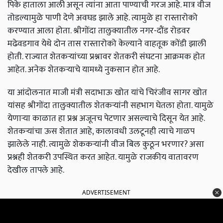
पिके हाताला आली असून त्यांना आता पाण्याची गरज आहे. मात्र वीज
तोडल्यामुळे पाणी देणे अवघड झाले आहे. त्यामुळे हा रास्तारोको
करण्यात आला होता. श्रीगोंदा तालुक्यातील नगर-दौंड रोडवर
मढेवडगाव येथे दोन तास रास्तारोको केल्याने वाहतूक कोंडी झाली
होती. राज्यात शेतकऱ्यांच्या प्रश्नावर शेतकरी संघटना आक्रमक होत
आहेत. अनेक शेतकऱ्याचे यामध्ये नुकसान होत आहे.
या आंदोलनात माजी मंत्री सदाभाऊ खोत यांचे चिरंजीव सागर खोत
यांसह श्रीगोंदा तालुक्यातील शेतकऱ्यांनी सहभाग घेतला होता. यामुळे
येणाऱ्या काळात हा प्रश्न अजूनच पेटणार असल्याचे दिसून येत आहे.
शेतकऱ्यांचा ऊस शेतात आहे, कालावधी उलटूनही त्याचे गाळप
झालेले नाही. त्यामुळे शेककऱ्यांनी वीज बिल कुठून भरणार? असा
प्रश्नही शेतकरी उपस्थित करत आहेत. यामुळे राजकीय वातावरण
देखील तापले आहे.
ADVERTISEMENT