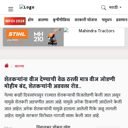
मराठी
होम
बातम्या
कृषीपीडिया
सरकारी योजना
पशुधन
हवामान
MFOI 2024
बातम्या
शेतकऱ्यांना वीज देण्याची वेळ ठरली मात्र वीज जोडणी
मोहीम बंद, शेतकऱ्यांनी अडवला रोड..
गेल्या काही दिवसांपासून राज्यात शेतकऱ्याची विजतोडणी केली जात असून
यामुळे शेतकरी अडचणीत आला आहे. यामुळे अनेक ठिकाणी आंदोलने केली
जात आहेत. अनेक शेतकऱ्यांची यामुळे हाताला आलेली पिके जळू लागली
आहेत. यामुळे सरकार विरोधात नाराजी व्यक्त केली जात आहे.
निंबाळकर ओंकार रमेश