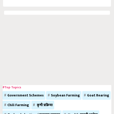
#Top Topics
Government Schemes
Soybean Farming
Goat Rearing
Chili Farming
कृषी प्रक्रिया