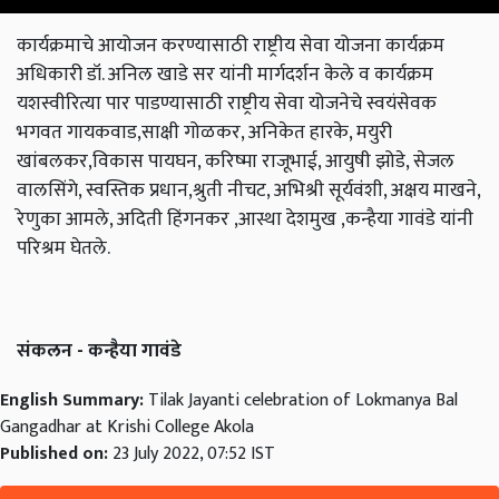
कार्यक्रमाचे आयोजन करण्यासाठी राष्ट्रीय सेवा योजना कार्यक्रम
अधिकारी डॉ. अनिल खाडे सर यांनी मार्गदर्शन केले व कार्यक्रम
यशस्वीरित्या पार पाडण्यासाठी राष्ट्रीय सेवा योजनेचे स्वयंसेवक
भगवत गायकवाड,साक्षी गोळकर, अनिकेत हारके, मयुरी
खांबलकर,विकास पायघन, करिष्मा राजूभाई, आयुषी झोडे, सेजल
वालसिंगे, स्वस्तिक प्रधान,श्रुती नीचट, अभिश्री सूर्यवंशी, अक्षय माखने,
रेणुका आमले, अदिती हिंगनकर ,आस्था देशमुख ,कन्हैया गावंडे यांनी
परिश्रम घेतले.
संकलन - कन्हैया गावंडे
English Summary:
Tilak Jayanti celebration of Lokmanya Bal
Gangadhar at Krishi College Akola
Published on:
23 July 2022, 07:52 IST