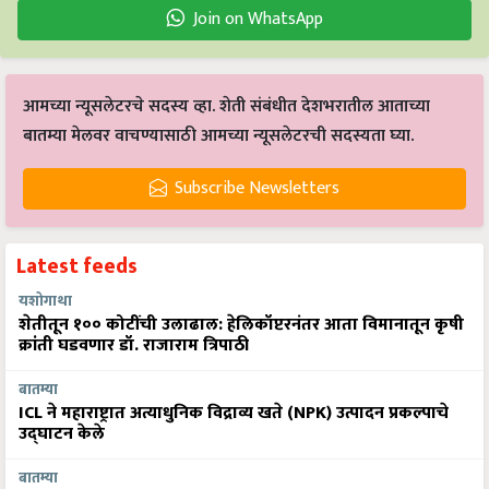
Join on WhatsApp
आमच्या न्यूसलेटरचे सदस्य व्हा. शेती संबंधीत देशभरातील आताच्या
बातम्या मेलवर वाचण्यासाठी आमच्या न्यूसलेटरची सदस्यता घ्या.
Subscribe Newsletters
Latest feeds
यशोगाथा
शेतीतून १०० कोटींची उलाढाल: हेलिकॉप्टरनंतर आता विमानातून कृषी
क्रांती घडवणार डॉ. राजाराम त्रिपाठी
बातम्या
ICL ने महाराष्ट्रात अत्याधुनिक विद्राव्य खते (NPK) उत्पादन प्रकल्पाचे
उद्घाटन केले
बातम्या