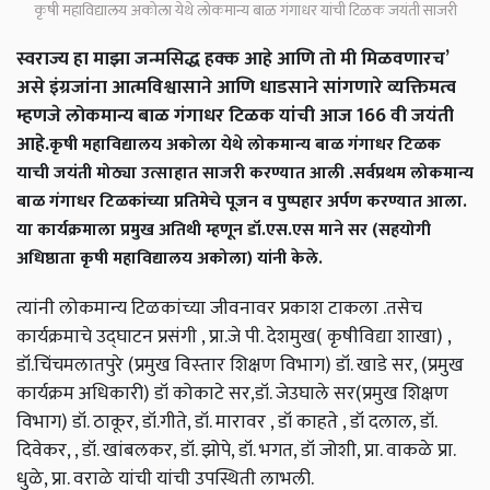
कृषी महाविद्यालय अकोला येथे लोकमान्य बाळ गंगाधर यांची टिळक जयंती साजरी
स्वराज्य हा माझा जन्मसिद्ध हक्क आहे आणि तो मी मिळवणारच’
असे इंग्रजांना आत्मविश्वासाने आणि धाडसाने सांगणारे व्यक्तिमत्व
म्हणजे लोकमान्य बाळ गंगाधर टिळक यांची आज 166 वी जयंती
आहे.
कृषी महाविद्यालय अकोला येथे लोकमान्य बाळ गंगाधर टिळक
याची जयंती मोठ्या उत्साहात साजरी करण्यात आली .सर्वप्रथम लोकमान्य
बाळ गंगाधर टिळकांच्या प्रतिमेचे पूजन व पुष्पहार अर्पण करण्यात आला.
या कार्यक्रमाला प्रमुख अतिथी म्हणून डॉ.एस.एस माने सर (सहयोगी
अधिष्ठाता कृषी महाविद्यालय अकोला) यांनी केले.
त्यांनी लोकमान्य टिळकांच्या जीवनावर प्रकाश टाकला .तसेच
कार्यक्रमाचे उद्घाटन प्रसंगी , प्रा.जे पी. देशमुख( कृषीविद्या शाखा) ,
डॉ.चिंचमलातपुरे (प्रमुख विस्‍तार शिक्षण विभाग) डॉ. खाडे सर, (प्रमुख
कार्यक्रम अधिकारी) डॉ कोकाटे सर,डॉ. जेउघाले सर(प्रमुख शिक्षण
विभाग) डॉ. ठाकूर, डॉ.गीते, डॉ. मारावर , डॉ काहते , डॉ दलाल, डॉ.
दिवेकर, , डॉ. खांबलकर, डॉ. झोपे, डॉ. भगत, डॉ जोशी, प्रा. वाकळे प्रा.
धुळे, प्रा. वराळे यांची यांची उपस्थिती लाभली.