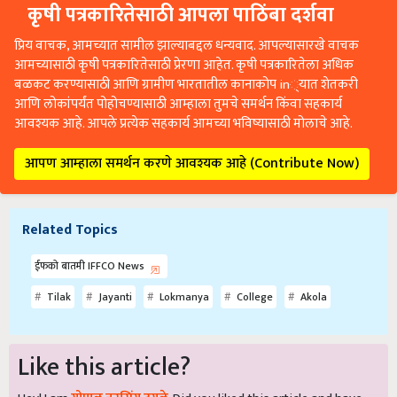
कृषी पत्रकारितेसाठी आपला पाठिंबा दर्शवा
प्रिय वाचक, आमच्यात सामील झाल्याबद्दल धन्यवाद. आपल्यासारखे वाचक
आमच्यासाठी कृषी पत्रकारितेसाठी प्रेरणा आहेत. कृषी पत्रकारितेला अधिक
बळकट करण्यासाठी आणि ग्रामीण भारतातील कानाकोप in्यात शेतकरी
आणि लोकांपर्यंत पोहोचण्यासाठी आम्हाला तुमचे समर्थन किंवा सहकार्य
आवश्यक आहे. आपले प्रत्येक सहकार्य आमच्या भविष्यासाठी मोलाचे आहे.
आपण आम्हाला समर्थन करणे आवश्यक आहे (Contribute Now)
Related Topics
ईफको बातमी IFFCO News
Tilak
Jayanti
Lokmanya
College
Akola
Like this article?