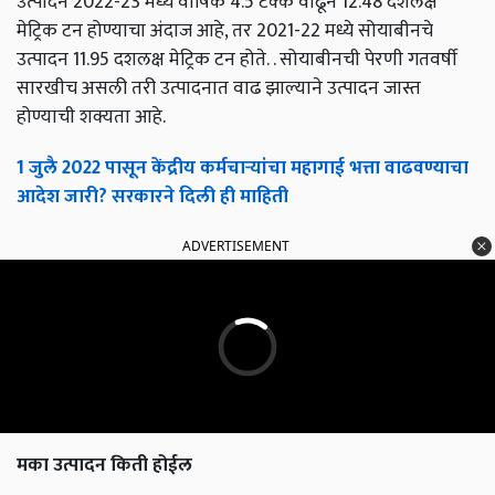
उत्पादन 2022-23 मध्ये वार्षिक 4.5 टक्के वाढून 12.48 दशलक्ष
मेट्रिक टन होण्याचा अंदाज आहे, तर 2021-22 मध्ये सोयाबीनचे
उत्पादन 11.95 दशलक्ष मेट्रिक टन होते. . सोयाबीनची पेरणी गतवर्षी
सारखीच असली तरी उत्पादनात वाढ झाल्याने उत्पादन जास्त
होण्याची शक्यता आहे.
1 जुलै 2022 पासून केंद्रीय कर्मचाऱ्यांचा महागाई भत्ता वाढवण्याचा
आदेश जारी? सरकारने दिली ही माहिती
ADVERTISEMENT
मका उत्पादन किती होईल