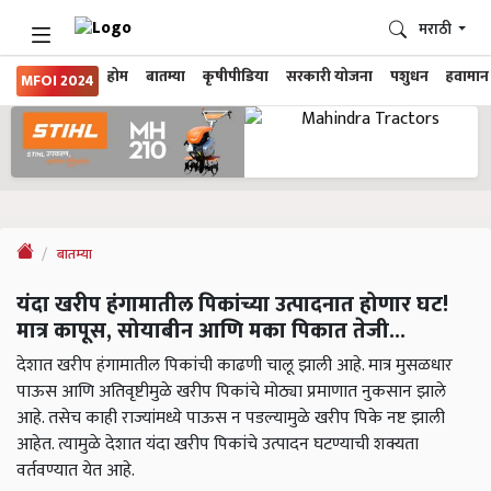
मराठी
होम
बातम्या
कृषीपीडिया
सरकारी योजना
पशुधन
हवामान
MFOI 2024
बातम्या
यंदा खरीप हंगामातील पिकांच्या उत्पादनात होणार घट!
मात्र कापूस, सोयाबीन आणि मका पिकात तेजी...
देशात खरीप हंगामातील पिकांची काढणी चालू झाली आहे. मात्र मुसळधार
पाऊस आणि अतिवृष्टीमुळे खरीप पिकांचे मोठ्या प्रमाणात नुकसान झाले
आहे. तसेच काही राज्यांमध्ये पाऊस न पडल्यामुळे खरीप पिके नष्ट झाली
आहेत. त्यामुळे देशात यंदा खरीप पिकांचे उत्पादन घटण्याची शक्यता
वर्तवण्यात येत आहे.