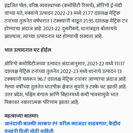
इंद्रजित पॉल, वरिष्ठ व्यवस्थापक (कमोडिटी रिसर्च), ओरिगो ई-मंडी
यांच्या मते, मक्याचे उत्पादन 2022-23 मध्ये 21.77 दशलक्ष मेट्रिक
टनांच्या तुलनेत वर्षभरात 1 टक्क्यांनी वाढून 21.95 दशलक्ष मेट्रिक टन
होण्याचा अंदाज आहे. 2021-22. दुसरीकडे, धानाबद्दल बोलायचे
झाल्यास, त्याच्या उत्पादनात घट होण्याची शक्यता आहे.
भात उत्पादनात घट होईल
ओरिगो कमोडिटीजच्या उत्पादन अंदाजानुसार, 2021-22 मध्ये 111.17
दशलक्ष मेट्रिक टनांच्या तुलनेत 2022-23 मध्ये धानाचे उत्पादन 13
टक्क्यांनी घसरून 96.7 दशलक्ष मेट्रिक टनांवर जाण्याचा अंदाज आहे.
गेल्या वर्षीच्या तुलनेत भातपीक क्षेत्रात सुमारे 9 टक्के घट झाली आहे.
उत्तर प्रदेश, पश्चिम बंगाल आणि बिहारमध्ये कमी पावसामुळे भात
पिकावर नकारात्मक परिणाम झाला आहे.
महत्वाच्या बातम्या:
आनंदाची बातमी! सरकार PF वरील व्याजदर वाढवणार; केंद्रीय
मंत्र्यांनी दिली मोठी माहिती