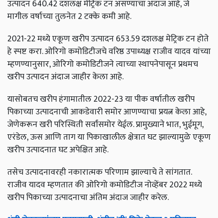
उत्पादन 640.42 दशलक्ष मेट्रिक टन असण्याचा अंदाज आहे, जे
मागील वर्षाच्या तुलनेत 2 टक्के कमी आहे.
2021-22 मध्ये एकूण खरीप उत्पादन 653.59 दशलक्ष मेट्रिक टन होते
हे स्पष्ट करा. ओरिगो कमोडिटीजचे वरिष्ठ उपाध्यक्ष राजीव यादव यांच्या
म्हणण्यानुसार, ओरिगो कमोडिटीजने त्याच्या स्थापनेपासून प्रथमच
खरीप उत्पादन अंदाज जाहीर केला आहे.
यासोबतच खरीप हंगामातील 2022-23 या पीक वर्षातील खरीप
पिकाच्या उत्पादनाची आकडेवारी समोर आणण्याचा प्रयत्न केला आहे,
जेणेकरून खरी परिस्थिती सर्वांसमोर येईल. प्रामुख्याने भात, भुईमूग,
एरंडेल, ऊस आणि ताग या पिकाखालील क्षेत्रात घट झाल्यामुळे एकूण
खरीप उत्पादनात घट अपेक्षित आहे.
तसेच उत्पादनावरही नकारात्मक परिणाम झाल्याचे ते सांगतात.
राजीव यादव म्हणतात की ओरिगो कमोडिटीज नोव्हेंबर 2022 मध्ये
खरीप पिकाच्या उत्पादनाचा अंतिम अंदाज जाहीर करेल.