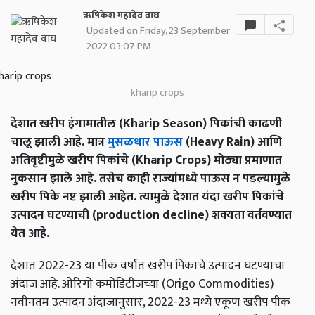
ऋषिकेश महादेव वाघ
Updated on Friday, 23 September
2022 03:07 PM
kharip crops
देशात खरीप हंगामातील (Kharip Season) पिकांची काढणी
चालू झाली आहे. मात्र
मुसळधार पाऊस
(Heavy Rain) आणि
अतिवृष्टीमुळे खरीप पिकांचे (Kharip Crops) मोठ्या प्रमाणात
नुकसान झाले आहे. तसेच काही राज्यांमध्ये पाऊस न पडल्यामुळे
खरीप पिके नष्ट झाली आहेत. त्यामुळे देशात यंदा खरीप पिकांचे
उत्पादन घटण्याची (production decline) शक्यता वर्तवण्यात
येत आहे.
देशात 2022-23 या पीक वर्षात खरीप पिकाचे उत्पादन घटण्याचा
अंदाज आहे. ओरिगो कमोडिटीजच्या (Origo Commodities)
नवीनतम उत्पादन अंदाजानुसार, 2022-23 मध्ये एकूण खरीप पीक