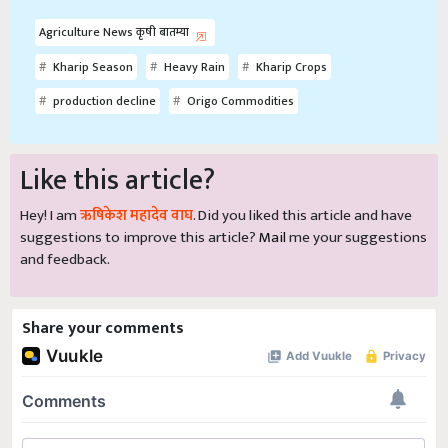
Agriculture News कृषी बातम्या
Kharip Season
Heavy Rain
Kharip Crops
production decline
Origo Commodities
Like this article?
Hey! I am
ऋषिकेश महादेव वाघ
. Did you liked this article and have
suggestions to improve this article?
Mail
me your suggestions
and feedback.
Share your comments