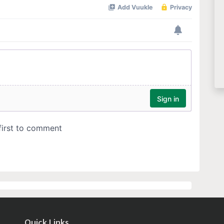
Quick Links