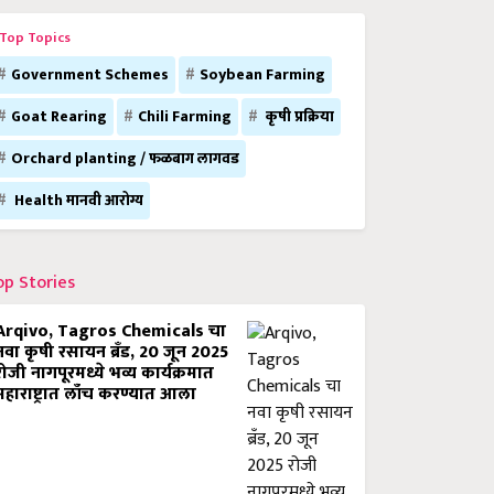
Top Topics
Government Schemes
Soybean Farming
Goat Rearing
Chili Farming
कृषी प्रक्रिया
Orchard planting / फळबाग लागवड
Health मानवी आरोग्य
op Stories
Arqivo, Tagros Chemicals चा
नवा कृषी रसायन ब्रँड, 20 जून 2025
रोजी नागपूरमध्ये भव्य कार्यक्रमात
महाराष्ट्रात लाँच करण्यात आला