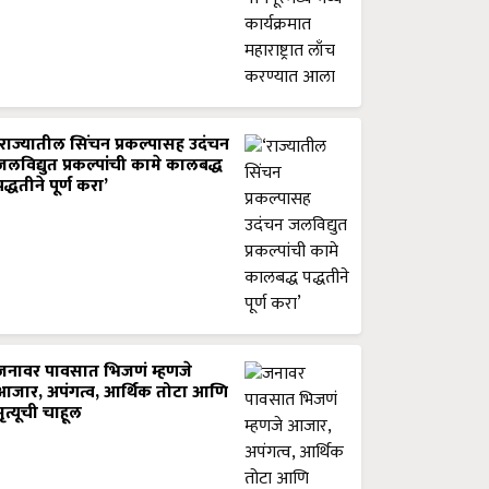
‘राज्यातील सिंचन प्रकल्पासह उदंचन
जलविद्युत प्रकल्पांची कामे कालबद्ध
पद्धतीने पूर्ण करा’
जनावर पावसात भिजणं म्हणजे
आजार, अपंगत्व, आर्थिक तोटा आणि
मृत्यूची चाहूल