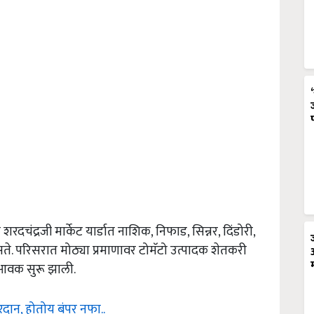
दचंद्रजी मार्केट यार्डात नाशिक, निफाड, सिन्नर, दिंडोरी,
. परिसरात मोठ्या प्रमाणावर टोमॅटो उत्पादक शेतकरी
 आवक सुरू झाली.
रदान, होतोय बंपर नफा..