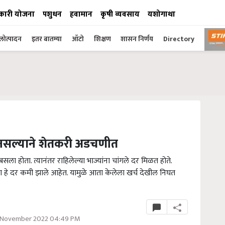
कारी योजना
पशुधन
हवामान
कृषी व्यवसाय
यशोगाथा
ोत्पादन
इतर बातम्या
ऑटो
शिक्षण
शासन निर्णय
Directory
त नसल्याने शेतकरी अडचणीत
 होता. त्यानंतर राहिलेल्या भाज्यांना चांगले दर मिळत होते.
आता हे दर कमी झाले आहेत. यामुळे आता केलेला खर्च देखील निघत
5 November 2022 04:49 PM