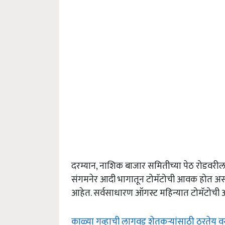
दरम्यान, नाशिक बाजार समितीच्या पेठ रोडवरील शर
संगमनेर आदी भागातून टोमॅटोची आवक होत असते
आहेत. सर्वसाधारण ऑगस्ट महिन्यात टोमॅटोची
काळ्या गव्हाची लागवड शेतकऱ्यांसाठी ठरतेय व