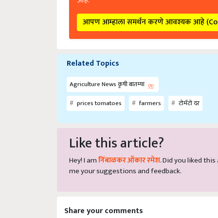
आपण आम्हाला समर्थन करणे आवश्यक आहे (C
Related Topics
Agriculture News कृषी बातम्या
prices tomatoes
farmers
टोमॅटो दर
Like this article?
Hey! I am
निंबाळकर ओंकार रमेश
. Did you liked thi
me your suggestions and feedback.
Share your comments