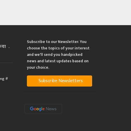
Subscribe to our Newsletter. You
्रिया
choose the topics of your interest
and we'll send you handpicked
news and latest updates based on
your choice.
ing
Subscribe Newsletters