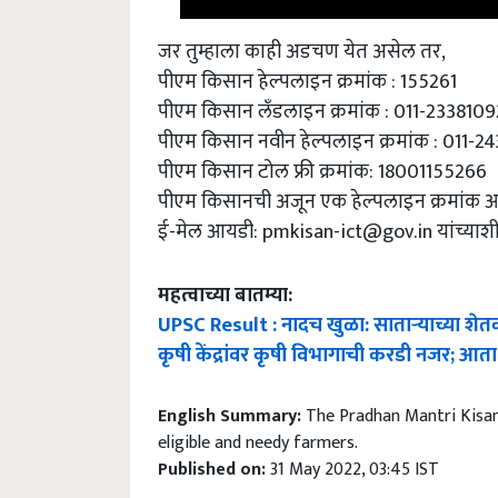
जर तुम्हाला काही अडचण येत असेल तर,
पीएम किसान हेल्पलाइन क्रमांक : 155261
पीएम किसान लँडलाइन क्रमांक : 011-2338109
पीएम किसान नवीन हेल्पलाइन क्रमांक : 011-
पीएम किसान टोल फ्री क्रमांक: 18001155266
पीएम किसानची अजून एक हेल्पलाइन क्रमांक
ई-मेल आयडी:
pmkisan-ict@gov.in
यांच्याश
महत्वाच्या बातम्या:
UPSC Result : नादच खुळा: साताऱ्याच्या शेतकरी 
कृषी केंद्रांवर कृषी विभागाची करडी नजर; आ
English Summary:
The Pradhan Mantri Kisan
eligible and needy farmers.
Published on:
31 May 2022, 03:45 IST