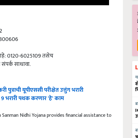
2
24300606
 आहे: 0120-6025109 तसेच
ी संपर्क साधावा.
य
श
पुत्राची यूपीएससी परीक्षेत उत्तुंग भरारी
व
ता 9 भरारी पथक करणार 'हे' काम
ब
I
 Sanman Nidhi Yojana provides financial assistance to
उ
ब
भ