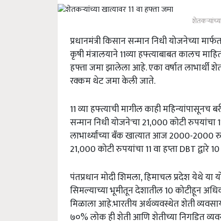
शेतकऱ्यांच्य
प्रधानमंत्री किसान सन्मान निधी योजनेच्या मार्
कृषी मंत्रालयाने 11व्या हफ्त्याबाबत कालच माहित
हफ्ता जमा झालेला आहे. एका वर्षात लाभार्थी शेत
रक्कम थेट जमा केली जाते.
11 व्या हफ्त्याची मागील काही महिन्यांपासूनच बरीच च
सन्मान निधी योजने'चा 21,000 कोटी रुपयांचा 
लाभार्थ्यांच्या बँक खात्यात आज 2000-2000 रु
21,000 कोटी रुपयांचा 11 वा हप्ता DBT द्वारे 10
पंतप्रधान मोदी शिमला, हिमाचल प्रदेश येथे या य
सिमल्याच्या भूमीतून देशातील 10 कोटीहून अधिक 
मिळाला आहे.भारतीय अर्थव्यवस्थेत शेती व्यवस
७०% लोक ही शेती आणि शेतीच्या निगडित व्यव