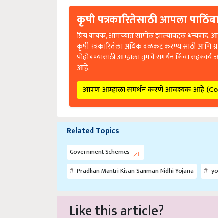
कृषी पत्रकारितेसाठी आपला पाठिंबा
प्रिय वाचक, आमच्यात सामील झाल्याबद्दल धन्यवाद. आप
कृषी पत्रकारितेला अधिक बळकट करण्यासाठी आणि ग्
पोहोचण्यासाठी आम्हाला तुमचे समर्थन किंवा सहकार्य 
आहे.
आपण आम्हाला समर्थन करणे आवश्यक आहे (C
Related Topics
Government Schemes
Pradhan Mantri Kisan Sanman Nidhi Yojana
yo
Like this article?