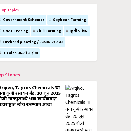
Top Topics
Government Schemes
Soybean Farming
Goat Rearing
Chili Farming
कृषी प्रक्रिया
Orchard planting / फळबाग लागवड
Health मानवी आरोग्य
op Stories
Arqivo, Tagros Chemicals चा
नवा कृषी रसायन ब्रँड, 20 जून 2025
रोजी नागपूरमध्ये भव्य कार्यक्रमात
महाराष्ट्रात लाँच करण्यात आला