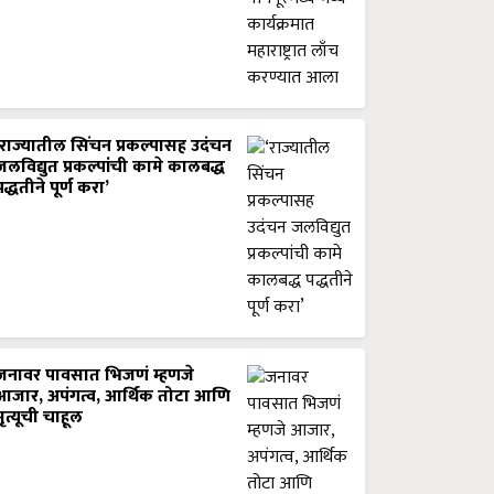
‘राज्यातील सिंचन प्रकल्पासह उदंचन
जलविद्युत प्रकल्पांची कामे कालबद्ध
पद्धतीने पूर्ण करा’
जनावर पावसात भिजणं म्हणजे
आजार, अपंगत्व, आर्थिक तोटा आणि
मृत्यूची चाहूल