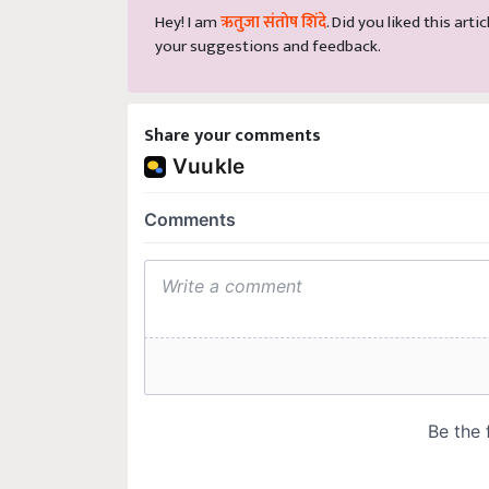
Hey! I am
ऋतुजा संतोष शिंदे
. Did you liked this ar
your suggestions and feedback.
Share your comments