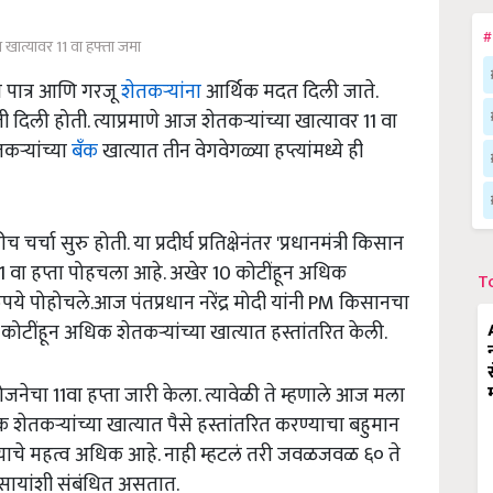
#
ा खात्यावर 11 वा हफ्ता जमा
फत पात्र आणि गरजू
शेतकऱ्यांना
आर्थिक मदत दिली जाते.
ी दिली होती. त्याप्रमाणे आज शेतकऱ्यांच्या खात्यावर 11 वा
कऱ्यांच्या
बँक
खात्यात तीन वेगवेगळ्या हप्त्यांमध्ये ही
र्चा सुरु होती. या प्रदीर्घ प्रतिक्षेनंतर 'प्रधानमंत्री किसान
11 वा हप्ता पोहचला आहे. अखेर 10 कोटींहून अधिक
T
पये पोहोचले.आज पंतप्रधान नरेंद्र मोदी यांनी PM किसानचा
 कोटींहून अधिक शेतकऱ्यांच्या खात्यात हस्तांतरित केली.
ोजनेचा 11वा हप्ता जारी केला. त्यावेळी ते म्हणाले आज मला
शेतकऱ्यांच्या खात्यात पैसे हस्तांतरित करण्याचा बहुमान
ायाचे महत्व अधिक आहे. नाही म्हटलं तरी जवळजवळ ६० ते
सायांशी संबंधित असतात.