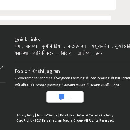
Quick Links
होम
बातम्या
कृषीपीडिया
फलोत्पादन
पशुसंवर्धन
कृषी प्रक
यशकथा
यांत्रिकीकरण
शिक्षण
आरोग्य
इतर
್ನಡ
Top on Krishi Jagran
Government Schemes
Soybean Farming
Goat Rearing
Chili Farm
कृषी प्रक्रिया
Orchard planting / फळबाग लागवड
Health मानवी आरोग्य
|
|
|
Privacy Policy
Terms of Service
Data Policy
Refund & Cancellation Policy
CopyRight - 2021 Krishi Jagran Media Group. All Rights Reserved.