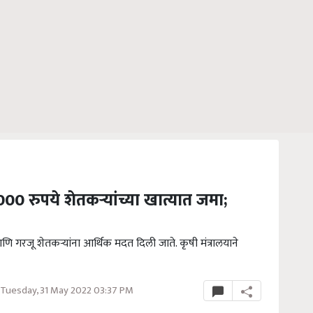
2000 रुपये शेतकऱ्यांच्या खात्यात जमा;
 आणि गरजू शेतकऱ्यांना आर्थिक मदत दिली जाते. कृषी मंत्रालयाने
Tuesday, 31 May 2022 03:37 PM