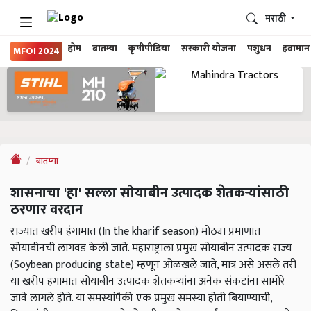
मराठी
होम
बातम्या
कृषीपीडिया
सरकारी योजना
पशुधन
हवामान
MFOI 2024
बातम्या
शासनाचा 'हा' सल्ला सोयाबीन उत्पादक शेतकऱ्यांसाठी
ठरणार वरदान
राज्यात खरीप हंगामात (In the kharif season) मोठ्या प्रमाणात
सोयाबीनची लागवड केली जाते. महाराष्ट्राला प्रमुख सोयाबीन उत्पादक राज्य
(Soybean producing state) म्हणून ओळखले जाते, मात्र असे असले तरी
या खरीप हंगामात सोयाबीन उत्पादक शेतकऱ्यांना अनेक संकटांना सामोरे
जावे लागले होते. या समस्यांपैकी एक प्रमुख समस्या होती बियाण्याची,