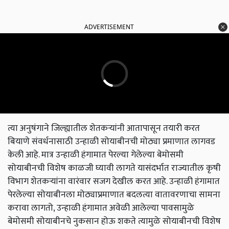
ADVERTISEMENT
त्या अनुषंगाने जिल्ह्यातील शेतकऱ्यांनी आतापासून तयारी करत
बियाणे संवर्धनासाठी उन्हाळी सोयाबीनची मोठ्या प्रमाणात लागवड
केली आहे. मात्र उन्हाळी हंगामात पेरल्या गेलेल्या बेमोसमी
सोयाबीनची विशेष काळजी घ्यावी लागते यासंदर्भात राज्यातील कृषी
विभाग शेतकऱ्यांना वारंवार सजग देखील करत आहे. उन्हाळी हंगामात
पेरलेल्या सोयाबीनला मोठ्याप्रमाणात बदलत्या वातावरणाचा सामना
करावा लागतो, उन्हाळी हंगामात अवेळी आलेल्या पावसामुळे
बेमोसमी सोयाबीनचे नुकसान होऊ शकते त्यामुळे सोयाबीनची विशेष
काळजी घेण्याचा सल्ला कृषी विभागाकडून देण्यात आला आहे.