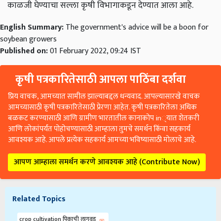
English Summary:
The government's advice will be a boon for
soybean growers
Published on:
01 February 2022, 09:24 IST
कृषी पत्रकारितेसाठी आपला पाठिंबा दर्शवा
प्रिय वाचक, आमच्यात सामील झाल्याबद्दल धन्यवाद. आपल्यासारखे वाचक
आमच्यासाठी कृषी पत्रकारितेसाठी प्रेरणा आहेत. कृषी पत्रकारितेला अधिक
बळकट करण्यासाठी आणि ग्रामीण भारतातील कानाकोप in्यात शेतकरी
आणि लोकांपर्यंत पोहोचण्यासाठी आम्हाला तुमचे समर्थन किंवा सहकार्य
आवश्यक आहे. आपले प्रत्येक सहकार्य आमच्या भविष्यासाठी मोलाचे आहे.
आपण आम्हाला समर्थन करणे आवश्यक आहे (Contribute Now)
Related Topics
crop cultivation पिकाची लागवड