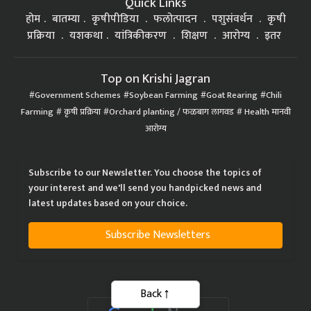
होम
बातम्या
कृषीपीडिया
फलोत्पादन
पशुसंवर्धन
कृषी
प्रक्रिया
यशकथा
यांत्रिकीकरण
शिक्षण
आरोग्य
इतर
Top on Krishi Jagran
Government Schemes
Soybean Farming
Goat Rearing
Chili
Farming
कृषी प्रक्रिया
Orchard planting / फळबाग लागवड
Health मानवी
आरोग्य
Subscribe to our Newsletter. You choose the topics of
your interest and we'll send you handpicked news and
latest updates based on your choice.
Subscribe Newsletters
Back