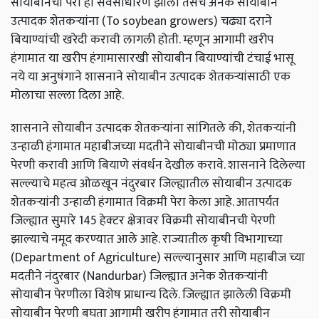
सोयाबीनचा पेरा हा सर्वसाधारण झाला तसेच अनेक सोयाबीन
उत्पादक शेतकऱ्यांना (To soybean growers) चढ्या दराने
बियाण्यांची खरेदी करावी लागली होती. म्हणून आगामी खरीप
हंगामात या खरीप हंगामासारखी सोयाबीन बियाण्यांची टंचाई भासू
नये या अनुषंगाने शासनाने सोयाबीन उत्पादक शेतकऱ्यांसाठी एक
मोलाचा सल्ला दिला आहे.
शासनाने सोयाबीन उत्पादक शेतकऱ्यांना सांगितले की, शेतकऱ्यांनी
उन्हाळी हंगामात महाबीजच्या मदतीने सोयाबीनची मोठ्या प्रमाणात
पेरणी करावी आणि बियाणे संवर्धन देखील करावे. शासनाने दिलेल्या
सल्ल्याचे महत्व ओळखून नंदुरबार जिल्ह्यातील सोयाबीन उत्पादक
शेतकऱ्यांनी उन्हाळी हंगामात विक्रमी पेरा केला आहे. आतापर्यंत
जिल्ह्यात सुमारे 145 हेक्‍टर क्षेत्रावर विक्रमी सोयाबीनची पेरणी
झाल्याचे नमूद करण्यात आले आहे. राज्यातील कृषी विभागाच्या
(Department of Agriculture) सल्ल्यानुसार आणि महाबीज च्या
मदतीने नंदुरबार (Nandurbar) जिल्ह्यात अनेक शेतकऱ्यांनी
सोयाबीन पेरणीला विशेष प्राधान्य दिले. जिल्ह्यात झालेली विक्रमी
सोयाबीन पेरणी बघता आगामी खरीप हंगामात तरी सोयाबीन