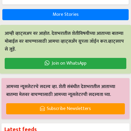
More Stories
आम्ही व्हाट्सअप वर आहोत. देशभरातील शेतीविषयीच्या आताच्या बातम्या
मोबाईल वर वाचण्यासाठी आमचा व्हाट्सअँप ग्रुपला जॉईन करा.व्हाट्सएप
से जुड़ें.
Join on WhatsApp
आमच्या न्यूसलेटरचे सदस्य व्हा. शेती संबंधीत देशभरातील आताच्या
बातम्या मेलवर वाचण्यासाठी आमच्या न्यूसलेटरची सदस्यता घ्या.
Subscribe Newsletters
Latest feeds