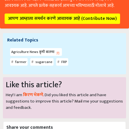
आवश्यक आहे. आपले प्रत्येक सहकार्य आमच्या भविष्यासाठी मोलाचे आहे.
आपण आम्हाला समर्थन करणे आवश्यक आहे (Contribute Now)
Related Topics
Agriculture News कृषी बातम्या
farmer
sugarcane
FRP
Like this article?
Hey! I am
किरण भेकणे
. Did you liked this article and have
suggestions to improve this article?
Mail
me your suggestions
and feedback.
Share your comments