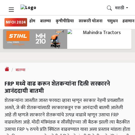
मराठी
होम
बातम्या
कृषीपीडिया
सरकारी योजना
पशुधन
हवामान
MFOI 2024
बातम्या
FRP मध्ये वाढ करून शेतकऱ्यांना दिली सरकारने
आनंददायी बातमी
शेतकऱ्यांना जास्तीत जास्त फायदा व्हावा म्हणून सरकार नेहमी प्रयत्नशील
असते, जे की शेतकऱ्यांसाठी सरकारकडून एक आनंदाची बातमी आलेली
आहे ती म्हणजे सरकारने शेतकऱ्यांचे उत्पन्न वाढावे म्हणून उसाचा FRP
वाढवलेला आहे. मोदी मंत्रिमंडळ व सीसीईएच्या जी बैठक झाली त्या बैठकीत
उसाचा FRP ५ रुपये प्रति क्विंटल वाढवण्यात यावा असा प्रस्ताव मांडला होता