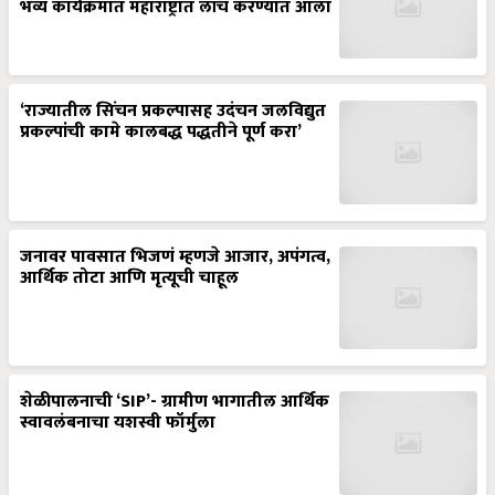
भव्य कार्यक्रमात महाराष्ट्रात लाँच करण्यात आला
‘राज्यातील सिंचन प्रकल्पासह उदंचन जलविद्युत
प्रकल्पांची कामे कालबद्ध पद्धतीने पूर्ण करा’
जनावर पावसात भिजणं म्हणजे आजार, अपंगत्व,
आर्थिक तोटा आणि मृत्यूची चाहूल
शेळीपालनाची ‘SIP’- ग्रामीण भागातील आर्थिक
स्वावलंबनाचा यशस्वी फॉर्मुला