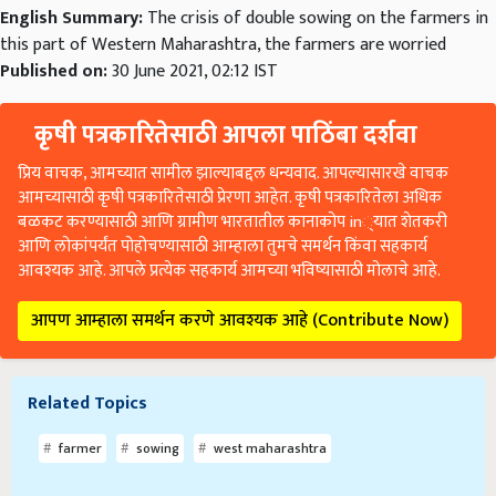
this part of Western Maharashtra, the farmers are worried
Published on:
30 June 2021, 02:12 IST
कृषी पत्रकारितेसाठी आपला पाठिंबा दर्शवा
प्रिय वाचक, आमच्यात सामील झाल्याबद्दल धन्यवाद. आपल्यासारखे वाचक
आमच्यासाठी कृषी पत्रकारितेसाठी प्रेरणा आहेत. कृषी पत्रकारितेला अधिक
बळकट करण्यासाठी आणि ग्रामीण भारतातील कानाकोप in्यात शेतकरी
आणि लोकांपर्यंत पोहोचण्यासाठी आम्हाला तुमचे समर्थन किंवा सहकार्य
आवश्यक आहे. आपले प्रत्येक सहकार्य आमच्या भविष्यासाठी मोलाचे आहे.
आपण आम्हाला समर्थन करणे आवश्यक आहे (Contribute Now)
Related Topics
farmer
sowing
west maharashtra