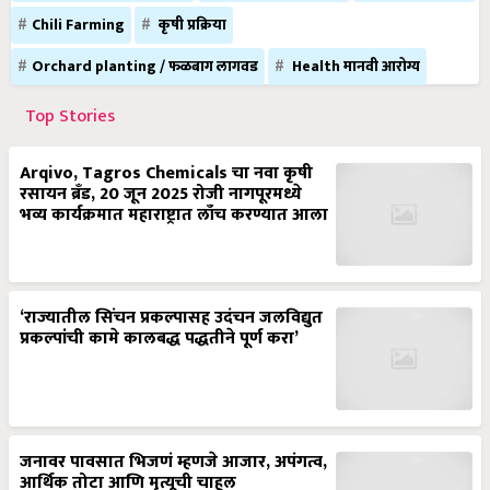
Chili Farming
कृषी प्रक्रिया
Orchard planting / फळबाग लागवड
Health मानवी आरोग्य
Top Stories
Arqivo, Tagros Chemicals चा नवा कृषी
रसायन ब्रँड, 20 जून 2025 रोजी नागपूरमध्ये
भव्य कार्यक्रमात महाराष्ट्रात लाँच करण्यात आला
‘राज्यातील सिंचन प्रकल्पासह उदंचन जलविद्युत
प्रकल्पांची कामे कालबद्ध पद्धतीने पूर्ण करा’
जनावर पावसात भिजणं म्हणजे आजार, अपंगत्व,
आर्थिक तोटा आणि मृत्यूची चाहूल