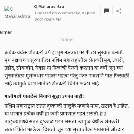
KJ Maharashtra
Updated on Wednesday, 30 June
2021 02:03 PM
farmer
प्रत्येक वेळेस शेतकरी वर्ग हा मृग नक्षत्रात पेरणी ला सुरवात करतो.
मृग नक्षत्राच्या सुरवातीला पश्चिम महाराष्ट्रातील शेतकरी मूग, ज्वारी,
उडीद, सोयाबीन, घेवडा या पिकांची पेरणी करतात.या वर्षी जून च्या
सुरवातीला मुसळधार पाऊस पडला परंतु नंतर पावसाने पाठ फिरवली
आहे त्यामुळे या भागातील शेतकरी चिंतेत पडला आहे.
मातीमध्ये घातलेले बियाणे सुद्धा उगवत नाही:
पश्चिम महाराष्ट्रात सतत दुष्काळी तालुके म्हणजे माण, खटाव हे आहेत.
या भागात प्रत्येक वर्षी हा कमी प्रमाणात पडत असतो. हे 2
तालुक्यामध्ये सतत दुष्काळ पडत असतो त्यामुळं येथील शेतकरी
सतत चिंतेत पडलेला दिसतो. जून च्या सुरवातीला पावसाने जोरदार