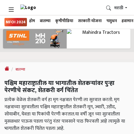
मराठी
होम
बातम्या
कृषीपीडिया
सरकारी योजना
पशुधन
हवामान
MFOI 2024
बातम्या
पश्चिम महाराष्ट्रातील या भागातील शेतकऱ्यांवर पुन्हा
पेरणीचे संकट, शेतकरी वर्ग चिंतेत
प्रत्येक वेळेस शेतकरी वर्ग हा मृग नक्षत्रात पेरणी ला सुरवात करतो. मृग
नक्षत्राच्या सुरवातीला पश्चिम महाराष्ट्रातील शेतकरी मूग, ज्वारी, उडीद,
सोयाबीन, घेवडा या पिकांची पेरणी करतात.या वर्षी जून च्या सुरवातीला
मुसळधार पाऊस पडला परंतु नंतर पावसाने पाठ फिरवली आहे त्यामुळे या
भागातील शेतकरी चिंतेत पडला आहे.