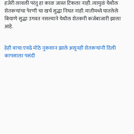
हजेरी लावली परंतु हा काळ जास्त टिकला नाही. त्यामुळं येथील
शेतकऱ्यांचा पेरणी चा खर्च सुद्धा निघत नाही. मातीमध्ये घातलेले
बियाणे सुद्धा उगवत नसल्याने येथील शेतकरी कर्जबाजारी झाला
आहे.
हेही वाचा:एवढे मोठे नुकसान झाले असूनही शेतकऱ्यांनी दिली
कापसाला पसंदी