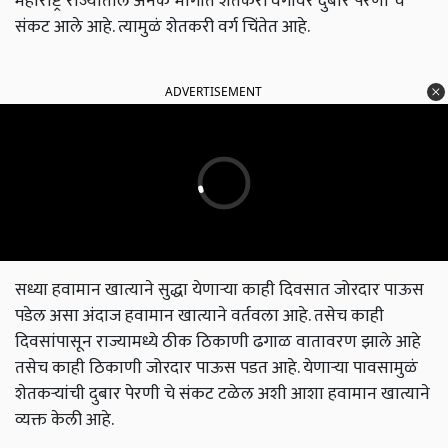
महाराष्ट्र राज्यातील अनेक भागात शेतकरी वर्गावर दुबार पेरणी चे
संकट आले आहे. त्यामुळं शेतकरी वर्ग चिंतेत आहे.
ADVERTISEMENT
सध्या हवामान खात्याने सुद्धा येणाऱ्या काही दिवसात जोरदार पाऊस
पडेल असा अंदाज हवामान खात्याने वर्तवला आहे. तसेच काही
दिवसांपासून राज्यामध्ये ठीक ठिकाणी ढगाळ वातावरण झाले आहे
तसेच काही ठिकाणी जोरदार पाऊस पडत आहे. येणाऱ्या पावसामुळं
शेतकऱ्यांची दुबार पेरणी चे संकट टळेल अशी आशा हवामान खात्याने
व्यक्त केली आहे.
English Summary:
The crisis of double sowing on the farmers in