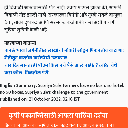
ही दिवाळी आपल्यासाठी गोड नाही. एवढा पाऊस झाला की, आपली
दिवाळी गोड झाली नाही. सरकारला विनंती आहे तुम्ही सगळं बाजूला
ठेवा, ओला दुष्काळ आणि सरसकट कर्जमाफी करा अशी मागणी
सुप्रिया सुळेंनी केली आहे.
महत्वाच्या बातम्या:
मानलं भावा! जर्मनीतील लाखोंची नोकरी सोडून पिकवतोय वाटाणा;
शेतीतून करतोय करोडोंची उलाढाल
चार दिवसानंतरही पीएम किसानचे पैसे आले नाहीत? त्वरित येथे
करा कॉल, मिळतील पैसे
English Summary:
Supriya Sule: Farmers have no bush, no hotel,
no 50 boxes; Supriya Sule's challenge to the government
Published on:
21 October 2022, 02:16 IST
कृषी पत्रकारितेसाठी आपला पाठिंबा दर्शवा
प्रिय वाचक, आमच्यात सामील झाल्याबद्दल धन्यवाद. आपल्यासारखे वाचक