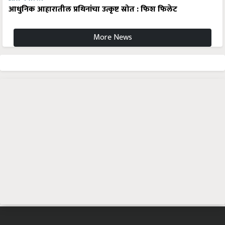
आधुनिक आहारातील प्रथिनांचा उत्कृष्ट स्रोत : फिश फिलेट
More News