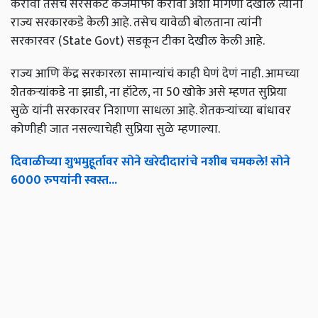
करावा तसेच सरसकट कर्जमाफी करावी अशी मागणी देखील त्यांनी
राज्य सरकारकडे केली आहे. तसेच यावेळी बोलताना त्यांनी
सरकारवर (State Govt) सडकून टीका देखील केली आहे.
राज्य आणि केंद्र सरकारला सामान्यांचं काही घेणं देणं नाही. आमच्या
शेतकऱ्यांकडे ना झाडी, ना हॉटेल, ना 50 खोके असे म्हणत सुप्रिया
सुळे यांनी सरकारवर निशाणा साधला आहे. शेतकऱ्यांच्या बांधावर
कोणीही जात नसल्याचेही सुप्रिया सुळे म्हणाल्या.
दिवाळीच्या शुभमुहूर्तावर सोने खरेदीदारांचे नशीब चमकले! सोने
6000 रुपयांनी स्वस्त...