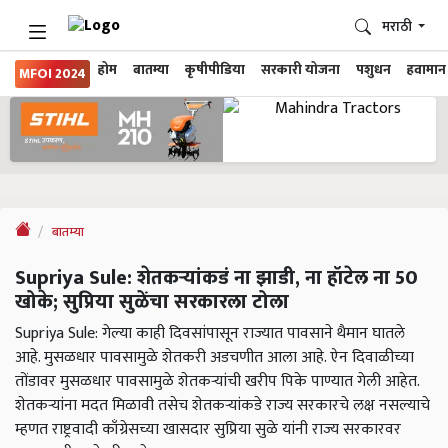
मराठी
होम
बातम्या
कृषीपीडिया
सरकारी योजना
पशुधन
हवामान
MFOI 2024
बातम्या
Supriya Sule: शेतकऱ्यांकडं ना झाडी, ना हॉटेल ना 50
खोके; सुप्रिया सुळेंचा सरकारला टोला
Supriya Sule: गेल्या काही दिवसांपासून राज्यात पावसाने थैमान घातले
आहे. मुसळधार पावसामुळे शेतकरी अडचणीत आला आहे. ऐन दिवाळीच्या
तोंडावर मुसळधार पावसामुळे शेतकऱ्यांची खरीप पिके पाण्यात गेली आहेत.
शेतकऱ्यांना मदत मिळावी तसेच शेतकऱ्यांकडे राज्य सरकारचे लक्ष नसल्याचे
म्हणत राष्ट्रवादी काँग्रेसच्या खासदार सुप्रिया सुळे यांनी राज्य सरकारवर