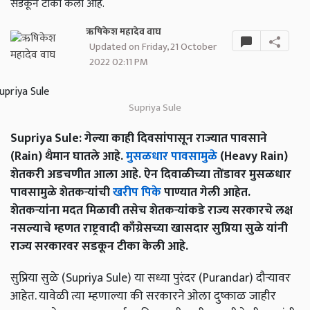
सडकून टीका केली आहे.
ऋषिकेश महादेव वाघ
Updated on Friday, 21 October
2022 02:11 PM
Supriya Sule
Supriya Sule: गेल्या काही दिवसांपासून राज्यात पावसाने
(Rain) थैमान घातले आहे.
मुसळधार पावसामुळे
(Heavy Rain)
शेतकरी अडचणीत आला आहे. ऐन दिवाळीच्या तोंडावर मुसळधार
पावसामुळे शेतकऱ्यांची
खरीप पिके
पाण्यात गेली आहेत.
शेतकऱ्यांना मदत मिळावी तसेच शेतकऱ्यांकडे राज्य सरकारचे लक्ष
नसल्याचे म्हणत राष्ट्रवादी काँग्रेसच्या खासदार सुप्रिया सुळे यांनी
राज्य सरकारवर सडकून टीका केली आहे.
सुप्रिया सुळे (Supriya Sule) या सध्या पुरंदर (Purandar) दौऱ्यावर
आहेत. यावेळी त्या म्हणाल्या की सरकारने ओला दुष्काळ जाहीर