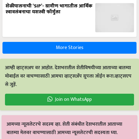
स्वावलंबनाचा यशस्वी फॉर्मुला
More Stories
आम्ही व्हाट्सअप वर आहोत. देशभरातील शेतीविषयीच्या आताच्या बातम्या
मोबाईल वर वाचण्यासाठी आमचा व्हाट्सअँप ग्रुपला जॉईन करा.व्हाट्सएप
से जुड़ें.
Join on WhatsApp
आमच्या न्यूसलेटरचे सदस्य व्हा. शेती संबंधीत देशभरातील आताच्या
बातम्या मेलवर वाचण्यासाठी आमच्या न्यूसलेटरची सदस्यता घ्या.