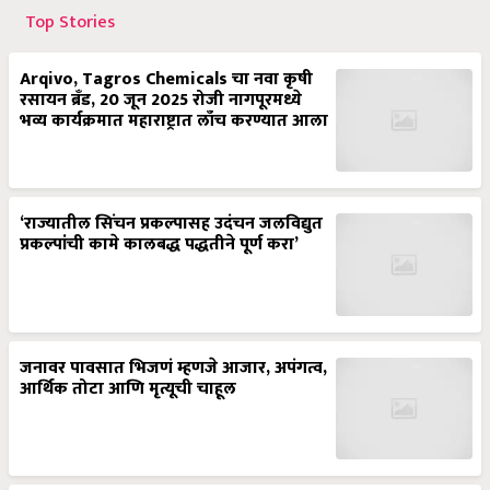
Top Stories
Arqivo, Tagros Chemicals चा नवा कृषी
रसायन ब्रँड, 20 जून 2025 रोजी नागपूरमध्ये
भव्य कार्यक्रमात महाराष्ट्रात लाँच करण्यात आला
‘राज्यातील सिंचन प्रकल्पासह उदंचन जलविद्युत
प्रकल्पांची कामे कालबद्ध पद्धतीने पूर्ण करा’
जनावर पावसात भिजणं म्हणजे आजार, अपंगत्व,
आर्थिक तोटा आणि मृत्यूची चाहूल
शेळीपालनाची ‘SIP’- ग्रामीण भागातील आर्थिक