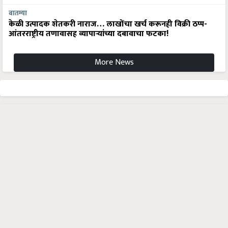
बातम्या
केळी उत्पादक शेतकरी नाराज… लाखोंचा खर्च करूनही विक्री ठप्प-
आंतरराष्ट्रीय तणावासह व्यापाऱ्यांच्या दबावाचा फटका!
More News