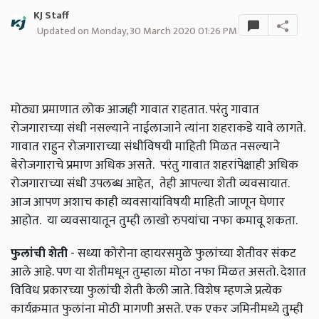
KJ Staff
Updated on Monday, 30 March 2020 01:26 PM
मोठ्या प्रमाणात लोक आजही गावात राहतात. परंतु गावात
रोजगाराच्या संधी नसल्याने नाईलाजाने त्यांना शहराकडे यावे लागते.
गावात राहुन रोजगाराच्या संधीविषयी माहिती मिळत नसल्याने
बेरोजगाराचे प्रमाण अधिक असते. परंतु गावात शहरांपेक्षाही अधिक
रोजगाराच्या संधी उपलब्ध आहेत, तेही आपल्या शेती व्यवसायात.
आज आपण अशाच काही व्यवसायांविषयी माहिती जाणून घेणार
आहोत. या व्यवसायातून तुम्ही लाखो रुपयांचा नफा कमावू शकता.
फुलांची शेती
- सध्या कोरोना व्हायरसमुळे फुलांच्या शेतीवर संकट
आले आहे. पण या शेतीमधून तुम्हाला मोठा नफा मिळत असतो. देशात
विविध प्रकारच्या फुलांची शेती केली जाते. विशेष म्हणजे प्रत्येक
कार्यक्रमात फुलांना मोठी मागणी असते. एक एकर जमिनीमध्ये तु्म्ही