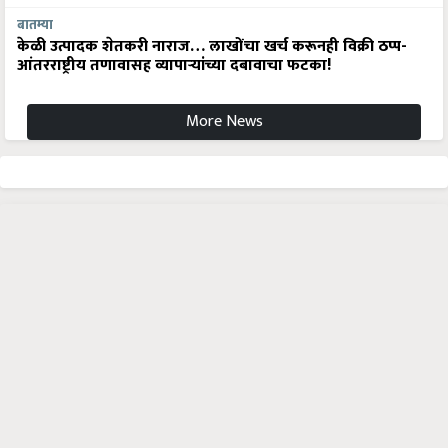
बातम्या
केळी उत्पादक शेतकरी नाराज… लाखोंचा खर्च करूनही विक्री ठप्प-
आंतरराष्ट्रीय तणावासह व्यापाऱ्यांच्या दबावाचा फटका!
More News