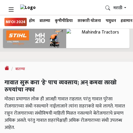
मराठी
होम
बातम्या
कृषीपीडिया
सरकारी योजना
पशुधन
हवामान
MFOI 2024
बातम्या
गावात सुरू करा 'हे' पाच व्यवसाय; अन् कमवा लाखो
रुपयांचा नफा
मोठ्या प्रमाणात लोक ही आजही गावात राहतात. परंतु गावात पुरेसा
रोजगाराच्या संधी नसल्याने नाईलाजाने त्यांना शहराकडे यावे लागते. गावात
राहुन रोजगाराच्या संधीविषयी माहिती मिळत नसल्याने बेरोजगाराचे प्रमाण
अधिक असते. परंतु गावात शहरांपेक्षाही अधिक रोजगाराच्या संधी उपलब्ध
आहेत.