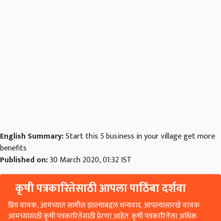
English Summary:
Start this 5 business in your village get more
benefits
Published on:
30 March 2020, 01:32 IST
कृषी पत्रकारितेसाठी आपला पाठिंबा दर्शवा
प्रिय वाचक, आमच्यात सामील झाल्याबद्दल धन्यवाद. आपल्यासारखे वाचक
आमच्यासाठी कृषी पत्रकारितेसाठी प्रेरणा आहेत. कृषी पत्रकारितेला अधिक