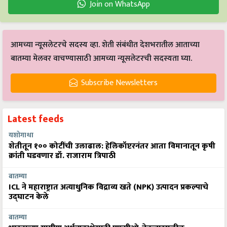
Join on WhatsApp
आमच्या न्यूसलेटरचे सदस्य व्हा. शेती संबंधीत देशभरातील आताच्या
बातम्या मेलवर वाचण्यासाठी आमच्या न्यूसलेटरची सदस्यता घ्या.
Subscribe Newsletters
Latest feeds
यशोगाथा
शेतीतून १०० कोटींची उलाढाल: हेलिकॉप्टरनंतर आता विमानातून कृषी
क्रांती घडवणार डॉ. राजाराम त्रिपाठी
बातम्या
ICL ने महाराष्ट्रात अत्याधुनिक विद्राव्य खते (NPK) उत्पादन प्रकल्पाचे
उद्घाटन केले
बातम्या