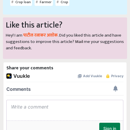
Crop loan
Farmer
Crop
Like this article?
Hey! I am
पाटील रत्नाकर अशोक
. Did you liked this article and have
suggestions to improve this article?
Mail
me your suggestions
and feedback.
Share your comments