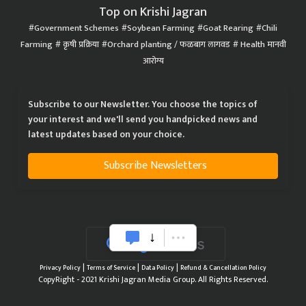
Top on Krishi Jagran
Government Schemes
Soybean Farming
Goat Rearing
Chili
Farming
कृषी प्रक्रिया
Orchard planting / फळबाग लागवड
Health मानवी
आरोग्य
Subscribe to our Newsletter. You choose the topics of
your interest and we'll send you handpicked news and
latest updates based on your choice.
Subscribe Newsletters
|
|
|
Privacy Policy
Terms of Service
Data Policy
Refund & Cancellation Policy
CopyRight - 2021 Krishi Jagran Media Group. All Rights Reserved.