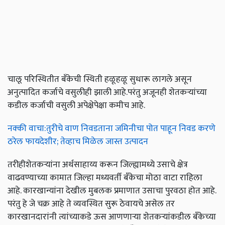
चालू परिस्थितीत बँकेची स्थिती हळूहळू सुधारू लागले असून
अनुत्पादित कर्जाचे वसुलीही झाली आहे.परंतु अजूनही शेतकऱ्यांच्या
कडील कर्जाची वसुली अपेक्षेपेक्षा कमीच आहे.
नक्की वाचा:तुरीचे वाण निवडताना जमिनीचा पोत पाहून निवड करणे
ठरेल फायदेशीर; तेव्हाच मिळेल जास्त उत्पादन
तरीहीशेतकऱ्यांना अर्थसाहाय्य करून जिल्ह्यामध्ये उसाचे क्षेत्र
वाढवण्याच्या कामात जिल्हा मध्यवर्ती बँकेचा मोठा वाटा राहिला
आहे. कारखान्यांना देखील मुबलक प्रमाणात उसाचा पुरवठा होत आहे.
परंतु हे जे चक्र आहे ते व्यवस्थित सुरू ठेवायचे असेल तर
कारखानदारांनी त्यांच्याकडे ऊस आणणाऱ्या शेतकऱ्यांकडील बँकेच्या