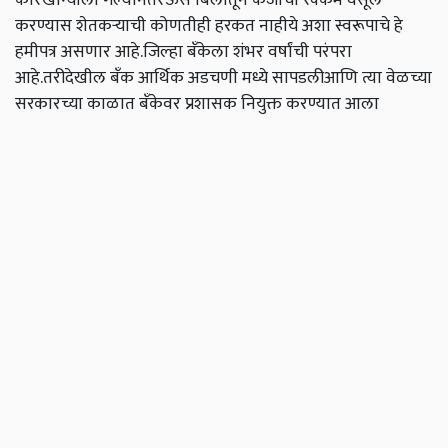
करण्यास शेतकऱ्याची कोणतीही हरकत नाहीये अशा स्वरूपाचे हे
हमीपत्र असणार आहे.जिल्हा बँकेला शंभर वर्षांची परंपरा
आहे.तरीदेखील बँक आर्थिक अडचणी मध्ये सापडलीआणि त्या वेळच्या
सरकारच्या काळात बँकेवर प्रशासक नियुक्त करण्यात आला